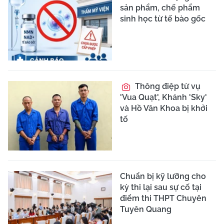
sản phẩm, chế phẩm
sinh học từ tế bào gốc
Thông điệp từ vụ
'Vua Quạt', Khánh 'Sky'
và Hồ Văn Khoa bị khởi
tố
Chuẩn bị kỹ lưỡng cho
kỳ thi lại sau sự cố tại
điểm thi THPT Chuyên
Tuyên Quang