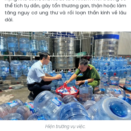
thể tích tụ dần, gây tổn thương gan, thận hoặc làm
tăng nguy cơ ung thư và rối loạn thần kinh về lâu
dài.
Hiện trường vụ việc.