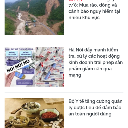
7/8: Mưa rào, dông và
cảnh báo nguy hiểm tại
nhiều khu vực
Hà Nội đẩy mạnh kiểm
tra, xử lý các hoạt động
kinh doanh trái phép sản
phẩm giảm cân qua
mạng
Bộ Y tế tăng cường quản
lý dược liệu để đảm bảo
an toàn người dùng