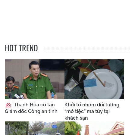
HOT TREND
Thanh Hóa có tân
Khởi tố nhóm đối tượng
Giám đốc Công an tỉnh
“mở tiệc” ma túy tại
khách sạn