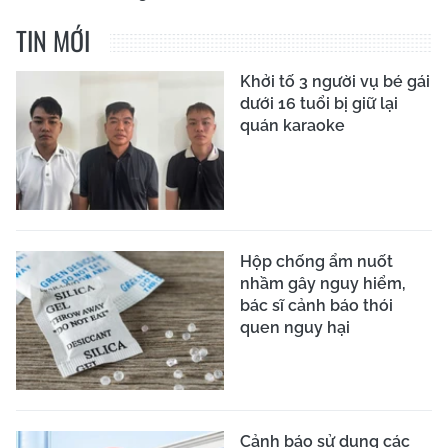
TIN MỚI
Khởi tố 3 người vụ bé gái
dưới 16 tuổi bị giữ lại
quán karaoke
Hộp chống ẩm nuốt
nhầm gây nguy hiểm,
bác sĩ cảnh báo thói
quen nguy hại
Cảnh báo sử dụng các