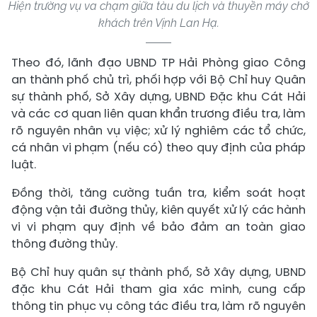
Hiện trường vụ va chạm giữa tàu du lịch và thuyền máy chở
khách trên Vịnh Lan Hạ.
Theo đó, lãnh đạo UBND TP Hải Phòng giao Công
an thành phố chủ trì, phối hợp với Bộ Chỉ huy Quân
sự thành phố, Sở Xây dựng, UBND Đặc khu Cát Hải
và các cơ quan liên quan khẩn trương điều tra, làm
rõ nguyên nhân vụ việc; xử lý nghiêm các tổ chức,
cá nhân vi phạm (nếu có) theo quy định của pháp
luật.
Đồng thời, tăng cường tuần tra, kiểm soát hoạt
động vận tải đường thủy, kiên quyết xử lý các hành
vi vi phạm quy định về bảo đảm an toàn giao
thông đường thủy.
Bộ Chỉ huy quân sự thành phố, Sở Xây dựng, UBND
đặc khu Cát Hải tham gia xác minh, cung cấp
thông tin phục vụ công tác điều tra, làm rõ nguyên