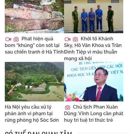
Phát hiện quả
Khởi tố Khánh
bom “khủng” còn sót lại
Sky, Hồ Văn Khoa và Trần
sau chiến tranh ở Hà Tĩnh
Đình Tiệp vì mâu thuẫn
mạng xã hội
Hà Nội yêu cầu xử lý
Chủ tịch Phan Xuân
phản ánh vi phạm tại
Dũng: Vĩnh Long cần phát
rừng phòng hộ Sóc Sơn
huy trí tuệ trí thức trẻ