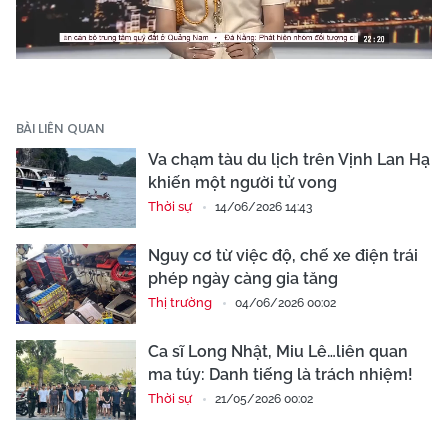
Video
BÀI LIÊN QUAN
Va chạm tàu du lịch trên Vịnh Lan Hạ
khiến một người tử vong
Thời sự
14/06/2026 14:43
Nguy cơ từ việc độ, chế xe điện trái
phép ngày càng gia tăng
Thị trường
04/06/2026 00:02
Ca sĩ Long Nhật, Miu Lê…liên quan
ma túy: Danh tiếng là trách nhiệm!
Thời sự
21/05/2026 00:02