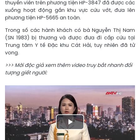
thuyền viên trên phương tiện HP-3847 đã được các
xuồng hoạt động gần khu vực cứu vớt, đưa lên
phương tiện HP-5665 an toàn.
Trong số các hành khách có bà Nguyễn Thị Nam
(SN 1983) bị thương và được đưa đi cấp cứu tại
Trung tâm Y tế Đặc khu Cát Hải, tuy nhiên đã tử
vong.
>>> Mời độc giả xem thêm video truy bắt nhanh đối
tượng giết người:
Play