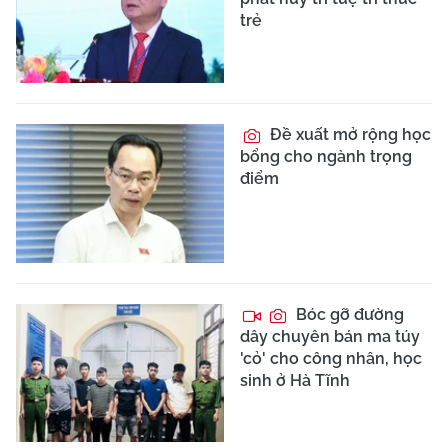
trẻ
Đề xuất mở rộng học
bổng cho ngành trọng
điểm
Bóc gỡ đường
dây chuyên bán ma túy
'cỏ' cho công nhân, học
sinh ở Hà Tĩnh