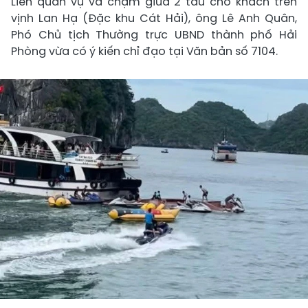
Liên quan vụ va chạm giữa 2 tàu chở khách trên
vịnh Lan Hạ (Đặc khu Cát Hải), ông Lê Anh Quân,
Phó Chủ tịch Thường trực UBND thành phố Hải
Phòng vừa có ý kiến chỉ đạo tại Văn bản số 7104.