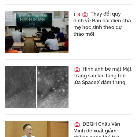
Thay đổi quy
định về Ban đại diện cha
mẹ học sinh theo dự
thảo mới
Hình ảnh bề mặt Mặt
Trăng sau khi tầng tên
lửa SpaceX đâm trúng
ĐBQH Châu Văn
Minh đề xuất giảm