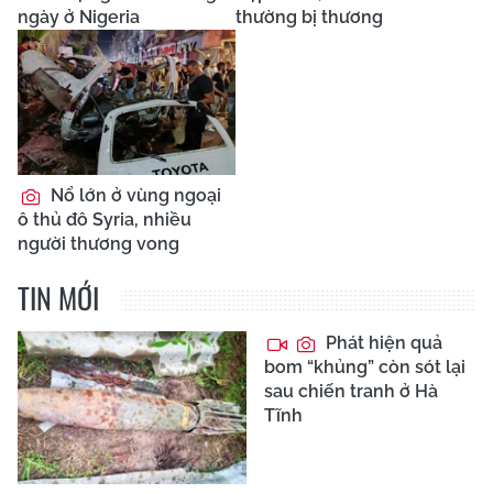
ngày ở Nigeria
thường bị thương
Nổ lớn ở vùng ngoại
ô thủ đô Syria, nhiều
người thương vong
TIN MỚI
Phát hiện quả
bom “khủng” còn sót lại
sau chiến tranh ở Hà
Tĩnh