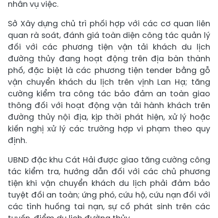
nhân vụ việc.
Sở Xây dựng chủ trì phối hợp với các cơ quan liên
quan rà soát, đánh giá toàn diện công tác quản lý
đối với các phương tiện vận tải khách du lịch
đường thủy đang hoạt động trên địa bàn thành
phố, đặc biệt là các phương tiện tender bằng gỗ
vận chuyển khách du lịch trên vịnh Lan Hạ; tăng
cường kiểm tra công tác bảo đảm an toàn giao
thông đối với hoạt động vận tải hành khách trên
đường thủy nội địa, kịp thời phát hiện, xử lý hoặc
kiến nghị xử lý các trường hợp vi phạm theo quy
định.
UBND đặc khu Cát Hải được giao tăng cường công
tác kiểm tra, hướng dẫn đối với các chủ phương
tiện khi vận chuyển khách du lịch phải đảm bảo
tuyệt đối an toàn; ứng phó, cứu hộ, cứu nạn đối với
các tình huống tai nạn, sự cố phát sinh trên các