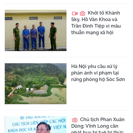
Khởi tố Khánh
Sky, Hồ Văn Khoa và
Trần Đình Tiệp vì mâu
thuẫn mạng xã hội
Hà Nội yêu cầu xử lý
phản ánh vi phạm tại
rừng phòng hộ Sóc Sơn
Chủ tịch Phan Xuân
Dũng: Vĩnh Long cần
phát huy trí tuệ trí thức