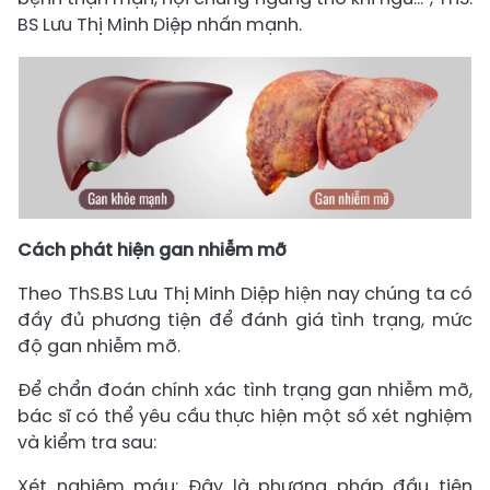
BS Lưu Thị Minh Diệp nhấn mạnh.
Cách phát hiện gan nhiễm mỡ
Theo ThS.BS Lưu Thị Minh Diệp hiện nay chúng ta có
đầy đủ phương tiện để đánh giá tình trạng, mức
độ gan nhiễm mỡ.
Để chẩn đoán chính xác tình trạng gan nhiễm mỡ,
bác sĩ có thể yêu cầu thực hiện một số xét nghiệm
và kiểm tra sau:
Xét nghiệm máu: Đây là phương pháp đầu tiên