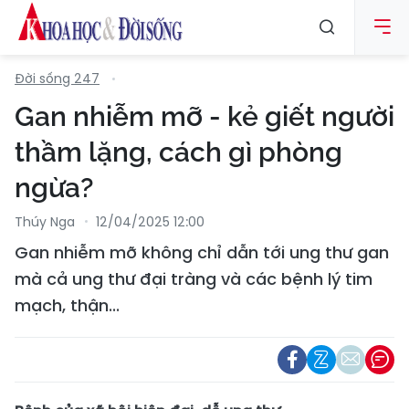
Đời sống 247
Gan nhiễm mỡ - kẻ giết người
thầm lặng, cách gì phòng
ngừa?
Thúy Nga
12/04/2025 12:00
Gan nhiễm mỡ không chỉ dẫn tới ung thư gan
mà cả ung thư đại tràng và các bệnh lý tim
mạch, thận...