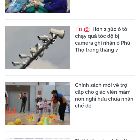
Hơn 2.380 ô tô
chạy quá tốc độ bị
camera ghi nhận ở Phú
Thọ trong tháng 7
Chính sách mới về trợ
cấp cho giáo viên mầm
non nghỉ hưu chưa nhận
chế độ