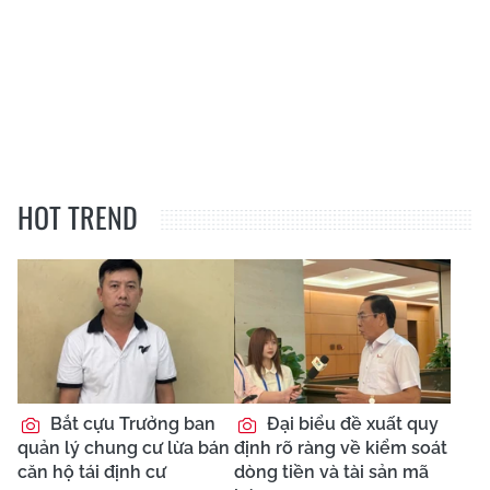
HOT TREND
Bắt cựu Trưởng ban
Đại biểu đề xuất quy
quản lý chung cư lừa bán
định rõ ràng về kiểm soát
căn hộ tái định cư
dòng tiền và tài sản mã