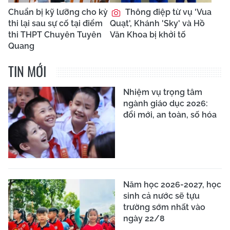
Chuẩn bị kỹ lưỡng cho kỳ
Thông điệp từ vụ 'Vua
thi lại sau sự cố tại điểm
Quạt', Khánh 'Sky' và Hồ
thi THPT Chuyên Tuyên
Văn Khoa bị khởi tố
Quang
TIN MỚI
Nhiệm vụ trọng tâm
ngành giáo dục 2026:
đổi mới, an toàn, số hóa
Năm học 2026-2027, học
sinh cả nước sẽ tựu
trường sớm nhất vào
ngày 22/8