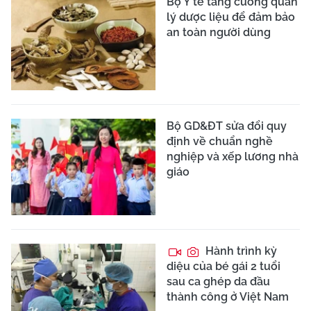
Bộ Y tế tăng cường quản
lý dược liệu để đảm bảo
an toàn người dùng
Bộ GD&ĐT sửa đổi quy
định về chuẩn nghề
nghiệp và xếp lương nhà
giáo
Hành trình kỳ
diệu của bé gái 2 tuổi
sau ca ghép da đầu
thành công ở Việt Nam