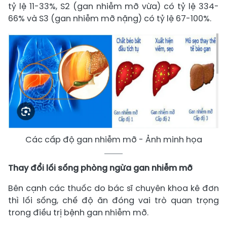
tỷ lệ 11-33%, S2 (gan nhiễm mỡ vừa) có tỷ lệ 334-
66% và S3 (gan nhiễm mỡ nặng) có tỷ lệ 67-100%.
Các cấp độ gan nhiễm mỡ - Ảnh minh họa
Thay đổi lối sống phòng ngừa gan nhiễm mỡ
Bên cạnh các thuốc do bác sĩ chuyên khoa kê đơn
thì lối sống, chế độ ăn đóng vai trò quan trọng
trong điều trị bệnh gan nhiễm mỡ.