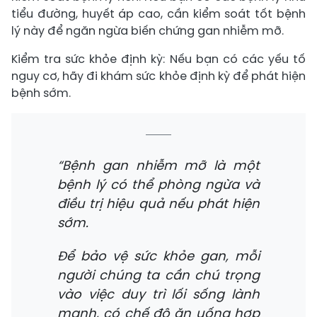
tiểu đường, huyết áp cao, cần kiểm soát tốt bệnh
lý này để ngăn ngừa biến chứng gan nhiễm mỡ.
Kiểm tra sức khỏe định kỳ: Nếu bạn có các yếu tố
nguy cơ, hãy đi khám sức khỏe định kỳ để phát hiện
bệnh sớm.
“Bệnh gan nhiễm mỡ là một
bệnh lý có thể phòng ngừa và
điều trị hiệu quả nếu phát hiện
sớm.
Để bảo vệ sức khỏe gan, mỗi
người chúng ta cần chú trọng
vào việc duy trì lối sống lành
mạnh, có chế độ ăn uống hợp