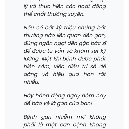
lý và thực hiện các hoạt động
thể chất thường xuyên.
Nếu có bất kỳ triệu chứng bất
thường nào liên quan đến gan,
đừng ngần ngại đến gặp bác sĩ
để được tư vấn và khám xét kỹ
lưỡng. Một khi bệnh được phát
hiện sớm, việc điều trị sẽ dễ
dàng và hiệu quả hơn rất
nhiều.
Hãy hành động ngay hôm nay
để bảo vệ lá gan của bạn!
Bệnh gan nhiễm mỡ không
phải là một căn bệnh không