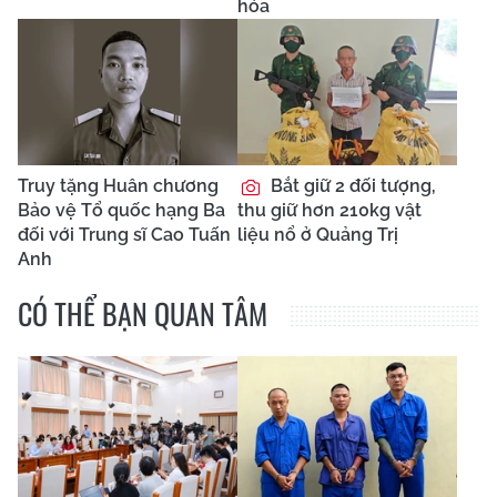
hóa
Truy tặng Huân chương
Bắt giữ 2 đối tượng,
Bảo vệ Tổ quốc hạng Ba
thu giữ hơn 210kg vật
đối với Trung sĩ Cao Tuấn
liệu nổ ở Quảng Trị
Anh
CÓ THỂ BẠN QUAN TÂM