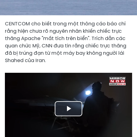
CENTCOM cho biết trong một thông cáo báo chí
rằng hiện chưa rõ nguyên nhân khiến chiếc trực
thăng Apache "mất tích trên biển". Trích dẫn các
quan chức Mỹ, CNN đưa tin rằng chiếc trực thăng
đã bị trúng đạn từ một máy bay không người lái
Shahed của Iran.
Play
Video