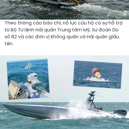
Theo thông cáo báo chí, nỗ lực cứu hộ có sự hỗ trợ
từ Bộ Tư lệnh Hải quân Trung tâm Mỹ, Sư đoàn Dù
số 82 và các đơn vị Không quân và Hải quân giấu
tên.