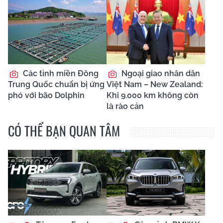
Các tỉnh miền Đông
Ngoại giao nhân dân
Trung Quốc chuẩn bị ứng
Việt Nam – New Zealand:
phó với bão Dolphin
Khi 9.000 km không còn
là rào cản
CÓ THỂ BẠN QUAN TÂM