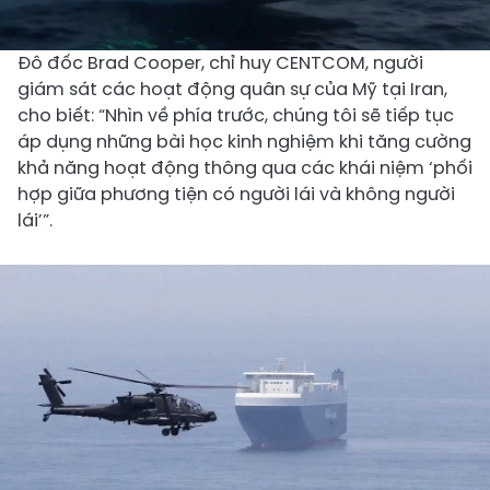
Đô đốc Brad Cooper, chỉ huy CENTCOM, người
giám sát các hoạt động quân sự của Mỹ tại Iran,
cho biết: “Nhìn về phía trước, chúng tôi sẽ tiếp tục
áp dụng những bài học kinh nghiệm khi tăng cường
khả năng hoạt động thông qua các khái niệm ‘phối
hợp giữa phương tiện có người lái và không người
lái’”.