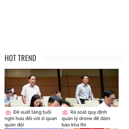
HOT TREND
Đề xuất tăng tuổi
Rà soát quy định
nghỉ hưu đối với sĩ quan
quản lý drone để đảm
quân đội
bảo khả thi