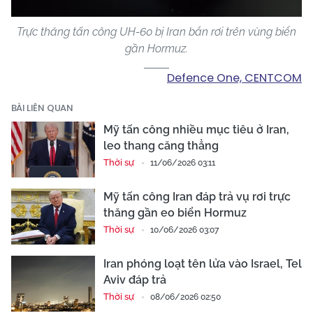
Trực thăng tấn công UH-60 bị Iran bắn rơi trên vùng biển
gần Hormuz.
Defence One, CENTCOM
BÀI LIÊN QUAN
Mỹ tấn công nhiều mục tiêu ở Iran,
leo thang căng thẳng
Thời sự
11/06/2026 03:11
Mỹ tấn công Iran đáp trả vụ rơi trực
thăng gần eo biển Hormuz
Thời sự
10/06/2026 03:07
Iran phóng loạt tên lửa vào Israel, Tel
Aviv đáp trả
Thời sự
08/06/2026 02:50