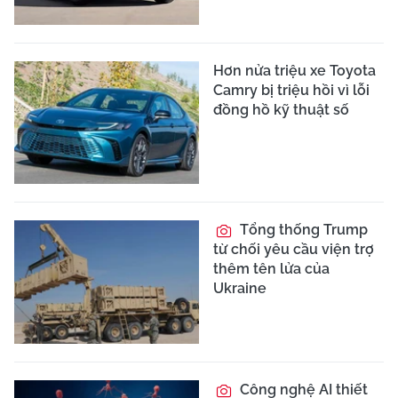
Hơn nửa triệu xe Toyota
Camry bị triệu hồi vì lỗi
đồng hồ kỹ thuật số
Tổng thống Trump
từ chối yêu cầu viện trợ
thêm tên lửa của
Ukraine
Công nghệ AI thiết