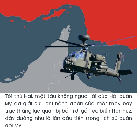
Tối thứ Hai, một tàu không người lái của Hải quân
Mỹ đã giải cứu phi hành đoàn của một máy bay
trực thăng lục quân bị bắn rơi gần eo biển Hormuz,
đây dường như là lần đầu tiên trong lịch sử quân
đội Mỹ.