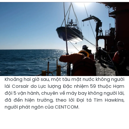
Khoảng hai giờ sau, một tàu mặt nước không người
lái Corsair do Lực lượng Đặc nhiệm 59 thuộc Hạm
đội 5 vận hành, chuyên về máy bay không người lái,
đã đến hiện trường, theo lời Đại tá Tim Hawkins,
người phát ngôn của CENTCOM.