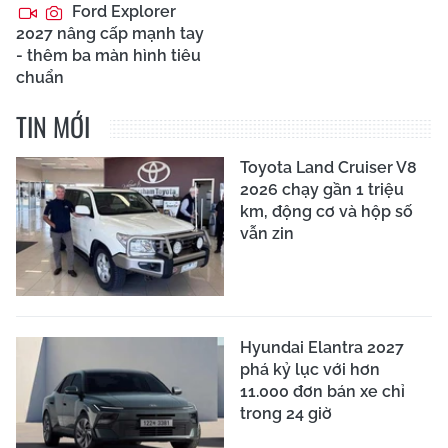
Ford Explorer
2027 nâng cấp mạnh tay
- thêm ba màn hình tiêu
chuẩn
TIN MỚI
Toyota Land Cruiser V8
2026 chạy gần 1 triệu
km, động cơ và hộp số
vẫn zin
Hyundai Elantra 2027
phá kỷ lục với hơn
11.000 đơn bán xe chỉ
trong 24 giờ