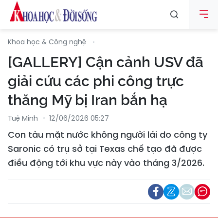
Khoa học & Công nghệ
[GALLERY] Cận cảnh USV đã
giải cứu các phi công trực
thăng Mỹ bị Iran bắn hạ
Tuệ Minh
12/06/2026 05:27
Con tàu mặt nước không người lái do công ty
Saronic có trụ sở tại Texas chế tạo đã được
điều động tới khu vực này vào tháng 3/2026.