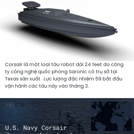
Corsair là một loại tàu robot dài 24 feet do công
ty công nghệ quốc phòng Saronic có trụ sở tại
Texas sản xuất . Lực lượng đặc nhiệm 59 bắt đầu
vận hành các tàu này vào tháng 3.