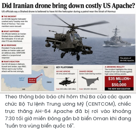
Theo thông báo báo chí hôm thứ Ba của các quan
chức Bộ Tư lệnh Trung ương Mỹ (CENTCOM), chiếc
trực thăng AH-64 Apache đã bị rơi vào khoảng
7:30 tối giờ miền Đông gần bờ biển Oman khi đang
"tuần tra vùng biển quốc tế".