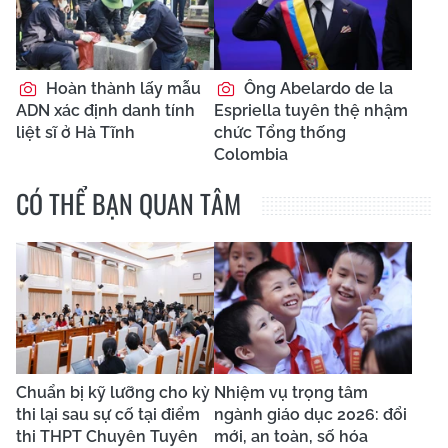
Hoàn thành lấy mẫu
Ông Abelardo de la
ADN xác định danh tính
Espriella tuyên thệ nhậm
liệt sĩ ở Hà Tĩnh
chức Tổng thống
Colombia
CÓ THỂ BẠN QUAN TÂM
Chuẩn bị kỹ lưỡng cho kỳ
Nhiệm vụ trọng tâm
thi lại sau sự cố tại điểm
ngành giáo dục 2026: đổi
thi THPT Chuyên Tuyên
mới, an toàn, số hóa