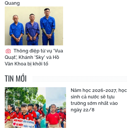
Quang
Thông điệp từ vụ 'Vua
Quạt', Khánh 'Sky' và Hồ
Văn Khoa bị khởi tố
TIN MỚI
Năm học 2026-2027, học
sinh cả nước sẽ tựu
trường sớm nhất vào
ngày 22/8