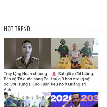
HOT TREND
Truy tặng Huân chương
Bắt giữ 2 đối tượng,
Bảo vệ Tổ quốc hạng Ba
thu giữ hơn 210kg vật
đối với Trung sĩ Cao Tuấn
liệu nổ ở Quảng Trị
Anh