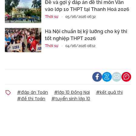
Đề và gợi ý đáp án đề thi môn Văn
vào lớp 10 THPT tại Thanh Hoá 2026
Thời sự
05/06/2026 06:32
Hà Nội chuẩn bị kỹ lưỡng cho kỳ thi
tốt nghiệp THPT 2026
Thời sự
04/06/2026 08:12
#đáp án Toán
#lớp 10 Đồng Nai
#kết quả thi
#đề thi Toán
#tuyển sinh lớp 10