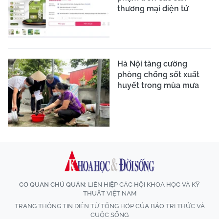
thương mại điện tử
Hà Nội tăng cường
phòng chống sốt xuất
huyết trong mùa mưa
CƠ QUAN CHỦ QUẢN:
LIÊN HIỆP CÁC HỘI KHOA HỌC VÀ KỸ
THUẬT VIỆT NAM
TRANG THÔNG TIN ĐIỆN TỬ TỔNG HỢP CỦA BÁO TRI THỨC VÀ
CUỘC SỐNG