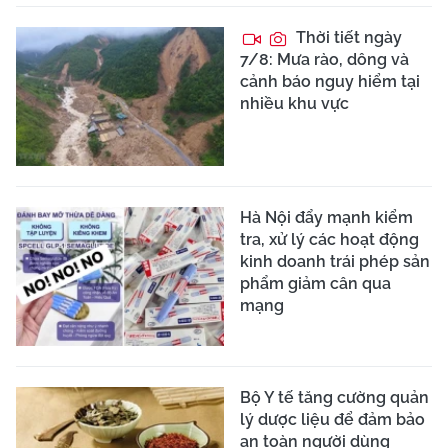
Thời tiết ngày
7/8: Mưa rào, dông và
cảnh báo nguy hiểm tại
nhiều khu vực
Hà Nội đẩy mạnh kiểm
tra, xử lý các hoạt động
kinh doanh trái phép sản
phẩm giảm cân qua
mạng
Bộ Y tế tăng cường quản
lý dược liệu để đảm bảo
an toàn người dùng