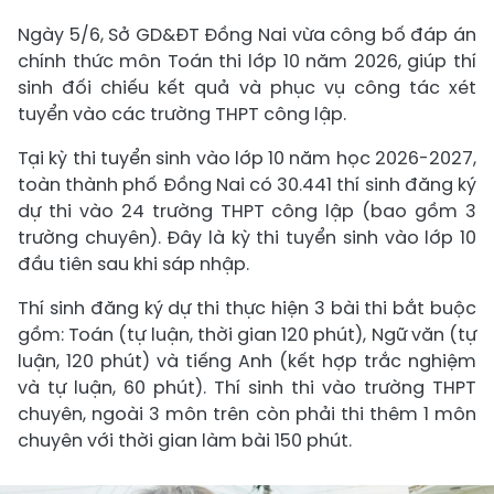
Ngày 5/6, Sở GD&ĐT Đồng Nai vừa công bố đáp án
chính thức môn Toán thi lớp 10 năm 2026, giúp thí
sinh đối chiếu kết quả và phục vụ công tác xét
tuyển vào các trường THPT công lập.
Tại kỳ thi tuyển sinh vào lớp 10 năm học 2026-2027,
toàn thành phố Đồng Nai có 30.441 thí sinh đăng ký
dự thi vào 24 trường THPT công lập (bao gồm 3
trường chuyên). Đây là kỳ thi tuyển sinh vào lớp 10
đầu tiên sau khi sáp nhập.
Thí sinh đăng ký dự thi thực hiện 3 bài thi bắt buộc
gồm: Toán (tự luận, thời gian 120 phút), Ngữ văn (tự
luận, 120 phút) và tiếng Anh (kết hợp trắc nghiệm
và tự luận, 60 phút). Thí sinh thi vào trường THPT
chuyên, ngoài 3 môn trên còn phải thi thêm 1 môn
chuyên với thời gian làm bài 150 phút.