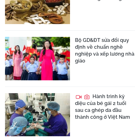
Bộ GD&ĐT sửa đổi quy
định về chuẩn nghề
nghiệp và xếp lương nhà
giáo
Hành trình kỳ
diệu của bé gái 2 tuổi
sau ca ghép da đầu
thành công ở Việt Nam