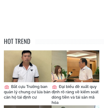
HOT TREND
Bắt cựu Trưởng ban
Đại biểu đề xuất quy
quản lý chung cư lừa bán
định rõ ràng về kiểm soát
căn hộ tái định cư
dòng tiền và tài sản mã
hóa