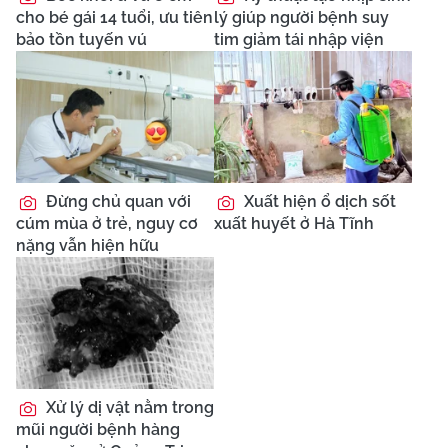
cho bé gái 14 tuổi, ưu tiên
lý giúp người bệnh suy
bảo tồn tuyến vú
tim giảm tái nhập viện
Đừng chủ quan với
Xuất hiện ổ dịch sốt
cúm mùa ở trẻ, nguy cơ
xuất huyết ở Hà Tĩnh
nặng vẫn hiện hữu
Xử lý dị vật nằm trong
mũi người bệnh hàng