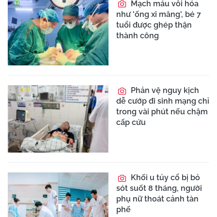
Mạch máu vôi hóa
như 'ống xi măng', bé 7
tuổi được ghép thận
thành công
Phản vệ nguy kịch
dễ cướp đi sinh mạng chỉ
trong vài phút nếu chậm
cấp cứu
Khối u tủy cổ bị bỏ
sót suốt 8 tháng, người
phụ nữ thoát cảnh tàn
phế