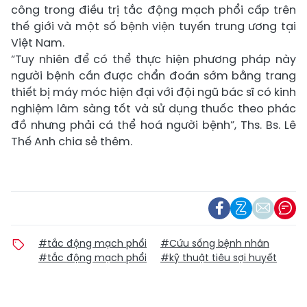
công trong điều trị tắc động mạch phổi cấp trên
thế giới và một số bệnh viện tuyến trung ương tại
Việt Nam.
“Tuy nhiên để có thể thực hiện phương pháp này
người bệnh cần được chẩn đoán sớm bằng trang
thiết bị máy móc hiện đại với đội ngũ bác sĩ có kinh
nghiệm lâm sàng tốt và sử dụng thuốc theo phác
đồ nhưng phải cá thể hoá người bệnh”, Ths. Bs. Lê
Thế Anh chia sẻ thêm.
#tắc động mạch phổi
#Cứu sống bệnh nhân
#tắc động mạch phổi
#kỹ thuật tiêu sợi huyết