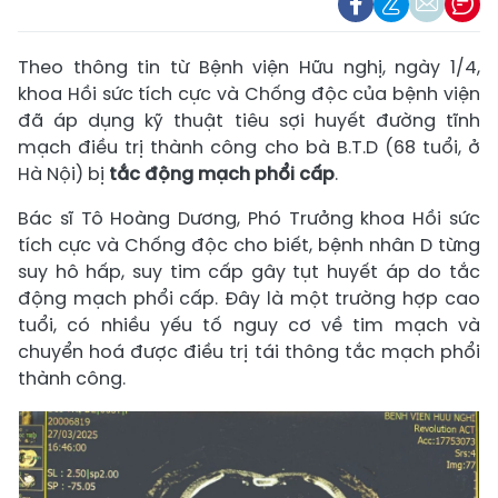
Theo thông tin từ Bệnh viện Hữu nghị, ngày 1/4,
khoa Hồi sức tích cực và Chống độc của bệnh viện
đã áp dụng kỹ thuật tiêu sợi huyết đường tĩnh
mạch điều trị thành công cho bà B.T.D (68 tuổi, ở
Hà Nội) bị
tắc động mạch phổi cấp
.
Bác sĩ Tô Hoàng Dương, Phó Trưởng khoa Hồi sức
tích cực và Chống độc cho biết, bệnh nhân D từng
suy hô hấp, suy tim cấp gây tụt huyết áp do tắc
động mạch phổi cấp. Đây là một trường hợp cao
tuổi, có nhiều yếu tố nguy cơ về tim mạch và
chuyển hoá được điều trị tái thông tắc mạch phổi
thành công.