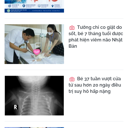
Tưởng chỉ co giật do
sốt, bé 7 tháng tuổi được
phát hiện viêm não Nhật
Bản
Bé 37 tuần vượt cửa
tử sau hơn 20 ngày điều
trị suy hô hấp nặng