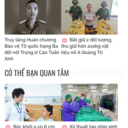
Truy tặng Huân chương
Bắt giữ 2 đối tượng,
Bảo vệ Tổ quốc hạng Ba
thu giữ hơn 210kg vật
đối với Trung sĩ Cao Tuấn
liệu nổ ở Quảng Trị
Anh
CÓ THỂ BẠN QUAN TÂM
Bóc khối u vú 8 cm
Kỹ thuật tạo nhịp sinh