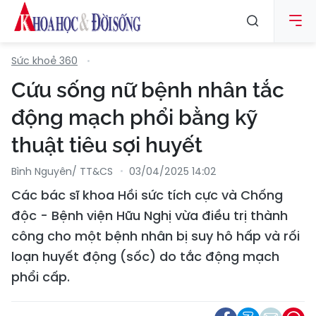
Sức khoẻ 360
Cứu sống nữ bệnh nhân tắc
động mạch phổi bằng kỹ
thuật tiêu sợi huyết
Bình Nguyên/ TT&CS
03/04/2025 14:02
Các bác sĩ khoa Hồi sức tích cực và Chống
độc - Bệnh viện Hữu Nghị vừa điều trị thành
công cho một bệnh nhân bị suy hô hấp và rối
loạn huyết động (sốc) do tắc động mạch
phổi cấp.