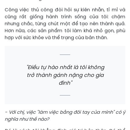
Công việc thủ công đòi hỏi sự kiên nhẫn, tỉ mỉ và
cũng rất giống hành trình sống của tôi: chậm
nhưng chắc, từng chút một để tạo nên thành quả.
Hơn nữa, các sản phẩm tôi làm khá nhỏ gọn, phù
hợp với sức khỏe và thể trạng của bản thân.
"Điều tự hào nhất là tôi không
trở thành gánh nặng cho gia
đình"
- Với chị, việc "làm việc bằng đôi tay của mình" có ý
nghĩa như thế nào?