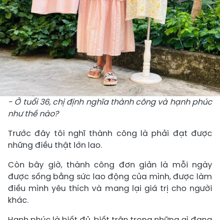
- Ở tuổi 36, chị định nghĩa thành công và hạnh phúc
như thế nào?
Trước đây tôi nghĩ thành công là phải đạt được
những điều thật lớn lao.
Còn bây giờ, thành công đơn giản là mỗi ngày
được sống bằng sức lao động của mình, được làm
điều mình yêu thích và mang lại giá trị cho người
khác.
Hạnh phúc là biết đủ, biết trân trọng những gì đang