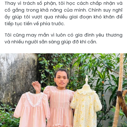
Thay vì trách số phận, tôi học cách chấp nhận và
cố gắng trong khả năng của mình. Chính suy nghĩ
ấy giúp tôi vượt qua nhiều giai đoạn khó khăn để
tiếp tục tiến về phía trước.
Tôi cũng may mắn vì luôn có gia đình yêu thương
và nhiều người sẵn sàng giúp đỡ khi cần.