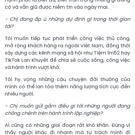
có và vẫn giữ được niềm tin vào ngày mai.
- Chị đang ấp ủ những dự định gì trong thời gian
tới?
Tôi muốn tiếp tục phát triển công việc thủ công,
mở rộng khách hàng ra ngoài Việt Nam, đồng thời
xây dựng các kênh mạng xã hội như Tiệm 1m52 hay
TikTok Lan Khuyết để chia sẻ cuộc sống, công việc
và hành trình vượt khó.
Tôi hy vọng những câu chuyện đời thường của
mình có thể lan tỏa thêm năng lượng tích cực đến
nhiều người.
- Chị muốn gửi gắm điều gì tới những người đang
chông chênh trên hành trình lập nghiệp?
Ai cũng có những giai đoạn rất khó khăn. Đừng vì
thấy người khác đi nhanh mà tự trách mình đi