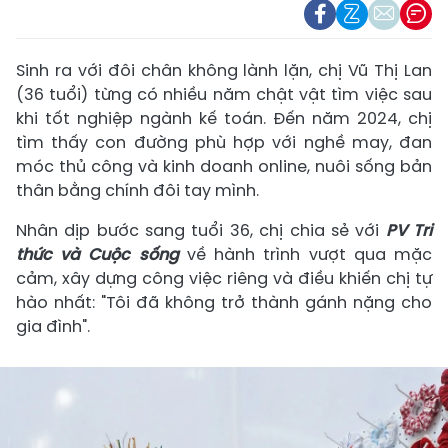
Sinh ra với đôi chân không lành lặn, chị Vũ Thị Lan
(36 tuổi) từng có nhiều năm chật vật tìm việc sau
khi tốt nghiệp ngành kế toán. Đến năm 2024, chị
tìm thấy con đường phù hợp với nghề may, đan
móc thủ công và kinh doanh online, nuôi sống bản
thân bằng chính đôi tay mình.
Nhân dịp bước sang tuổi 36, chị chia sẻ với
PV Tri
thức và Cuộc sống
về hành trình vượt qua mặc
cảm, xây dựng công việc riêng và điều khiến chị tự
hào nhất: "Tôi đã không trở thành gánh nặng cho
gia đình".