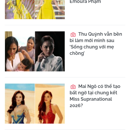
Emoura Phạm
Thu Quỳnh vẫn bền
bỉ làm mới mình sau
‘Sống chung với mẹ
chồng’
Mai Ngô có thể tạo
bất ngờ tại chung kết
Miss Supranational
2026?