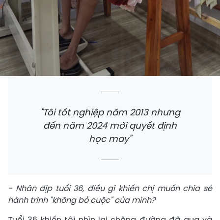
"Tôi tốt nghiệp năm 2013 nhưng
đến năm 2024 mới quyết định
học may"
- Nhân dịp tuổi 36, điều gì khiến chị muốn chia sẻ
hành trình "không bỏ cuộc" của mình?
Tuổi 36 khiến tôi nhìn lại chặng đường đã qua và