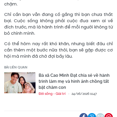
chậm.
Chỉ cần bạn vẫn đang cố gắng thì bạn chưa thất
bại. Cuộc sống không phải cuộc đua xem ai về
đích trước, mà là hành trình để mỗi người không từ
bỏ chính mình.
Có thể hôm nay rất khó khăn, nhưng biết đâu chỉ
cần thêm một bước nữa thôi, bạn sẽ gặp được cơ
hội mà mình đã chờ đợi bấy lâu.
BÀI LIÊN QUAN
Bà xã Cao Minh Đạt chia sẻ về hành
trình làm mẹ và hình ảnh chồng tất
bật chăm con
Đời sống - Giải trí
24/06/2026 11:47