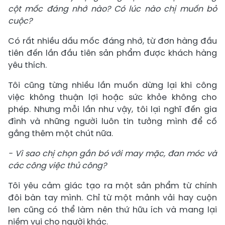
cột mốc đáng nhớ nào? Có lúc nào chị muốn bỏ
cuộc?
Có rất nhiều dấu mốc đáng nhớ, từ đơn hàng đầu
tiên đến lần đầu tiên sản phẩm được khách hàng
yêu thích.
Tôi cũng từng nhiều lần muốn dừng lại khi công
việc không thuận lợi hoặc sức khỏe không cho
phép. Nhưng mỗi lần như vậy, tôi lại nghĩ đến gia
đình và những người luôn tin tưởng mình để cố
gắng thêm một chút nữa.
- Vì sao chị chọn gắn bó với may mặc, đan móc và
các công việc thủ công?
Tôi yêu cảm giác tạo ra một sản phẩm từ chính
đôi bàn tay mình. Chỉ từ một mảnh vải hay cuộn
len cũng có thể làm nên thứ hữu ích và mang lại
niềm vui cho người khác.