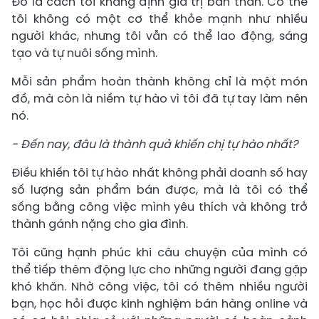
Đó là cách tôi khẳng định giá trị bản thân. Có thể
tôi không có một cơ thể khỏe mạnh như nhiều
người khác, nhưng tôi vẫn có thể lao động, sáng
tạo và tự nuôi sống mình.
Mỗi sản phẩm hoàn thành không chỉ là một món
đồ, mà còn là niềm tự hào vì tôi đã tự tay làm nên
nó.
- Đến nay, đâu là thành quả khiến chị tự hào nhất?
Điều khiến tôi tự hào nhất không phải doanh số hay
số lượng sản phẩm bán được, mà là tôi có thể
sống bằng công việc mình yêu thích và không trở
thành gánh nặng cho gia đình.
Tôi cũng hạnh phúc khi câu chuyện của mình có
thể tiếp thêm động lực cho những người đang gặp
khó khăn. Nhờ công việc, tôi có thêm nhiều người
bạn, học hỏi được kinh nghiệm bán hàng online và