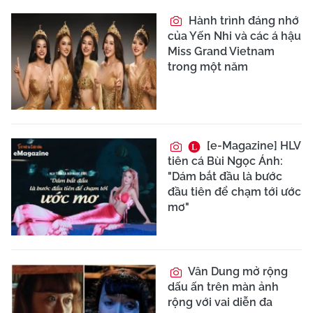
Hành trình đáng nhớ
của Yến Nhi và các á hậu
Miss Grand Vietnam
trong một năm
[e-Magazine] HLV
tiên cá Bùi Ngọc Ánh:
"Dám bắt đầu là bước
đầu tiên để chạm tới ước
mơ"
Vân Dung mở rộng
dấu ấn trên màn ảnh
rộng với vai diễn đa