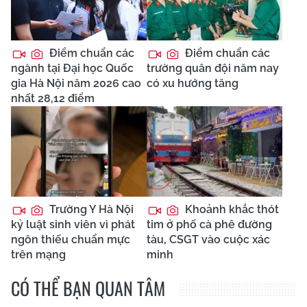
Điểm chuẩn các
Điểm chuẩn các
ngành tại Đại học Quốc
trường quân đội năm nay
gia Hà Nội năm 2026 cao
có xu hướng tăng
nhất 28,12 điểm
Trường Y Hà Nội
Khoảnh khắc thót
kỷ luật sinh viên vì phát
tim ở phố cà phê đường
ngôn thiếu chuẩn mực
tàu, CSGT vào cuộc xác
trên mạng
minh
CÓ THỂ BẠN QUAN TÂM