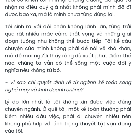
nhận ra điều quý giá nhất không phải mình đã đi
được bao xa, mà là mình chưa từng dừng lại.
Tôi sinh ra với đôi chân không lành lặn, từng trải
qua rất nhiều mặc cảm, thất vọng và những giai
đoạn tưởng như không thể bước tiếp. Tôi kể câu
chuyện của mình không phải để nói về khó khăn,
mà để mọi người thấy rằng dù xuất phát điểm thế
nào, chúng ta vẫn có thể sống một cuộc đời ý
nghĩa nếu không từ bỏ.
- Vì sao chị quyết định rẽ từ ngành kế toán sang
nghề may và kinh doanh online?
Lý do lớn nhất là tôi không xin được việc đúng
chuyên ngành. Ở quê tôi, một kế toán thường phải
kiêm nhiều đầu việc, phải di chuyển nhiều nên
không phù hợp với tình trạng khuyết tật vận động
của tôi.