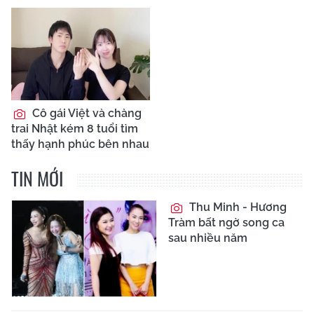
Cô gái Việt và chàng
trai Nhật kém 8 tuổi tìm
thấy hạnh phúc bên nhau
TIN MỚI
Thu Minh - Hương
Tràm bất ngờ song ca
sau nhiều năm