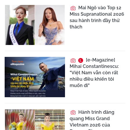
Mai Ngô vào Top 12
Miss Supranational 2026
sau hành trình đầy thử
thách
[e-Magazine]
Mihai Constantinescu:
"Việt Nam vẫn còn rất
nhiều điều khiến tôi
muốn đi"
Hành trình đăng
quang Miss Grand
Vietnam 2026 của