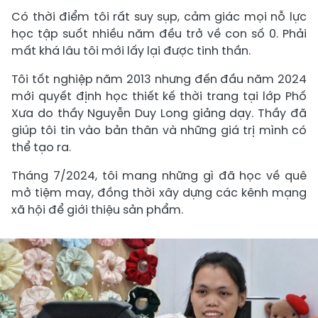
Có thời điểm tôi rất suy sụp, cảm giác mọi nỗ lực
học tập suốt nhiều năm đều trở về con số 0. Phải
mất khá lâu tôi mới lấy lại được tinh thần.
Tôi tốt nghiệp năm 2013 nhưng đến đầu năm 2024
mới quyết định học thiết kế thời trang tại lớp Phố
Xưa do thầy Nguyễn Duy Long giảng dạy. Thầy đã
giúp tôi tin vào bản thân và những giá trị mình có
thể tạo ra.
Tháng 7/2024, tôi mang những gì đã học về quê
mở tiệm may, đồng thời xây dựng các kênh mạng
xã hội để giới thiệu sản phẩm.