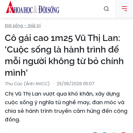
Đời sống - Giải trí
Cô gái cao 1m25 Vũ Thị Lan:
'Cuộc sống là hành trình để
mỗi người không từ bỏ chính
mình'
Thu Cúc (Ảnh: NVCC)
25/06/2026 05:07
Chị Vũ Thị Lan vượt qua khó khăn, xây dựng
cuộc sống ý nghĩa từ nghề may, đan móc và
chia sẻ hành trình truyền cảm hứng đến cộng
đồng.