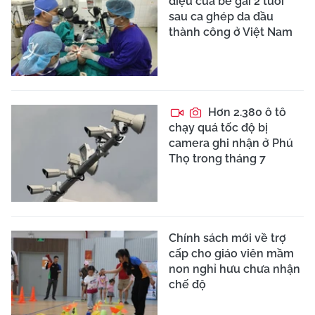
diệu của bé gái 2 tuổi
sau ca ghép da đầu
thành công ở Việt Nam
Hơn 2.380 ô tô
chạy quá tốc độ bị
camera ghi nhận ở Phú
Thọ trong tháng 7
Chính sách mới về trợ
cấp cho giáo viên mầm
non nghỉ hưu chưa nhận
chế độ