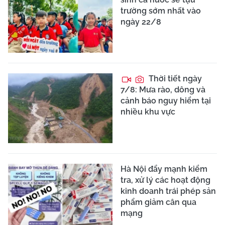
trường sớm nhất vào
ngày 22/8
Thời tiết ngày
7/8: Mưa rào, dông và
cảnh báo nguy hiểm tại
nhiều khu vực
Hà Nội đẩy mạnh kiểm
tra, xử lý các hoạt động
kinh doanh trái phép sản
phẩm giảm cân qua
mạng