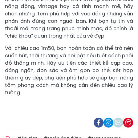
năng động, vintage hay cá tính mạnh mẽ, hãy
chọn những item phù hợp với vóc dáng nhưng vẫn
phản ánh đúng con người bạn. Khi bạn tự tin và
thoải mái trong trang phục mình mặc, đó chính là
“chìa khóa” quan trọng nhất của vẻ đẹp.
Với chiều cao 1m50, bạn hoàn toàn có thể trở nên
cuốn hút, thời thượng và nổi bật nếu biết cách phối
đồ thông minh. Hãy ưu tiên các thiết kế cạp cao,
dáng ngắn, đơn sắc và ôm gọn cơ thể. Kết hợp
thêm giày dép, phụ kiện phù hợp sẽ giúp bạn nâng
tầm phong cách mà không cần đến chiều cao lý
tưởng.