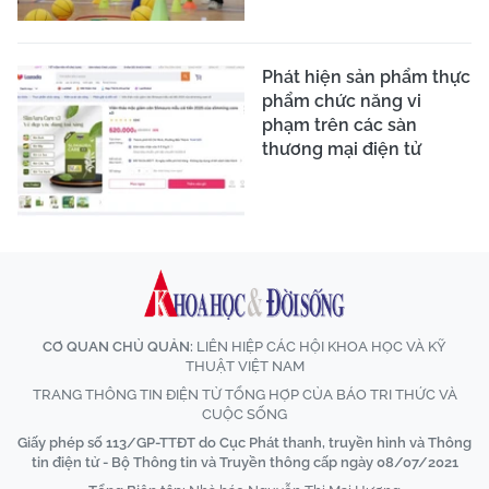
Phát hiện sản phẩm thực
phẩm chức năng vi
phạm trên các sàn
thương mại điện tử
CƠ QUAN CHỦ QUẢN:
LIÊN HIỆP CÁC HỘI KHOA HỌC VÀ KỸ
THUẬT VIỆT NAM
TRANG THÔNG TIN ĐIỆN TỬ TỔNG HỢP CỦA BÁO TRI THỨC VÀ
CUỘC SỐNG
Giấy phép số 113/GP-TTĐT do Cục Phát thanh, truyền hình và Thông
tin điện tử - Bộ Thông tin và Truyền thông cấp ngày 08/07/2021