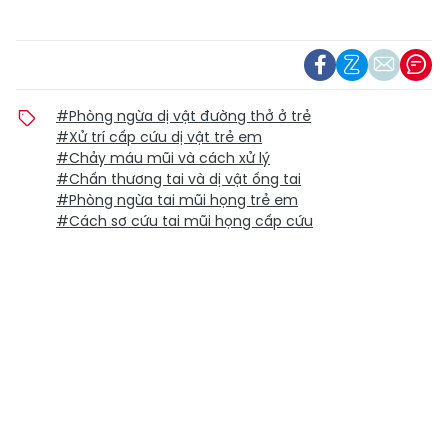
#Phòng ngừa dị vật đường thở ở trẻ
#Xử trí cấp cứu dị vật trẻ em
#Chảy máu mũi và cách xử lý
#Chấn thương tai và dị vật ống tai
#Phòng ngừa tai mũi họng trẻ em
#Cách sơ cứu tai mũi họng cấp cứu