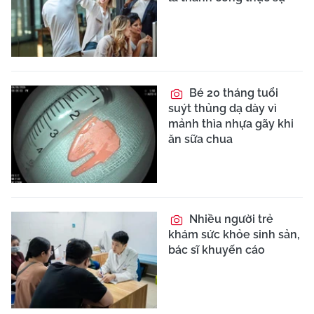
Bé 20 tháng tuổi
suýt thủng dạ dày vì
mảnh thìa nhựa gãy khi
ăn sữa chua
Nhiều người trẻ
khám sức khỏe sinh sản,
bác sĩ khuyến cáo