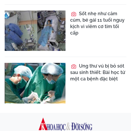
Sốt nhẹ như cảm
cúm, bé gái 11 tuổi nguy
kịch vì viêm cơ tim tối
cấp
Ung thư vú bị bỏ sót
sau sinh thiết: Bài học từ
một ca bệnh đặc biệt