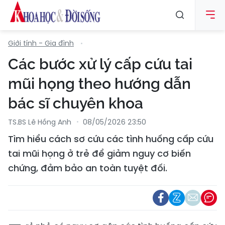
Giới tính - Gia đình
Các bước xử lý cấp cứu tai
mũi họng theo hướng dẫn
bác sĩ chuyên khoa
TS.BS Lê Hồng Anh
08/05/2026 23:50
Tìm hiểu cách sơ cứu các tình huống cấp cứu
tai mũi họng ở trẻ để giảm nguy cơ biến
chứng, đảm bảo an toàn tuyệt đối.