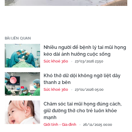
BÀI LIÊN QUAN
Nhiều người để bệnh lý tai mũi họng
kéo dài ảnh hưởng cuộc sống
Sức khoẻ 360
27/03/2026 23:50
Khó thở dữ dội không ngờ liệt dây
thanh 2 bên
Sức khoẻ 360
27/01/2026 05:00
Chăm sóc tai mũi họng đúng cách,
giữ đường thở cho trẻ luôn khỏe
mạnh
Giới tính - Gia đình
26/11/2025 00:00