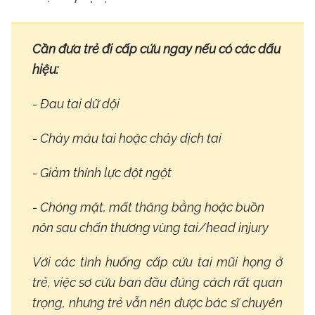
Cần đưa trẻ đi cấp cứu ngay nếu có các dấu
hiệu:
- Đau tai dữ dội
- Chảy máu tai hoặc chảy dịch tai
- Giảm thính lực đột ngột
- Chóng mặt, mất thăng bằng hoặc buồn
nôn sau chấn thương vùng tai/head injury
Với các tình huống cấp cứu tai mũi họng ở
trẻ, việc sơ cứu ban đầu đúng cách rất quan
trọng, nhưng trẻ vẫn nên được bác sĩ chuyên