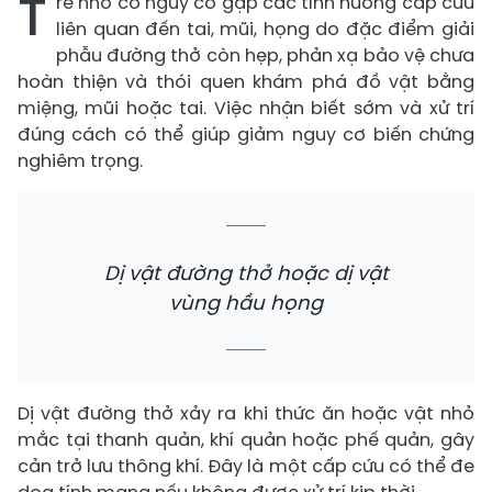
T
rẻ nhỏ có nguy cơ gặp các tình huống cấp cứu
liên quan đến tai, mũi, họng do đặc điểm giải
phẫu đường thở còn hẹp, phản xạ bảo vệ chưa
hoàn thiện và thói quen khám phá đồ vật bằng
miệng, mũi hoặc tai. Việc nhận biết sớm và xử trí
đúng cách có thể giúp giảm nguy cơ biến chứng
nghiêm trọng.
Dị vật đường thở hoặc dị vật
vùng hầu họng
Dị vật đường thở xảy ra khi thức ăn hoặc vật nhỏ
mắc tại thanh quản, khí quản hoặc phế quản, gây
cản trở lưu thông khí. Đây là một cấp cứu có thể đe