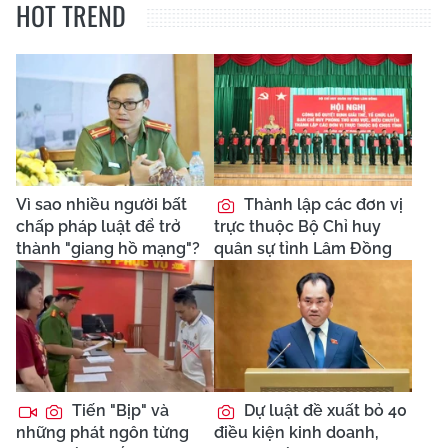
HOT TREND
Vì sao nhiều người bất
Thành lập các đơn vị
chấp pháp luật để trở
trực thuộc Bộ Chỉ huy
thành "giang hồ mạng"?
quân sự tỉnh Lâm Đồng
Tiến "Bịp" và
Dự luật đề xuất bỏ 40
những phát ngôn từng
điều kiện kinh doanh,