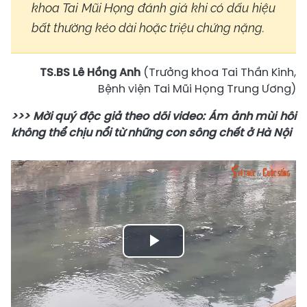
khoa Tai Mũi Họng đánh giá khi có dấu hiệu
bất thường kéo dài hoặc triệu chứng nặng.
TS.BS Lê Hồng Anh
(Trưởng khoa Tai Thần Kinh,
Bệnh viện Tai Mũi Họng Trung Ương)
>>> Mời quý độc giả theo dõi video: Ám ảnh mùi hôi
không thể chịu nổi từ những con sông chết ở Hà Nội
Play
Video