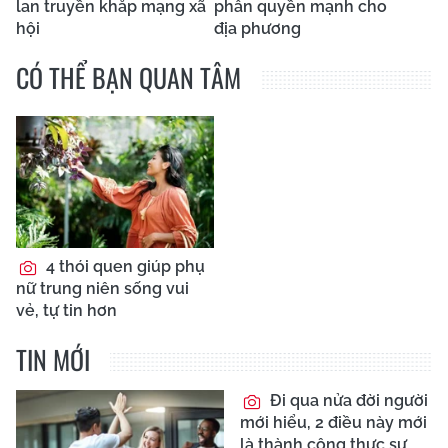
lan truyền khắp mạng xã
phân quyền mạnh cho
hội
địa phương
CÓ THỂ BẠN QUAN TÂM
4 thói quen giúp phụ
nữ trung niên sống vui
vẻ, tự tin hơn
TIN MỚI
Đi qua nửa đời người
mới hiểu, 2 điều này mới
là thành công thực sự