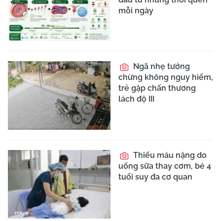
mỗi ngày
Ngã nhẹ tưởng
chừng không nguy hiểm,
trẻ gặp chấn thương
lách độ III
Thiếu máu nặng do
uống sữa thay cơm, bé 4
tuổi suy đa cơ quan