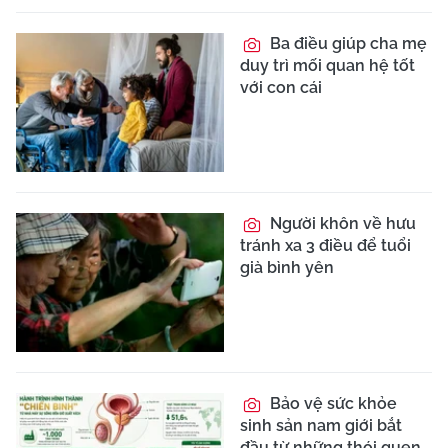
Ba điều giúp cha mẹ
duy trì mối quan hệ tốt
với con cái
Người khôn về hưu
tránh xa 3 điều để tuổi
già bình yên
Bảo vệ sức khỏe
sinh sản nam giới bắt
đầu từ những thói quen