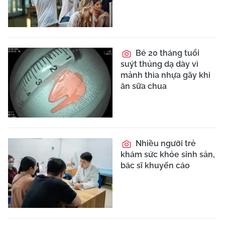
Bé 20 tháng tuổi
suýt thủng dạ dày vì
mảnh thìa nhựa gãy khi
ăn sữa chua
Nhiều người trẻ
khám sức khỏe sinh sản,
bác sĩ khuyến cáo