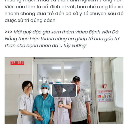
Việc cần làm là cố định dị vật, hạn chế rung lắc và
nhanh chóng đưa trẻ đến cơ sở y tế chuyên sâu để
được xử trí đúng cách.
>>>
Mời quý độc giả xem thêm video Bệnh viện Đà
Nẵng thực hiện thành công ca ghép tế bào gốc tự
thân cho bệnh nhân đa u tủy xương:
Play
Video