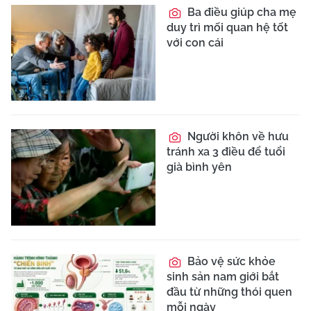
Ba điều giúp cha mẹ
duy trì mối quan hệ tốt
với con cái
Người khôn về hưu
tránh xa 3 điều để tuổi
già bình yên
Bảo vệ sức khỏe
sinh sản nam giới bắt
đầu từ những thói quen
mỗi ngày