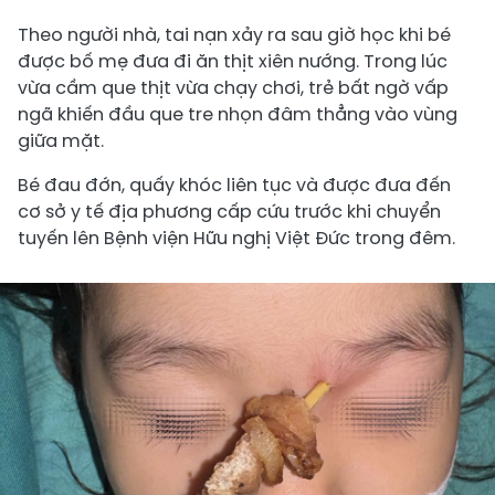
Theo người nhà, tai nạn xảy ra sau giờ học khi bé
được bố mẹ đưa đi ăn thịt xiên nướng. Trong lúc
vừa cầm que thịt vừa chạy chơi, trẻ bất ngờ vấp
ngã khiến đầu que tre nhọn đâm thẳng vào vùng
giữa mặt.
Bé đau đớn, quấy khóc liên tục và được đưa đến
cơ sở y tế địa phương cấp cứu trước khi chuyển
tuyến lên Bệnh viện Hữu nghị Việt Đức trong đêm.