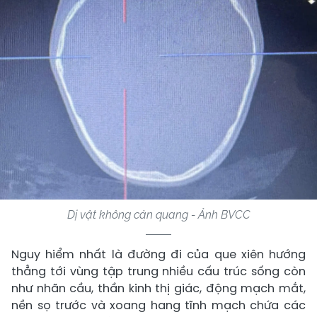
Dị vật không cản quang - Ảnh BVCC
Nguy hiểm nhất là đường đi của que xiên hướng
thẳng tới vùng tập trung nhiều cấu trúc sống còn
như nhãn cầu, thần kinh thị giác, động mạch mắt,
nền sọ trước và xoang hang tĩnh mạch chứa các