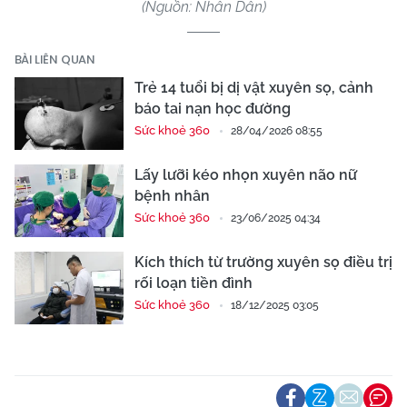
(Nguồn: Nhân Dân)
BÀI LIÊN QUAN
Trẻ 14 tuổi bị dị vật xuyên sọ, cảnh
báo tai nạn học đường
Sức khoẻ 360
28/04/2026 08:55
Lấy lưỡi kéo nhọn xuyên não nữ
bệnh nhân
Sức khoẻ 360
23/06/2025 04:34
Kích thích từ trường xuyên sọ điều trị
rối loạn tiền đình
Sức khoẻ 360
18/12/2025 03:05