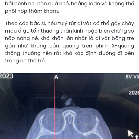
bởi bệnh nhi còn quá nhỏ, hoảng loạn và không thể
phối hợp thăm khám.
Theo các bác sĩ, nếu tự ý rút dị vật có thể gây chảy
máu ồ ạt, tổn thương thần kinh hoặc biến chứng sọ
não nặng nề. Khó khăn lớn nhất là dị vật bằng tre
gần như không cản quang trên phim X-quang
thông thường nên rất khó xác định đường đi bên
trong cơ thể trẻ.