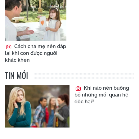
Cách cha mẹ nên đáp
lại khi con được người
khác khen
TIN MỚI
Khi nào nên buông
bỏ những mối quan hệ
độc hại?