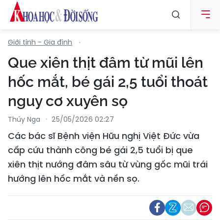
Giới tính - Gia đình
Que xiên thịt đâm từ mũi lên
hốc mắt, bé gái 2,5 tuổi thoát
nguy cơ xuyên sọ
Thúy Nga
25/05/2026 02:27
Các bác sĩ Bệnh viện Hữu nghị Việt Đức vừa
cấp cứu thành công bé gái 2,5 tuổi bị que
xiên thịt nướng đâm sâu từ vùng gốc mũi trái
hướng lên hốc mắt và nền sọ.