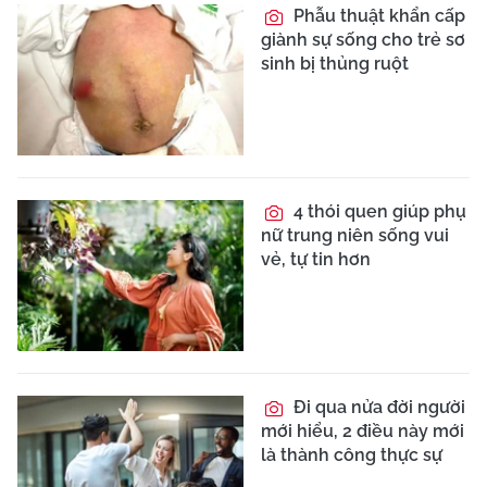
Phẫu thuật khẩn cấp
giành sự sống cho trẻ sơ
sinh bị thủng ruột
4 thói quen giúp phụ
nữ trung niên sống vui
vẻ, tự tin hơn
Đi qua nửa đời người
mới hiểu, 2 điều này mới
là thành công thực sự