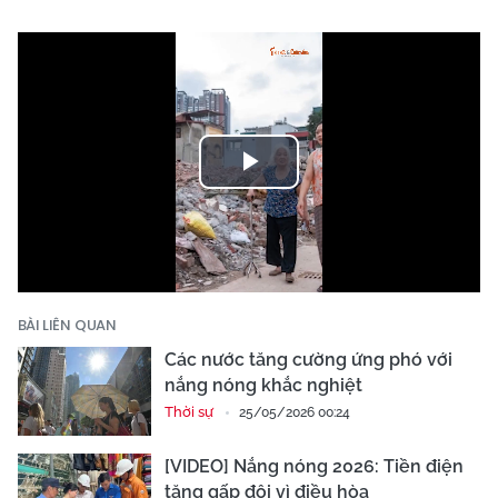
Play
Video
BÀI LIÊN QUAN
Các nước tăng cường ứng phó với
nắng nóng khắc nghiệt
Thời sự
25/05/2026 00:24
[VIDEO] Nắng nóng 2026: Tiền điện
tăng gấp đôi vì điều hòa