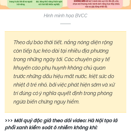
Hình minh họa BVCC
Theo dự báo thời tiết, nắng nóng diện rộng
còn tiếp tục kéo dài tại nhiều địa phương
trong những ngày tới. Các chuyên gia y tế
khuyến cáo phụ huynh không chủ quan
trước những dấu hiệu mất nước, kiệt sức do
nhiệt ở trẻ nhỏ, bởi việc phát hiện sớm và xử
trí đúng có ý nghĩa quyết định trong phòng
ngừa biến chứng nguy hiểm.
>>>
Mời quý độc giả theo dõi video: Hà Nội tạo lá
phổi xanh kiểm soát ô nhiễm không khí: