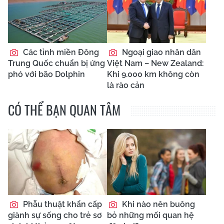
Các tỉnh miền Đông
Ngoại giao nhân dân
Trung Quốc chuẩn bị ứng
Việt Nam – New Zealand:
phó với bão Dolphin
Khi 9.000 km không còn
là rào cản
CÓ THỂ BẠN QUAN TÂM
Phẫu thuật khẩn cấp
Khi nào nên buông
giành sự sống cho trẻ sơ
bỏ những mối quan hệ