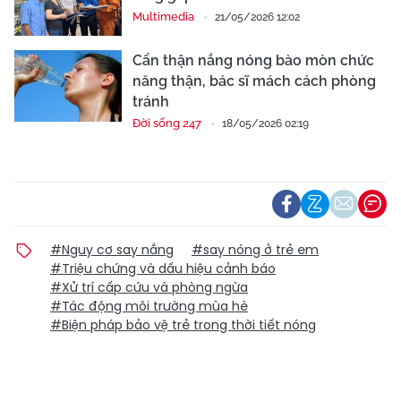
Multimedia
21/05/2026 12:02
Cẩn thận nắng nóng bào mòn chức
năng thận, bác sĩ mách cách phòng
tránh
Đời sống 247
18/05/2026 02:19
#Nguy cơ say nắng
#say nóng ở trẻ em
#Triệu chứng và dấu hiệu cảnh báo
#Xử trí cấp cứu và phòng ngừa
#Tác động môi trường mùa hè
#Biện pháp bảo vệ trẻ trong thời tiết nóng