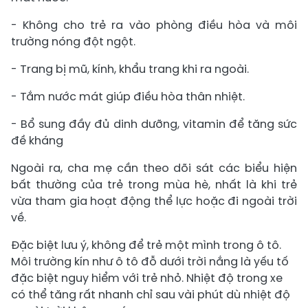
- Không cho trẻ ra vào phòng điều hòa và môi
trường nóng đột ngột.
- Trang bị mũ, kính, khẩu trang khi ra ngoài.
- Tắm nước mát giúp điều hòa thân nhiệt.
- Bổ sung đầy đủ dinh dưỡng, vitamin để tăng sức
đề kháng
Ngoài ra, cha mẹ cần theo dõi sát các biểu hiện
bất thường của trẻ trong mùa hè, nhất là khi trẻ
vừa tham gia hoạt động thể lực hoặc đi ngoài trời
về.
Đặc biệt lưu ý, không để trẻ một mình trong ô tô.
Môi trường kín như ô tô đỗ dưới trời nắng là yếu tố
đặc biệt nguy hiểm với trẻ nhỏ. Nhiệt độ trong xe
có thể tăng rất nhanh chỉ sau vài phút dù nhiệt độ