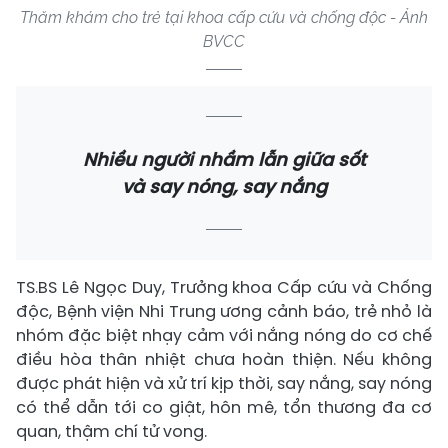
Thăm khám cho trẻ tại khoa cấp cứu và chống độc - Ảnh
BVCC
Nhiều người nhầm lẫn giữa sốt
và say nóng, say nắng
TS.BS Lê Ngọc Duy, Trưởng khoa Cấp cứu và Chống
độc, Bệnh viện Nhi Trung ương cảnh báo, trẻ nhỏ là
nhóm đặc biệt nhạy cảm với nắng nóng do cơ chế
điều hòa thân nhiệt chưa hoàn thiện. Nếu không
được phát hiện và xử trí kịp thời, say nắng, say nóng
có thể dẫn tới co giật, hôn mê, tổn thương đa cơ
quan, thậm chí tử vong.