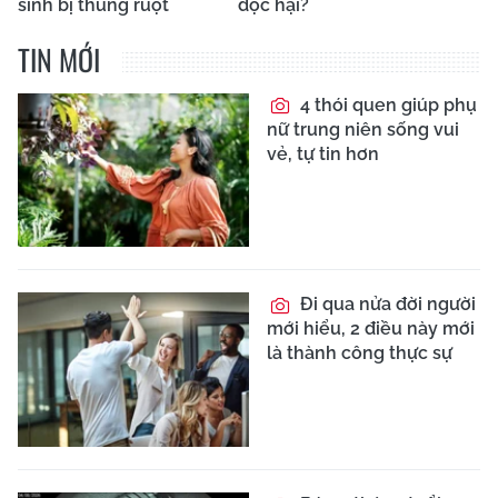
sinh bị thủng ruột
độc hại?
TIN MỚI
4 thói quen giúp phụ
nữ trung niên sống vui
vẻ, tự tin hơn
Đi qua nửa đời người
mới hiểu, 2 điều này mới
là thành công thực sự