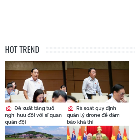
HOT TREND
Đề xuất tăng tuổi
Rà soát quy định
nghỉ hưu đối với sĩ quan
quản lý drone để đảm
quân đội
bảo khả thi