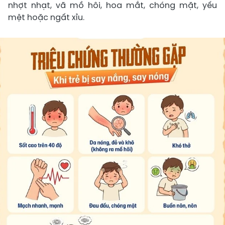
nhợt nhạt, vã mồ hôi, hoa mắt, chóng mặt, yếu
mệt hoặc ngất xỉu.