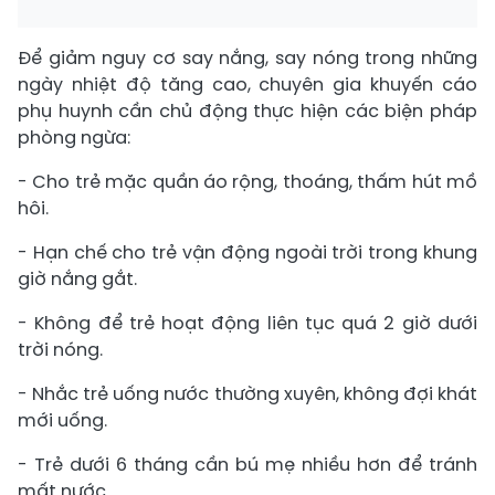
Để giảm nguy cơ say nắng, say nóng trong những
ngày nhiệt độ tăng cao, chuyên gia khuyến cáo
phụ huynh cần chủ động thực hiện các biện pháp
phòng ngừa:
- Cho trẻ mặc quần áo rộng, thoáng, thấm hút mồ
hôi.
- Hạn chế cho trẻ vận động ngoài trời trong khung
giờ nắng gắt.
- Không để trẻ hoạt động liên tục quá 2 giờ dưới
trời nóng.
- Nhắc trẻ uống nước thường xuyên, không đợi khát
mới uống.
- Trẻ dưới 6 tháng cần bú mẹ nhiều hơn để tránh
mất nước.