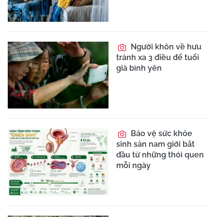
Người khôn về hưu
tránh xa 3 điều để tuổi
già bình yên
Bảo vệ sức khỏe
sinh sản nam giới bắt
đầu từ những thói quen
mỗi ngày