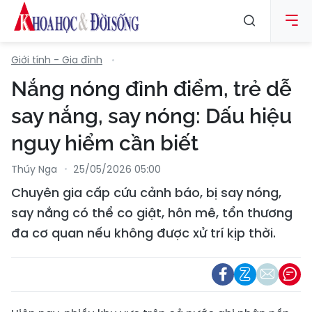
Giới tính - Gia đình
Nắng nóng đỉnh điểm, trẻ dễ
say nắng, say nóng: Dấu hiệu
nguy hiểm cần biết
Thúy Nga
25/05/2026 05:00
Chuyên gia cấp cứu cảnh báo, bị say nóng,
say nắng có thể co giật, hôn mê, tổn thương
đa cơ quan nếu không được xử trí kịp thời.