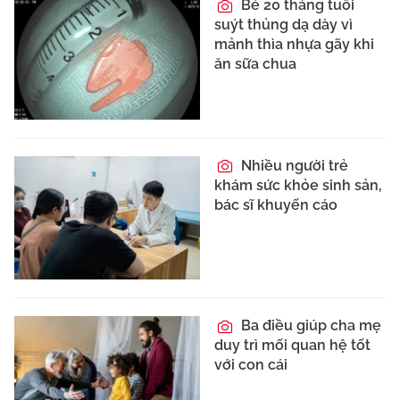
Bé 20 tháng tuổi
suýt thủng dạ dày vì
mảnh thìa nhựa gãy khi
ăn sữa chua
Nhiều người trẻ
khám sức khỏe sinh sản,
bác sĩ khuyến cáo
Ba điều giúp cha mẹ
duy trì mối quan hệ tốt
với con cái