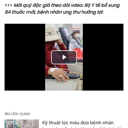
>>>
Mời quý độc giả theo dõi vdeo: Bộ Y tế bổ sung
84 thuốc mới, bệnh nhân ung thư hưởng lợi:
Play
Video
BÀI LIÊN QUAN
Kỹ thuật lọc máu đưa bệnh nhân