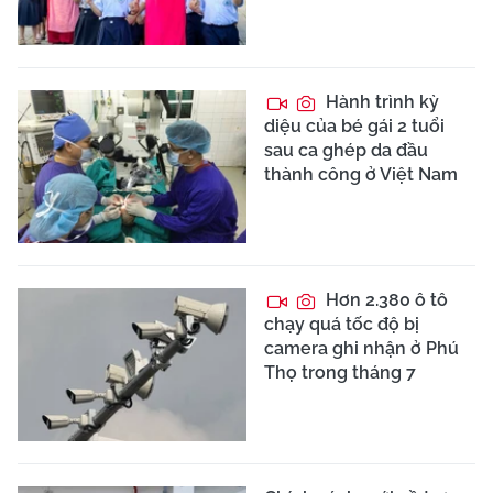
Hành trình kỳ
diệu của bé gái 2 tuổi
sau ca ghép da đầu
thành công ở Việt Nam
Hơn 2.380 ô tô
chạy quá tốc độ bị
camera ghi nhận ở Phú
Thọ trong tháng 7