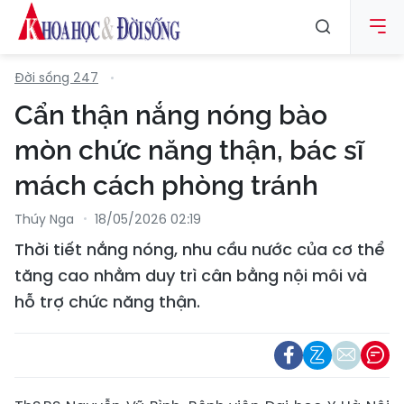
Đời sống 247
Cẩn thận nắng nóng bào
mòn chức năng thận, bác sĩ
mách cách phòng tránh
Thúy Nga
18/05/2026 02:19
Thời tiết nắng nóng, nhu cầu nước của cơ thể
tăng cao nhằm duy trì cân bằng nội môi và
hỗ trợ chức năng thận.