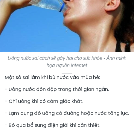
Uống nước sai cách sẽ gây hại cho sức khỏe - Ảnh minh
họa nguồn Internet
Một số sai lầm khi bù nước vào mùa hè:
- Uống nước dồn dập trong thời gian ngắn.
- Chỉ uống khi có cảm giác khát.
- Lạm dụng đồ uống có đường hoặc nước tăng lực.
- Bỏ qua bổ sung điện giải khi cần thiết.