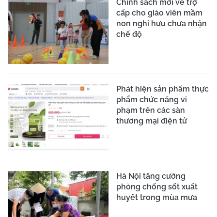
Chính sách mới về trợ
cấp cho giáo viên mầm
non nghỉ hưu chưa nhận
chế độ
Phát hiện sản phẩm thực
phẩm chức năng vi
phạm trên các sàn
thương mại điện tử
Hà Nội tăng cường
phòng chống sốt xuất
huyết trong mùa mưa