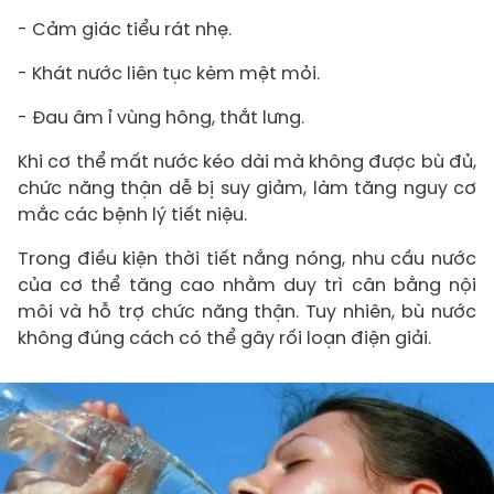
- Cảm giác tiểu rát nhẹ.
- Khát nước liên tục kèm mệt mỏi.
- Đau âm ỉ vùng hông, thắt lưng.
Khi cơ thể mất nước kéo dài mà không được bù đủ,
chức năng thận dễ bị suy giảm, làm tăng nguy cơ
mắc các bệnh lý tiết niệu.
Trong điều kiện thời tiết nắng nóng, nhu cầu nước
của cơ thể tăng cao nhằm duy trì cân bằng nội
môi và hỗ trợ chức năng thận. Tuy nhiên, bù nước
không đúng cách có thể gây rối loạn điện giải.