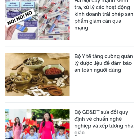
Hà Nội đẩy mạnh kiểm
tra, xử lý các hoạt động
kinh doanh trái phép sản
phẩm giảm cân qua
mạng
Bộ Y tế tăng cường quản
lý dược liệu để đảm bảo
an toàn người dùng
Bộ GD&ĐT sửa đổi quy
định về chuẩn nghề
nghiệp và xếp lương nhà
giáo