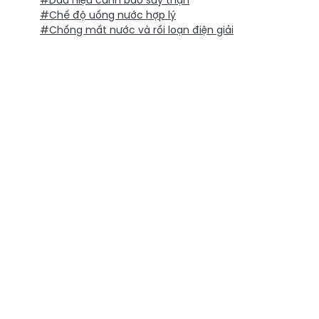
#Dấu hiệu cảnh báo suy thận
#Chế độ uống nước hợp lý
#Chống mất nước và rối loạn điện giải