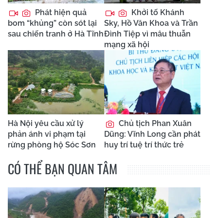
Phát hiện quả
Khởi tố Khánh
bom “khủng” còn sót lại
Sky, Hồ Văn Khoa và Trần
sau chiến tranh ở Hà Tĩnh
Đình Tiệp vì mâu thuẫn
mạng xã hội
Hà Nội yêu cầu xử lý
Chủ tịch Phan Xuân
phản ánh vi phạm tại
Dũng: Vĩnh Long cần phát
rừng phòng hộ Sóc Sơn
huy trí tuệ trí thức trẻ
CÓ THỂ BẠN QUAN TÂM