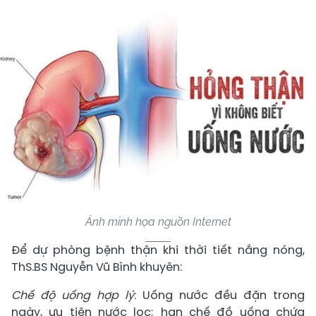
Ảnh minh họa nguồn Internet
Để dự phòng bệnh thận khi thời tiết nắng nóng,
ThS.BS Nguyễn Vũ Bình khuyên:
Chế độ uống hợp lý
: Uống nước đều đặn trong
ngày, ưu tiên nước lọc; hạn chế đồ uống chứa