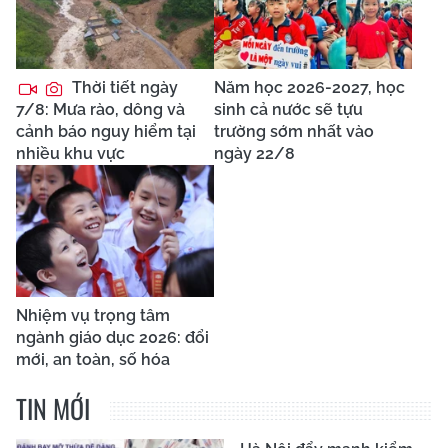
Thời tiết ngày
Năm học 2026-2027, học
7/8: Mưa rào, dông và
sinh cả nước sẽ tựu
cảnh báo nguy hiểm tại
trường sớm nhất vào
nhiều khu vực
ngày 22/8
Nhiệm vụ trọng tâm
ngành giáo dục 2026: đổi
mới, an toàn, số hóa
TIN MỚI