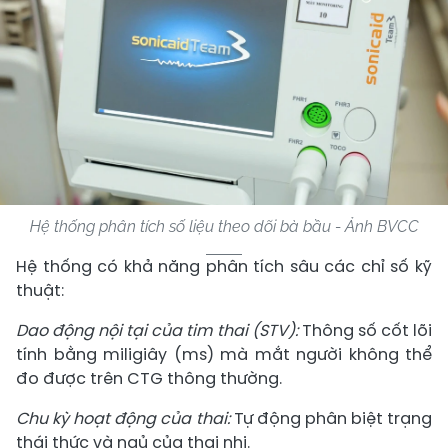
Hệ thống phân tích số liệu theo dõi bà bầu - Ảnh BVCC
Hệ thống có khả năng phân tích sâu các chỉ số kỹ
thuật:
Dao động nội tại của tim thai (STV):
Thông số cốt lõi
tính bằng miligiây (ms) mà mắt người không thể
đo được trên CTG thông thường.
Chu kỳ hoạt động của thai:
Tự động phân biệt trạng
thái thức và ngủ của thai nhi.