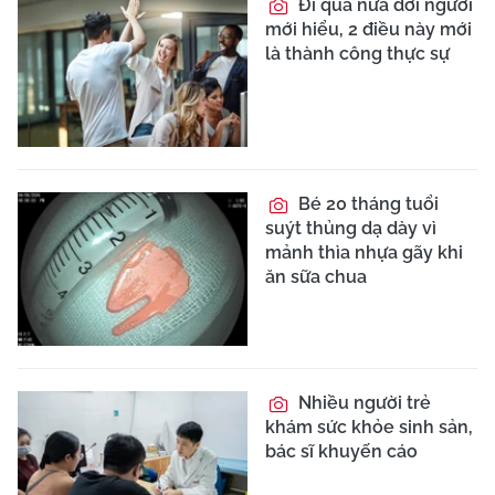
Đi qua nửa đời người
mới hiểu, 2 điều này mới
là thành công thực sự
Bé 20 tháng tuổi
suýt thủng dạ dày vì
mảnh thìa nhựa gãy khi
ăn sữa chua
Nhiều người trẻ
khám sức khỏe sinh sản,
bác sĩ khuyến cáo