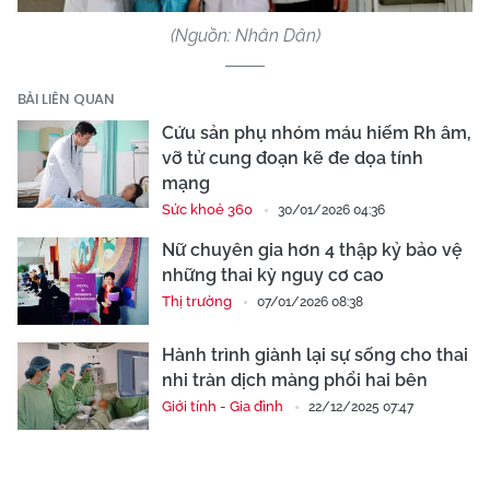
(Nguồn: Nhân Dân)
BÀI LIÊN QUAN
Cứu sản phụ nhóm máu hiếm Rh âm,
vỡ tử cung đoạn kẽ đe dọa tính
mạng
Sức khoẻ 360
30/01/2026 04:36
Nữ chuyên gia hơn 4 thập kỷ bảo vệ
những thai kỳ nguy cơ cao
Thị trường
07/01/2026 08:38
Hành trình giành lại sự sống cho thai
nhi tràn dịch màng phổi hai bên
Giới tính - Gia đình
22/12/2025 07:47