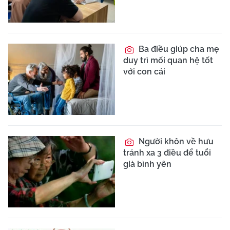
Ba điều giúp cha mẹ
duy trì mối quan hệ tốt
với con cái
Người khôn về hưu
tránh xa 3 điều để tuổi
già bình yên