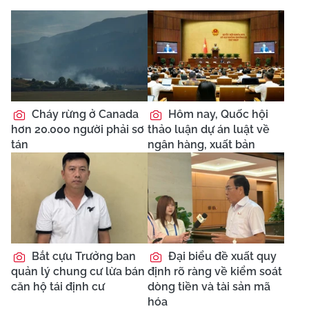
Cháy rừng ở Canada
Hôm nay, Quốc hội
hơn 20.000 người phải sơ
thảo luận dự án luật về
tán
ngân hàng, xuất bản
Bắt cựu Trưởng ban
Đại biểu đề xuất quy
quản lý chung cư lừa bán
định rõ ràng về kiểm soát
căn hộ tái định cư
dòng tiền và tài sản mã
hóa