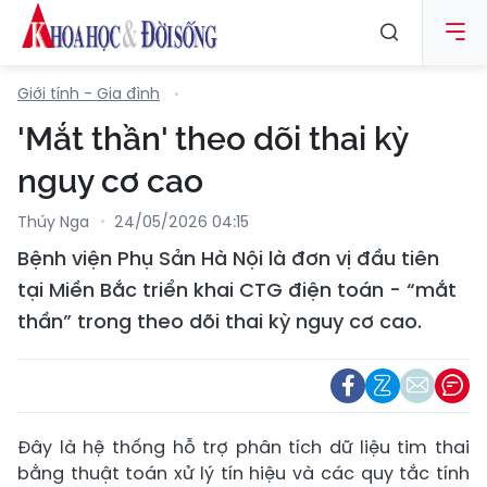
Giới tính - Gia đình
'Mắt thần' theo dõi thai kỳ
nguy cơ cao
Thúy Nga
24/05/2026 04:15
Bệnh viện Phụ Sản Hà Nội là đơn vị đầu tiên
tại Miền Bắc triển khai CTG điện toán - “mắt
thần” trong theo dõi thai kỳ nguy cơ cao.
Đây là hệ thống hỗ trợ phân tích dữ liệu tim thai
bằng thuật toán xử lý tín hiệu và các quy tắc tính