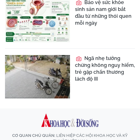
Bảo vệ sức khỏe
sinh sản nam giới bắt
đầu từ những thói quen
mỗi ngày
Ngã nhẹ tưởng
chừng không nguy hiểm,
trẻ gặp chấn thương
lách độ III
CƠ QUAN CHỦ QUẢN:
LIÊN HIỆP CÁC HỘI KHOA HỌC VÀ KỸ