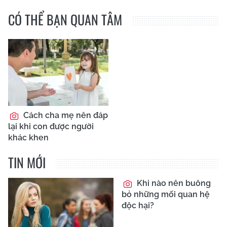
CÓ THỂ BẠN QUAN TÂM
Cách cha mẹ nên đáp
lại khi con được người
khác khen
TIN MỚI
Khi nào nên buông
bỏ những mối quan hệ
độc hại?