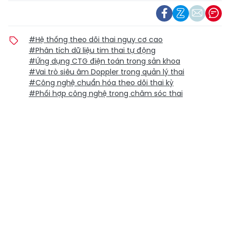
#Hệ thống theo dõi thai nguy cơ cao
#Phân tích dữ liệu tim thai tự động
#Ứng dụng CTG điện toán trong sản khoa
#Vai trò siêu âm Doppler trong quản lý thai
#Công nghệ chuẩn hóa theo dõi thai kỳ
#Phối hợp công nghệ trong chăm sóc thai