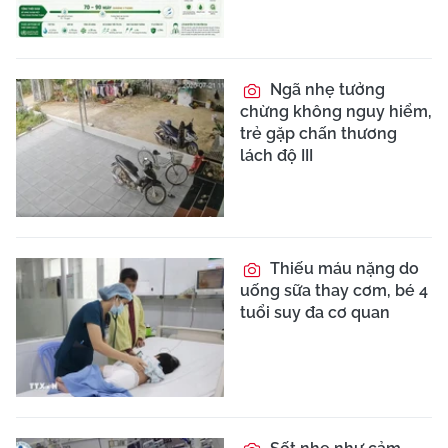
Ngã nhẹ tưởng
chừng không nguy hiểm,
trẻ gặp chấn thương
lách độ III
Thiếu máu nặng do
uống sữa thay cơm, bé 4
tuổi suy đa cơ quan