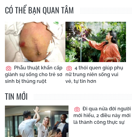
CÓ THỂ BẠN QUAN TÂM
Phẫu thuật khẩn cấp
4 thói quen giúp phụ
giành sự sống cho trẻ sơ
nữ trung niên sống vui
sinh bị thủng ruột
vẻ, tự tin hơn
TIN MỚI
Đi qua nửa đời người
mới hiểu, 2 điều này mới
là thành công thực sự