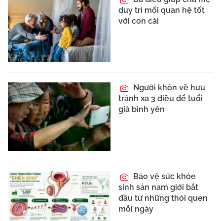
duy trì mối quan hệ tốt
với con cái
Người khôn về hưu
tránh xa 3 điều để tuổi
già bình yên
Bảo vệ sức khỏe
sinh sản nam giới bắt
đầu từ những thói quen
mỗi ngày