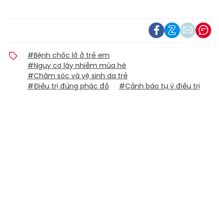
#Bệnh chốc lở ở trẻ em
#Nguy cơ lây nhiễm mùa hè
#Chăm sóc và vệ sinh da trẻ
#Điều trị đúng phác đồ
#Cảnh báo tự ý điều trị