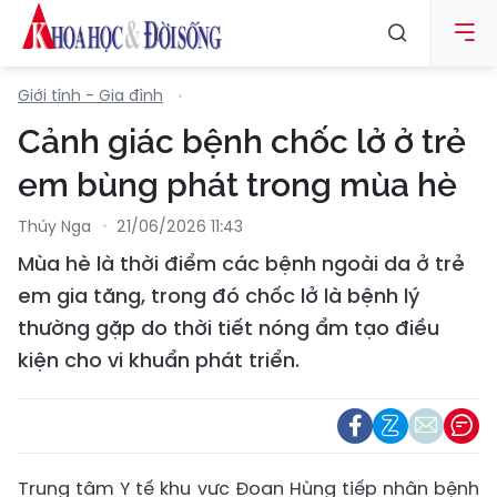
Giới tính - Gia đình
Cảnh giác bệnh chốc lở ở trẻ
em bùng phát trong mùa hè
Thúy Nga
21/06/2026 11:43
Mùa hè là thời điểm các bệnh ngoài da ở trẻ
em gia tăng, trong đó chốc lở là bệnh lý
thường gặp do thời tiết nóng ẩm tạo điều
kiện cho vi khuẩn phát triển.
Trung tâm Y tế khu vực Đoan Hùng tiếp nhận bệnh