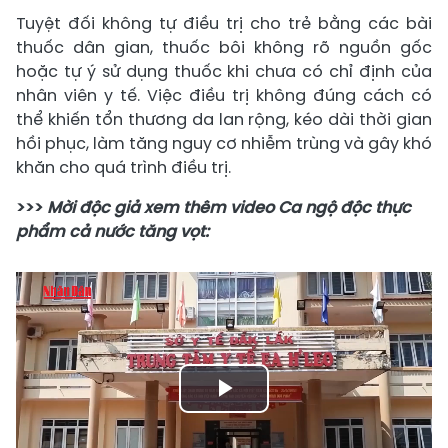
Tuyệt đối không tự điều trị cho trẻ bằng các bài
thuốc dân gian, thuốc bôi không rõ nguồn gốc
hoặc tự ý sử dụng thuốc khi chưa có chỉ định của
nhân viên y tế. Việc điều trị không đúng cách có
thể khiến tổn thương da lan rộng, kéo dài thời gian
hồi phục, làm tăng nguy cơ nhiễm trùng và gây khó
khăn cho quá trình điều trị.
>>>
Mời độc giả xem thêm video Ca ngộ độc thực
phẩm cả nước tăng vọt:
Play