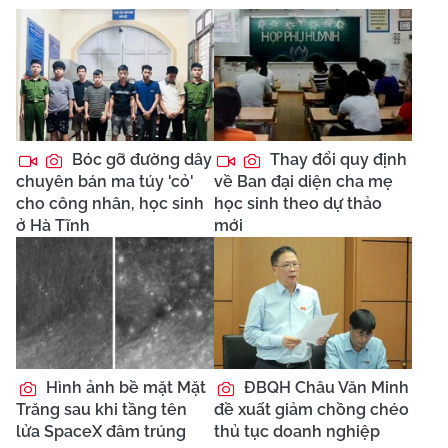
Bóc gỡ đường dây
Thay đổi quy định
chuyên bán ma túy 'cỏ'
về Ban đại diện cha mẹ
cho công nhân, học sinh
học sinh theo dự thảo
ở Hà Tĩnh
mới
Hình ảnh bề mặt Mặt
ĐBQH Châu Văn Minh
Trăng sau khi tầng tên
đề xuất giảm chồng chéo
lửa SpaceX đâm trúng
thủ tục doanh nghiệp