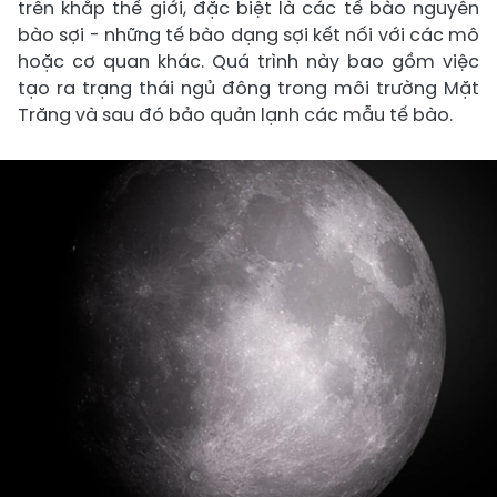
trên khắp thế giới, đặc biệt là các tế bào nguyên
bào sợi - những tế bào dạng sợi kết nối với các mô
hoặc cơ quan khác. Quá trình này bao gồm việc
tạo ra trạng thái ngủ đông trong môi trường Mặt
Trăng và sau đó bảo quản lạnh các mẫu tế bào.