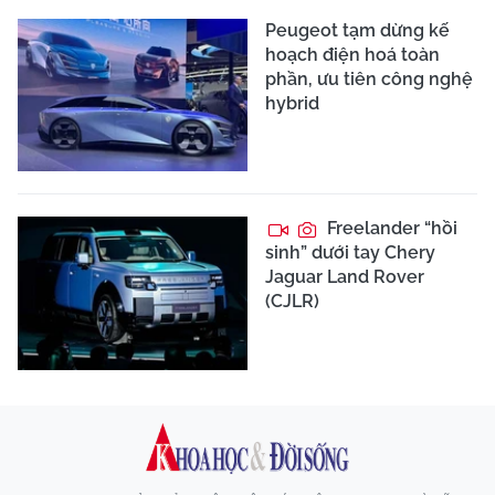
Peugeot tạm dừng kế
hoạch điện hoá toàn
phần, ưu tiên công nghệ
hybrid
Freelander “hồi
sinh” dưới tay Chery
Jaguar Land Rover
(CJLR)