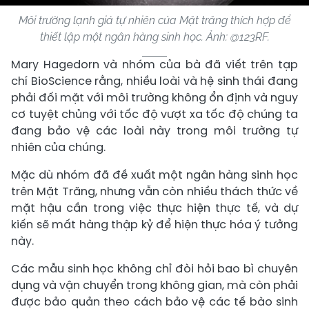
Môi trường lạnh giá tự nhiên của Mặt trăng thích hợp để
thiết lập một ngân hàng sinh học. Ảnh: @123RF.
Mary Hagedorn và nhóm của bà đã viết trên tạp
chí BioScience rằng, nhiều loài và hệ sinh thái đang
phải đối mặt với môi trường không ổn định và nguy
cơ tuyệt chủng với tốc độ vượt xa tốc độ chúng ta
đang bảo vệ các loài này trong môi trường tự
nhiên của chúng.
Mặc dù nhóm đã đề xuất một ngân hàng sinh học
trên Mặt Trăng, nhưng vẫn còn nhiều thách thức về
mặt hậu cần trong việc thực hiện thực tế, và dự
kiến ​​sẽ mất hàng thập kỷ để hiện thực hóa ý tưởng
này.
Các mẫu sinh học không chỉ đòi hỏi bao bì chuyên
dụng và vận chuyển trong không gian, mà còn phải
được bảo quản theo cách bảo vệ các tế bào sinh