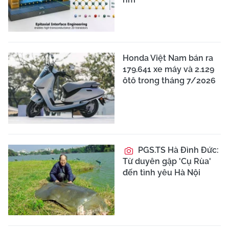
Honda Việt Nam bán ra
179.641 xe máy và 2.129
ôtô trong tháng 7/2026
PGS.TS Hà Đình Đức:
Từ duyên gặp 'Cụ Rùa'
đến tình yêu Hà Nội