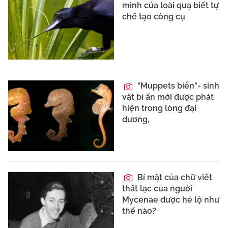
minh của loài quạ biết tự
chế tạo công cụ
"Muppets biển"- sinh
vật bí ẩn mới được phát
hiện trong lòng đại
dương,
Bí mật của chữ viết
thất lạc của người
Mycenae được hé lộ như
thế nào?