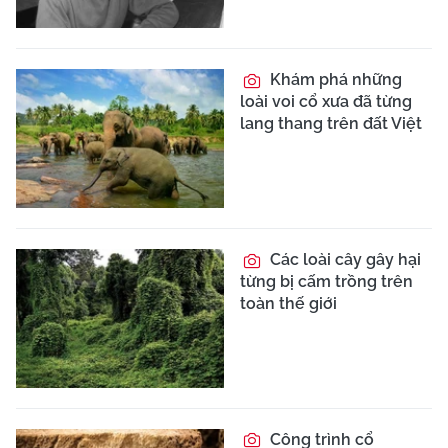
Khám phá những
loài voi cổ xưa đã từng
lang thang trên đất Việt
Các loài cây gây hại
từng bị cấm trồng trên
toàn thế giới
Công trình cổ