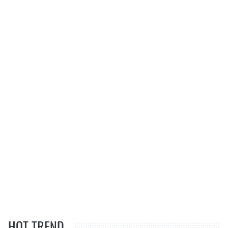
HOT TREND