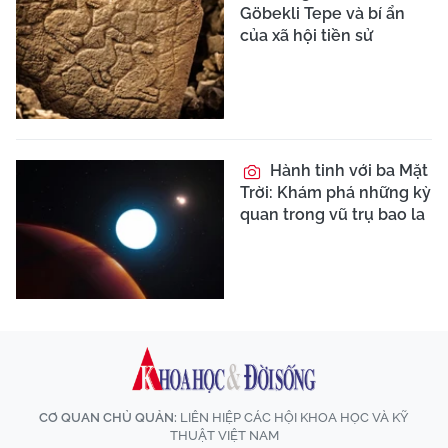
Göbekli Tepe và bí ẩn
của xã hội tiền sử
Hành tinh với ba Mặt
Trời: Khám phá những kỳ
quan trong vũ trụ bao la
CƠ QUAN CHỦ QUẢN:
LIÊN HIỆP CÁC HỘI KHOA HỌC VÀ KỸ
THUẬT VIỆT NAM