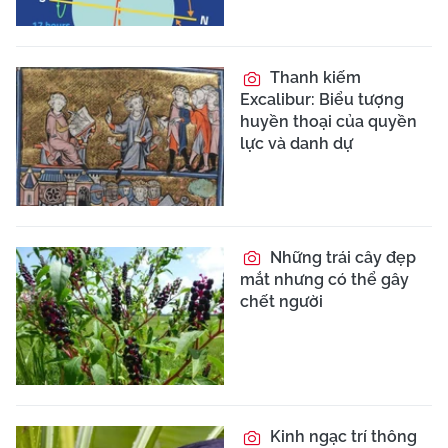
Thanh kiếm
Excalibur: Biểu tượng
huyền thoại của quyền
lực và danh dự
Những trái cây đẹp
mắt nhưng có thể gây
chết người
Kinh ngạc trí thông