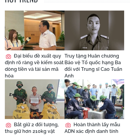
Đại biểu đề xuất quy
Truy tặng Huân chương
định rõ ràng về kiểm soát
Bảo vệ Tổ quốc hạng Ba
dòng tiền và tài sản mã
đối với Trung sĩ Cao Tuấn
hóa
Anh
Bắt giữ 2 đối tượng,
Hoàn thành lấy mẫu
thu giữ hơn 210kg vật
ADN xác định danh tính