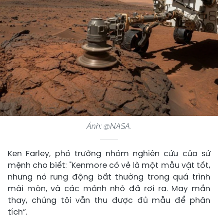
Ảnh: @NASA.
Ken Farley, phó trưởng nhóm nghiên cứu của sứ
mệnh cho biết: "Kenmore có vẻ là một mẫu vật tốt,
nhưng nó rung động bất thường trong quá trình
mài mòn, và các mảnh nhỏ đã rơi ra. May mắn
thay, chúng tôi vẫn thu được đủ mẫu để phân
tích”.