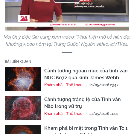
Play
Video
Mời Quý Độc Giả cùng xem video: “Phát hiện mộ cổ niên đại
khoảng 5.000 năm tại Trung Quốc”. Nguồn video: @VTV24.
BÀI LIÊN QUAN
Cảnh tượng ngoạn mục của tinh vân
NGC 6072 qua kính James Webb
Khám phá - Thể thao
21/05/2026 23:47
Cảnh tượng tráng lệ của Tinh vân
Não trong vũ trụ
Khám phá - Thể thao
21/05/2026 11:44
Khám phá bí mật trong Tinh vân Tc 1