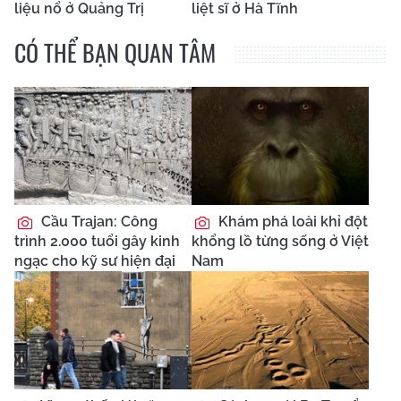
liệu nổ ở Quảng Trị
liệt sĩ ở Hà Tĩnh
CÓ THỂ BẠN QUAN TÂM
Cầu Trajan: Công
Khám phá loài khỉ đột
trình 2.000 tuổi gây kinh
khổng lồ từng sống ở Việt
ngạc cho kỹ sư hiện đại
Nam