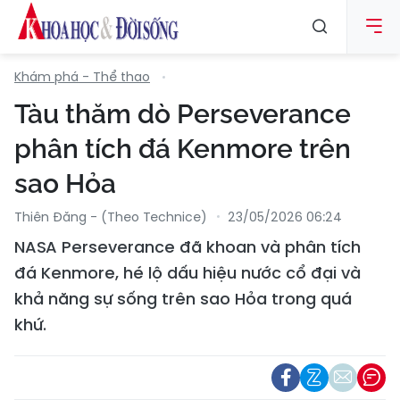
Khám phá - Thể thao
Tàu thăm dò Perseverance
phân tích đá Kenmore trên
sao Hỏa
Thiên Đăng - (Theo Technice)
23/05/2026 06:24
NASA Perseverance đã khoan và phân tích
đá Kenmore, hé lộ dấu hiệu nước cổ đại và
khả năng sự sống trên sao Hỏa trong quá
khứ.