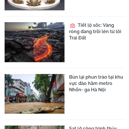
Tiết lộ sốc: Vàng
ròng đang trồi lên từ lõi
Trái Đất
Bùn lại phun trào tại khu
vực đào hầm metro
Nhổn- ga Hà Nội
Sạt lở công trình thủy