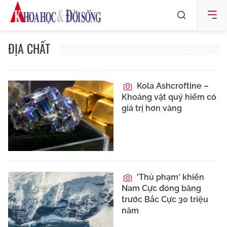
ĐỊA CHẤT
Kola Ashcroftine –
Khoáng vật quý hiếm có
giá trị hơn vàng
'Thủ phạm' khiến
Nam Cực đóng băng
trước Bắc Cực 30 triệu
năm