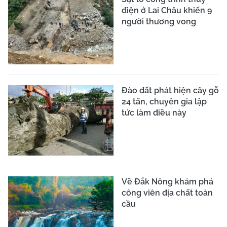
điện ở Lai Châu khiến 9
người thương vong
Đào đất phát hiện cây gỗ
24 tấn, chuyên gia lập
tức làm điều này
Về Đắk Nông khám phá
công viên địa chất toàn
cầu