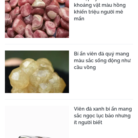
khoáng vật màu hồng
khiến triệu người mê
mẩn
Bí ẩn viên đá quý mang
màu sắc sống động như
cầu vồng
Viên đá xanh bí ẩn mang
sắc ngọc lục bảo nhưng
ít người biết