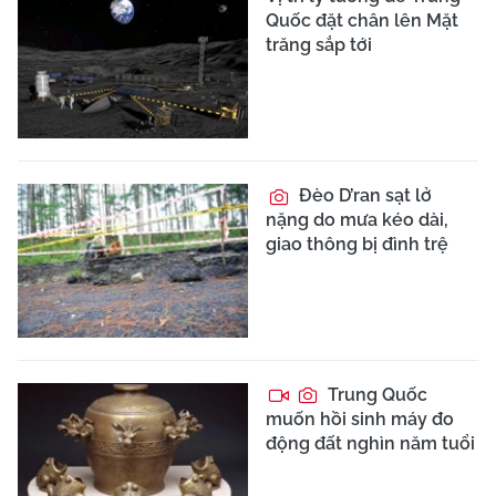
Quốc đặt chân lên Mặt
trăng sắp tới
Đèo D’ran sạt lở
nặng do mưa kéo dài,
giao thông bị đình trệ
Trung Quốc
muốn hồi sinh máy đo
động đất nghìn năm tuổi