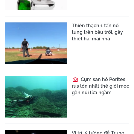
Thiên thạch 1 tấn nổ
tung trên bầu trời, gây
thiệt hại mái nhà
Cụm san hô Porites
rus lớn nhất thế giới mọc
gần núi lửa ngầm
Vị trí lý tưởng để Trung