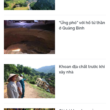
“Ứng phó” với hố tử thần
ở Quảng Bình
Khoan địa chất trước khi
xây nhà