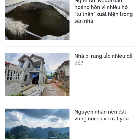
Nghệ An: Người dân
hoảng hồn vì nhiều hố
“tử thần” xuất hiện trong
sân nhà
Nhà bị rung lắc nhiều dễ
đổ?
Nguyên nhân nền đất
vùng núi đá vôi rất yếu