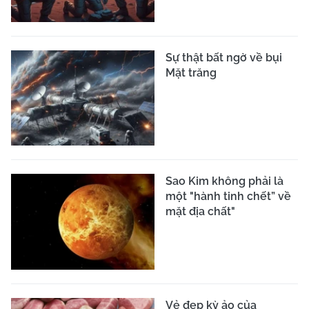
Sự thật bất ngờ về bụi
Mặt trăng
Sao Kim không phải là
một "hành tinh chết” về
mặt địa chất"
Vẻ đẹp kỳ ảo của