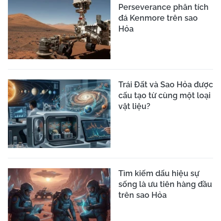
Perseverance phân tích
đá Kenmore trên sao
Hỏa
Trái Đất và Sao Hỏa được
cấu tạo từ cùng một loại
vật liệu?
Tìm kiếm dấu hiệu sự
sống là ưu tiên hàng đầu
trên sao Hỏa