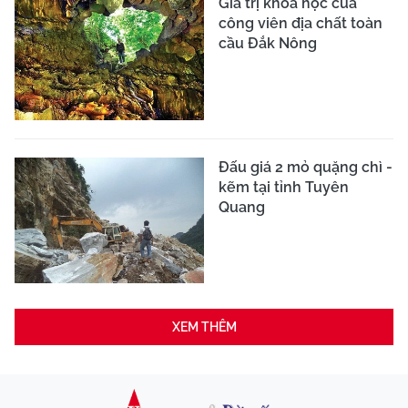
Giá trị khoa học của
công viên địa chất toàn
cầu Đắk Nông
Đấu giá 2 mỏ quặng chì -
kẽm tại tỉnh Tuyên
Quang
XEM THÊM