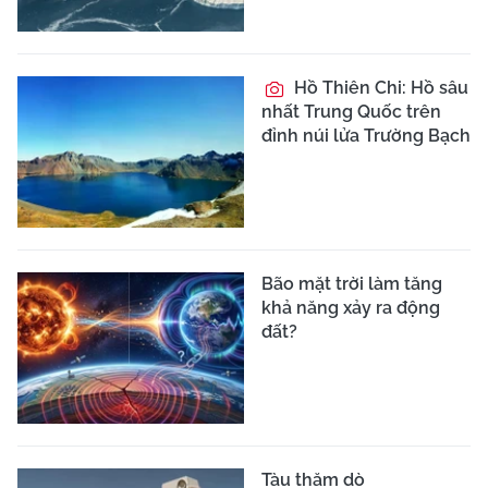
Hồ Thiên Chi: Hồ sâu
nhất Trung Quốc trên
đỉnh núi lửa Trường Bạch
Bão mặt trời làm tăng
khả năng xảy ra động
đất?
Tàu thăm dò