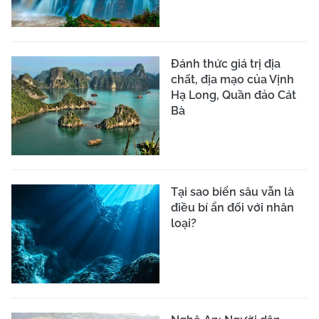
Đánh thức giá trị địa
chất, địa mạo của Vịnh
Hạ Long, Quần đảo Cát
Bà
Tại sao biển sâu vẫn là
điều bí ẩn đối với nhân
loại?