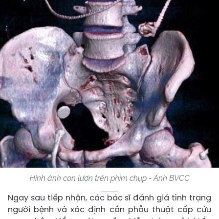
Hình ảnh con lươn trên phim chụp - Ảnh BVCC
Ngay sau tiếp nhận, các bác sĩ đánh giá tình trạng
người bệnh và xác định cần phẫu thuật cấp cứu