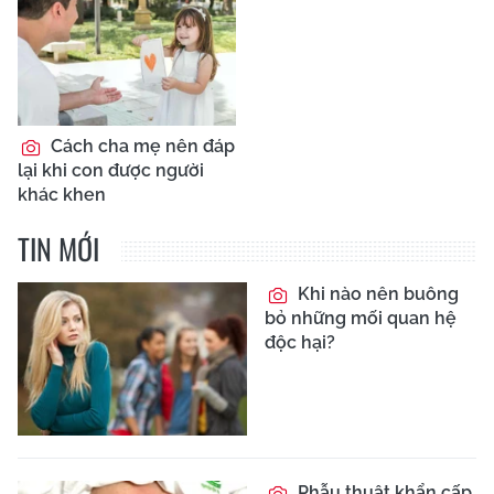
Cách cha mẹ nên đáp
lại khi con được người
khác khen
TIN MỚI
Khi nào nên buông
bỏ những mối quan hệ
độc hại?
Phẫu thuật khẩn cấp