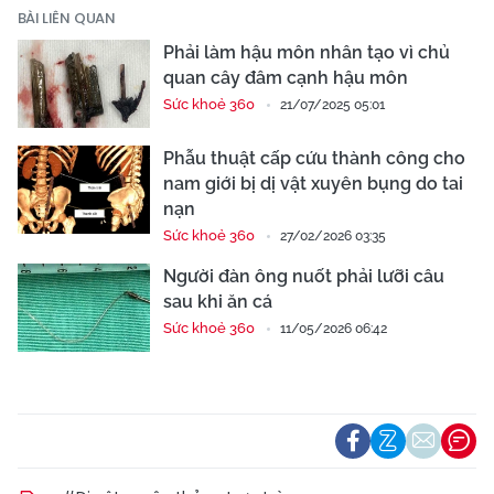
BÀI LIÊN QUAN
Phải làm hậu môn nhân tạo vì chủ
quan cây đâm cạnh hậu môn
Sức khoẻ 360
21/07/2025 05:01
Phẫu thuật cấp cứu thành công cho
nam giới bị dị vật xuyên bụng do tai
nạn
Sức khoẻ 360
27/02/2026 03:35
Người đàn ông nuốt phải lưỡi câu
sau khi ăn cá
Sức khoẻ 360
11/05/2026 06:42