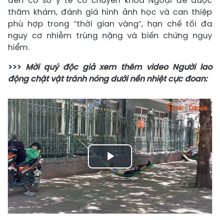
đến cơ sở y tế có chuyên khoa Ngoại để được
thăm khám, đánh giá hình ảnh học và can thiệp
phù hợp trong “thời gian vàng”, hạn chế tối đa
nguy cơ nhiễm trùng nặng và biến chứng nguy
hiểm.
>>>
Mời quý độc giả xem thêm video Người lao
động chật vật tránh nóng dưới nền nhiệt cực đoan:
Play
Video