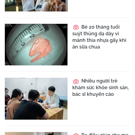
Bé 20 tháng tuổi
suýt thủng dạ dày vì
mảnh thìa nhựa gãy khi
ăn sữa chua
Nhiều người trẻ
khám sức khỏe sinh sản,
bác sĩ khuyến cáo