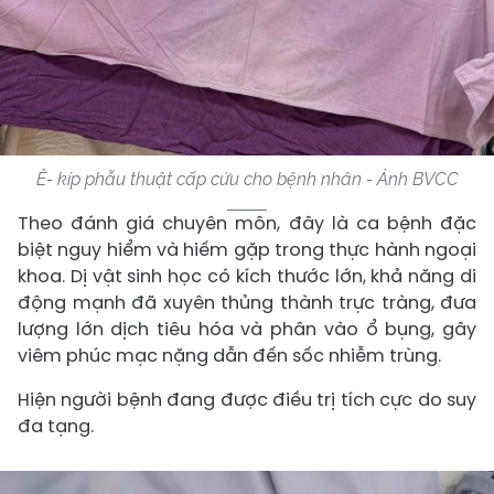
Ê- kíp phẫu thuật cấp cứu cho bệnh nhân - Ảnh BVCC
Theo đánh giá chuyên môn, đây là ca bệnh đặc
biệt nguy hiểm và hiếm gặp trong thực hành ngoại
khoa. Dị vật sinh học có kích thước lớn, khả năng di
động mạnh đã xuyên thủng thành trực tràng, đưa
lượng lớn dịch tiêu hóa và phân vào ổ bụng, gây
viêm phúc mạc nặng dẫn đến sốc nhiễm trùng.
Hiện người bệnh đang được điều trị tích cực do suy
đa tạng.