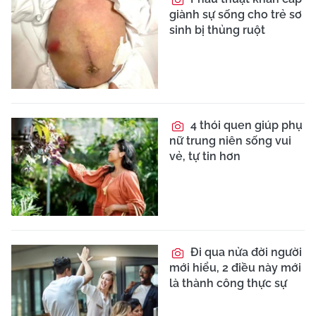
giành sự sống cho trẻ sơ
sinh bị thủng ruột
4 thói quen giúp phụ
nữ trung niên sống vui
vẻ, tự tin hơn
Đi qua nửa đời người
mới hiểu, 2 điều này mới
là thành công thực sự