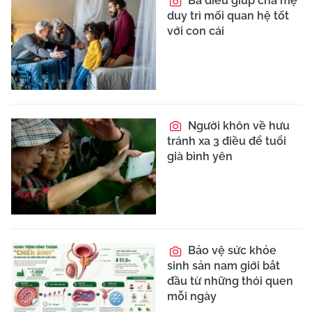
Ba điều giúp cha mẹ
duy trì mối quan hệ tốt
với con cái
Người khôn về hưu
tránh xa 3 điều để tuổi
già bình yên
Bảo vệ sức khỏe
sinh sản nam giới bắt
đầu từ những thói quen
mỗi ngày