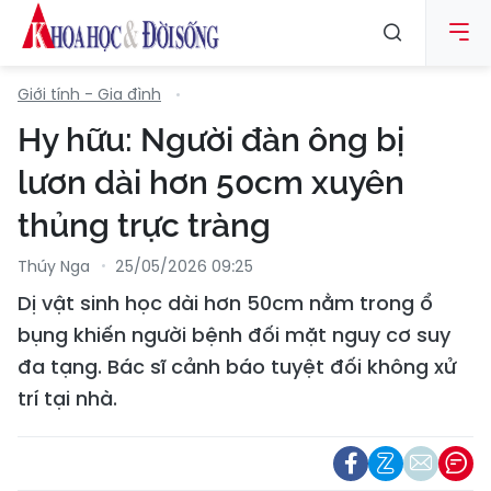
Giới tính - Gia đình
Hy hữu: Người đàn ông bị
lươn dài hơn 50cm xuyên
thủng trực tràng
Thúy Nga
25/05/2026 09:25
Dị vật sinh học dài hơn 50cm nằm trong ổ
bụng khiến người bệnh đối mặt nguy cơ suy
đa tạng. Bác sĩ cảnh báo tuyệt đối không xử
trí tại nhà.