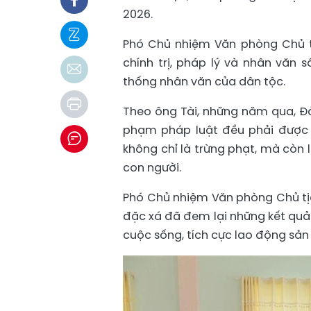
2026.
Phó Chủ nhiệm Văn phòng Chủ tị
chính trị, pháp lý và nhân văn 
thống nhân văn của dân tộc.
Theo ông Tài, những năm qua, Đ
phạm pháp luật đều phải được 
không chỉ là trừng phạt, mà còn 
con người.
Phó Chủ nhiệm Văn phòng Chủ tị
đặc xá đã đem lại những kết quả
cuộc sống, tích cực lao động sản 