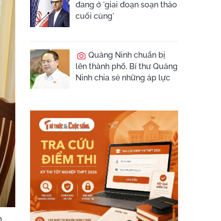
đang ở 'giai đoạn soạn thảo
cuối cùng'
Quảng Ninh chuẩn bị
lên thành phố, Bí thư Quảng
Ninh chia sẻ những áp lực
h