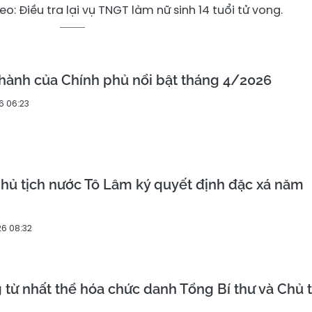
o: Điều tra lại vụ TNGT làm nữ sinh 14 tuổi tử vong.
 hành của Chính phủ nổi bật tháng 4/2026
6 06:23
Chủ tịch nước Tô Lâm ký quyết định đặc xá năm
6 08:32
 từ nhất thể hóa chức danh Tổng Bí thư và Chủ t