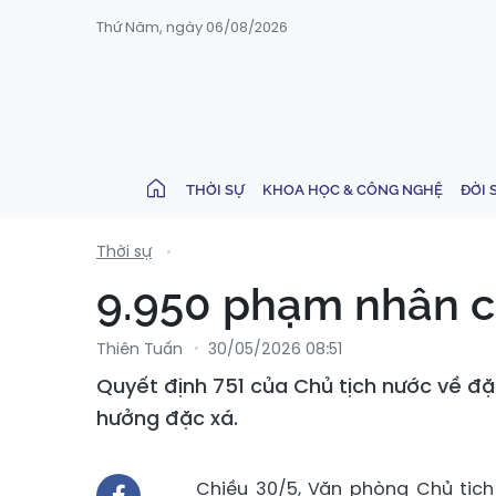
Thứ Năm, ngày 06/08/2026
THỜI SỰ
KHOA HỌC & CÔNG NGHỆ
ĐỜI 
Thời sự
9.950 phạm nhân c
Thiên Tuấn
30/05/2026 08:51
Quyết định 751 của Chủ tịch nước về đ
hưởng đặc xá.
Chiều 30/5, Văn phòng Chủ tịc