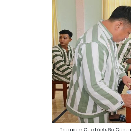
Trại giam Cao Lãnh, Bộ Công 