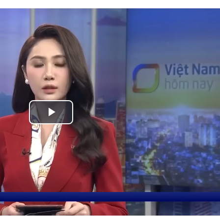
Play
Video