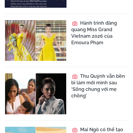
Hành trình đăng
quang Miss Grand
Vietnam 2026 của
Emoura Phạm
Thu Quỳnh vẫn bền
bỉ làm mới mình sau
‘Sống chung với mẹ
chồng’
Mai Ngô có thể tạo