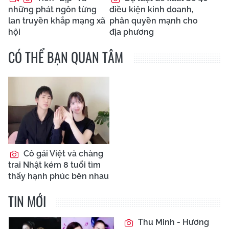
những phát ngôn từng
điều kiện kinh doanh,
lan truyền khắp mạng xã
phân quyền mạnh cho
hội
địa phương
CÓ THỂ BẠN QUAN TÂM
Cô gái Việt và chàng
trai Nhật kém 8 tuổi tìm
thấy hạnh phúc bên nhau
TIN MỚI
Thu Minh - Hương