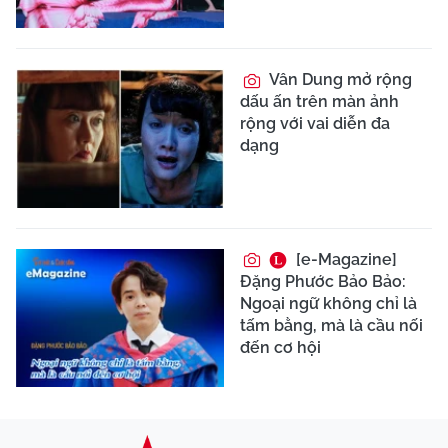
Vân Dung mở rộng
dấu ấn trên màn ảnh
rộng với vai diễn đa
dạng
[e-Magazine]
Đặng Phước Bảo Bảo:
Ngoại ngữ không chỉ là
tấm bằng, mà là cầu nối
đến cơ hội