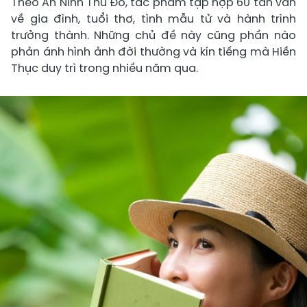
Theo An Ninh Thủ Đô, tác phẩm tập hợp 60 tản văn
về gia đình, tuổi thơ, tình mẫu tử và hành trình
trưởng thành. Những chủ đề này cũng phần nào
phản ánh hình ảnh đời thường và kín tiếng mà Hiền
Thục duy trì trong nhiều năm qua.