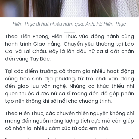
Hiền Thục đi hát nhiều năm qua. Ảnh: FB Hiền Thục.
Theo Tiền Phong, Hiền Thục vừa đồng hành cùng
hành trình Giao nắng, Chuyển yêu thương tại Lào
Cai và Lai Châu. Đây là lần đầu nữ ca sĩ đặt chân
đến vùng Tây Bắc.
Tại các điểm trường, cô tham gia nhiều hoạt động
cùng học sinh địa phương, từ trò chơi vận động
đến giao lưu văn nghệ. Những ca khúc thiếu nhi
quen thuộc được nữ ca sĩ mang đến đã góp phần
tạo nên không khí sôi nổi cho chương trình.
Theo Hiền Thục, các chuyến thiện nguyện không chỉ
mang đến nguồn năng lượng tích cực mà còn giúp
cô nhận lại nhiều cảm xúc từ các em nhỏ.