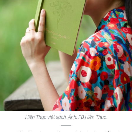
Hiền Thục viết sách. Ảnh: FB Hiền Thục.