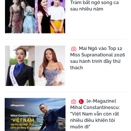
Tràm bất ngờ song ca
sau nhiều năm
Mai Ngô vào Top 12
Miss Supranational 2026
sau hành trình đầy thử
thách
[e-Magazine]
Mihai Constantinescu:
"Việt Nam vẫn còn rất
nhiều điều khiến tôi
muốn đi"