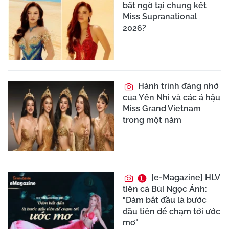
bất ngờ tại chung kết
Miss Supranational
2026?
Hành trình đáng nhớ
của Yến Nhi và các á hậu
Miss Grand Vietnam
trong một năm
[e-Magazine] HLV
tiên cá Bùi Ngọc Ánh:
"Dám bắt đầu là bước
đầu tiên để chạm tới ước
mơ"