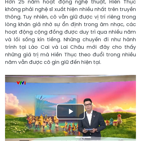
Hơn 25 năm hoạt động nghệ thuật, Hiền Thục
không phải nghệ sĩ xuất hiện nhiều nhất trên truyền
thông. Tuy nhiên, cô vẫn giữ được vị trí riêng trong
lòng khán giả nhờ sự ổn định trong âm nhạc, các
hoạt động cộng đồng được duy trì qua nhiều năm
và lối sống kín tiếng. Những chuyến đi như hành
trình tại Lào Cai và Lai Châu mới đây cho thấy
những giá trị mà Hiền Thục theo đuổi trong nhiều
năm vẫn được cô gìn giữ đến hiện tại.
Play
Video