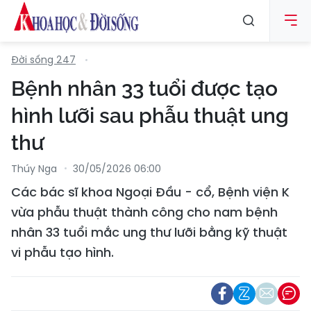
Đời sống 247
Bệnh nhân 33 tuổi được tạo
hình lưỡi sau phẫu thuật ung
thư
Thúy Nga
30/05/2026 06:00
Các bác sĩ khoa Ngoại Đầu - cổ, Bệnh viện K
vừa phẫu thuật thành công cho nam bệnh
nhân 33 tuổi mắc ung thư lưỡi bằng kỹ thuật
vi phẫu tạo hình.