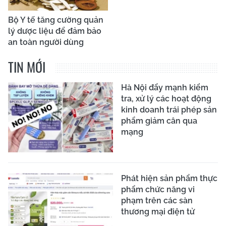
Bộ Y tế tăng cường quản
lý dược liệu để đảm bảo
an toàn người dùng
TIN MỚI
Hà Nội đẩy mạnh kiểm
tra, xử lý các hoạt động
kinh doanh trái phép sản
phẩm giảm cân qua
mạng
Phát hiện sản phẩm thực
phẩm chức năng vi
phạm trên các sàn
thương mại điện tử