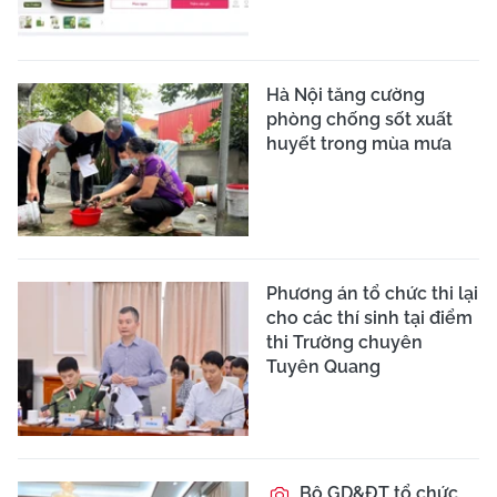
Hà Nội tăng cường
phòng chống sốt xuất
huyết trong mùa mưa
Phương án tổ chức thi lại
cho các thí sinh tại điểm
thi Trường chuyên
Tuyên Quang
Bộ GD&ĐT tổ chức