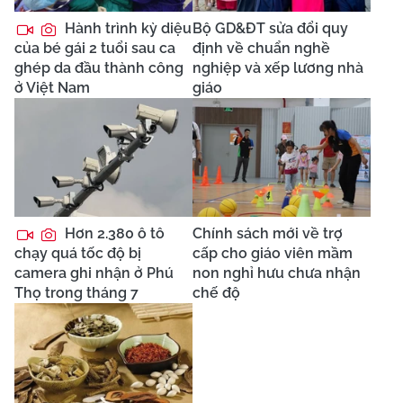
Hành trình kỳ diệu
Bộ GD&ĐT sửa đổi quy
của bé gái 2 tuổi sau ca
định về chuẩn nghề
ghép da đầu thành công
nghiệp và xếp lương nhà
ở Việt Nam
giáo
Hơn 2.380 ô tô
Chính sách mới về trợ
chạy quá tốc độ bị
cấp cho giáo viên mầm
camera ghi nhận ở Phú
non nghỉ hưu chưa nhận
Thọ trong tháng 7
chế độ