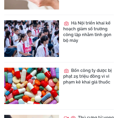
Hà Nội triển khai kế
hoạch giảm số trường
công lập nhằm tinh gọn
bộ máy
Bốn công ty dược bị
phạt 25 triệu đồng vì vi
phạm kê khai giá thuốc
Thú cưng tử vong