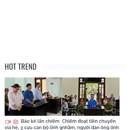
HOT TREND
Bảo kê lấn chiếm
Chiếm đoạt tiền chuyển
vỉa hè, 3 cựu cán bộ lĩnh 9
nhầm, người đàn ông lĩnh