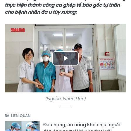
thực hiện thành công ca ghép tế bào gốc tự thân
cho bệnh nhân đa u tủy xương:
Play
Video
(Nguồn: Nhân Dân)
BÀI LIÊN QUAN
Đau họng, ăn uống khó chịu, người