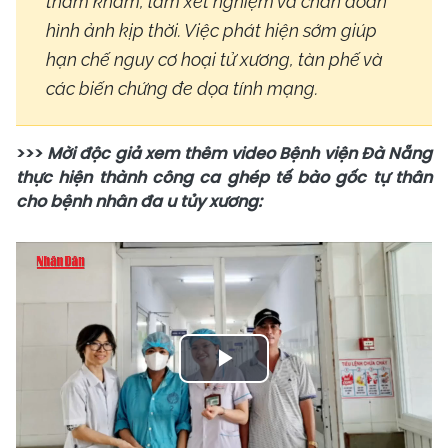
thăm khám, làm xét nghiệm và chẩn đoán
hình ảnh kịp thời. Việc phát hiện sớm giúp
hạn chế nguy cơ hoại tử xương, tàn phế và
các biến chứng đe dọa tính mạng.
>>>
Mời độc giả xem thêm video Bệnh viện Đà Nẵng
thực hiện thành công ca ghép tế bào gốc tự thân
cho bệnh nhân đa u tủy xương:
Play
Video