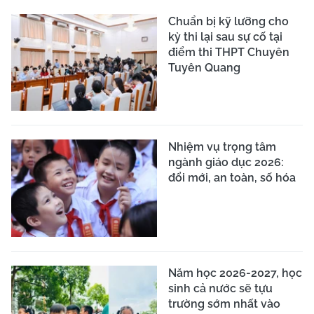
Chuẩn bị kỹ lưỡng cho
kỳ thi lại sau sự cố tại
điểm thi THPT Chuyên
Tuyên Quang
Nhiệm vụ trọng tâm
ngành giáo dục 2026:
đổi mới, an toàn, số hóa
Năm học 2026-2027, học
sinh cả nước sẽ tựu
trường sớm nhất vào