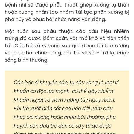
bệnh nhi sẽ được phẫu thuật ghép xương tự thân
hoặc xương nhân tạo nhằm tái tạo phần xương bị
phá hủy và phục hồi chức năng vận động.
Một tuần sau phẫu thuật, các dấu hiệu nhiễm
trùng đã được kiểm soát, vết mổ khô và tiến triển
tốt. Các bác sĩ kỳ vọng sau giai đoạn tái tạo xương
và phục hồi chức năng, cậu bé sẽ sớm trở lại cuộc
sống bình thường.
Các bác sĩ khuyến cáo, tụ cầu vàng là loại vi
khuẩn có độc lực mạnh, có thể gây nhiễm
khuẩn huyết và viêm xương tủy nguy hiểm.
Khi trẻ xuất hiện sốt cao kéo dài kèm đau
nhức cơ, xương hoặc khớp bất thường, phụ
huynh cần đưa trẻ đến cơ sở y tế để được