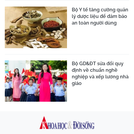
Bộ Y tế tăng cường quản
lý dược liệu để đảm bảo
an toàn người dùng
Bộ GD&ĐT sửa đổi quy
định về chuẩn nghề
nghiệp và xếp lương nhà
giáo