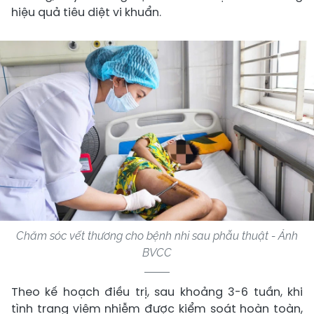
hiệu quả tiêu diệt vi khuẩn.
Chăm sóc vết thương cho bệnh nhi sau phẫu thuật - Ảnh
BVCC
Theo kế hoạch điều trị, sau khoảng 3-6 tuần, khi
tình trạng viêm nhiễm được kiểm soát hoàn toàn,