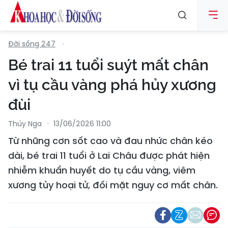
Đời sống 247
Bé trai 11 tuổi suýt mất chân
vì tụ cầu vàng phá hủy xương
đùi
Thúy Nga
13/06/2026 11:00
Từ những cơn sốt cao và đau nhức chân kéo
dài, bé trai 11 tuổi ở Lai Châu được phát hiện
nhiễm khuẩn huyết do tụ cầu vàng, viêm
xương tủy hoại tử, đối mặt nguy cơ mất chân.