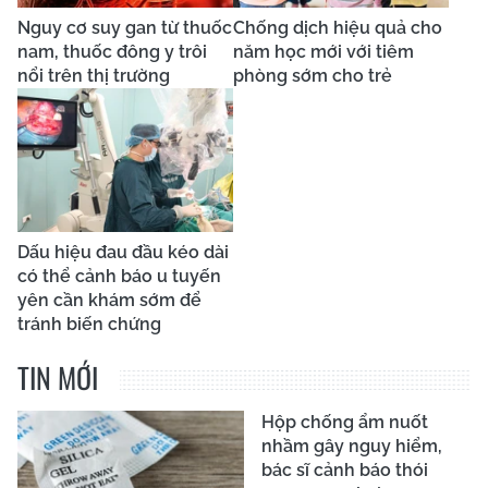
Nguy cơ suy gan từ thuốc
Chống dịch hiệu quả cho
nam, thuốc đông y trôi
năm học mới với tiêm
nổi trên thị trường
phòng sớm cho trẻ
Dấu hiệu đau đầu kéo dài
có thể cảnh báo u tuyến
yên cần khám sớm để
tránh biến chứng
TIN MỚI
Hộp chống ẩm nuốt
nhầm gây nguy hiểm,
bác sĩ cảnh báo thói