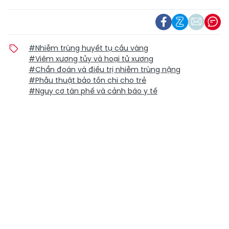
#Nhiễm trùng huyết tụ cầu vàng
#Viêm xương tủy và hoại tử xương
#Chẩn đoán và điều trị nhiễm trùng nặng
#Phẫu thuật bảo tồn chi cho trẻ
#Nguy cơ tàn phế và cảnh báo y tế