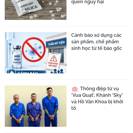
quen nguy hại
Cảnh báo sử dụng các
sản phẩm, chế phẩm
sinh học từ tế bào gốc
Thông điệp từ vụ
'Vua Quạt', Khánh 'Sky'
và Hồ Văn Khoa bị khởi
tố