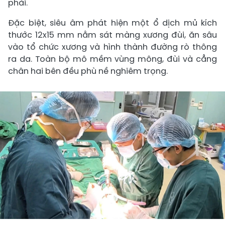
phải.
Đặc biệt, siêu âm phát hiện một ổ dịch mủ kích
thước 12x15 mm nằm sát màng xương đùi, ăn sâu
vào tổ chức xương và hình thành đường rò thông
ra da. Toàn bộ mô mềm vùng mông, đùi và cẳng
chân hai bên đều phù nề nghiêm trọng.