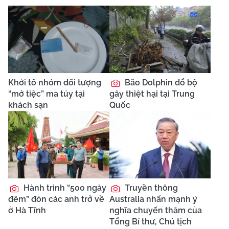
Khởi tố nhóm đối tượng
Bão Dolphin đổ bộ
“mở tiệc” ma túy tại
gây thiệt hại tại Trung
khách sạn
Quốc
Hành trình “500 ngày
Truyền thông
đêm” đón các anh trở về
Australia nhấn mạnh ý
ở Hà Tĩnh
nghĩa chuyến thăm của
Tổng Bí thư, Chủ tịch