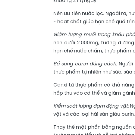
khoảng 2 lít/ngày.
Nên ưu tiên nước lọc. Ngoài ra, 
- hoạt chất giúp hạn chế quá trình
Giảm lượng muối trong khẩu ph
nên dưới 2.000mg, tương đương
hạn chế nước chấm, thực phẩm ch
Bổ sung canxi đúng cách:
Người
thực phẩm tự nhiên như sữa, sữa
Canxi từ thực phẩm có khả năng k
hấp thu vào cơ thể và giảm gánh
Kiểm soát lượng đạm động vật:
Ng
vật và các loại hải sản giàu purin.
Thay thế một phần bằng nguồn đạ