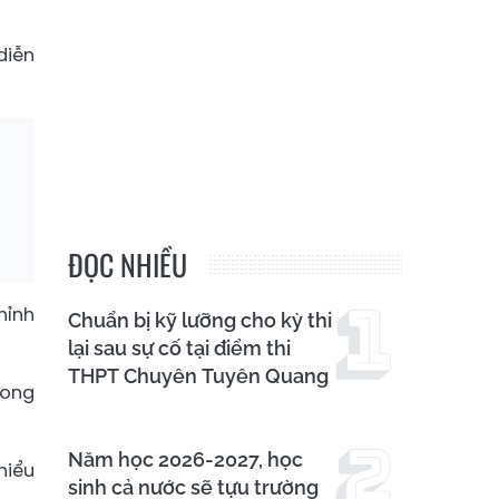
diễn
ĐỌC NHIỀU
hỉnh
Chuẩn bị kỹ lưỡng cho kỳ thi
lại sau sự cố tại điểm thi
THPT Chuyên Tuyên Quang
rong
Năm học 2026-2027, học
hiểu
sinh cả nước sẽ tựu trường