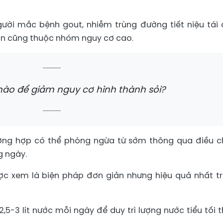
ười mắc bệnh gout, nhiễm trùng đường tiết niệu tái 
thận cũng thuộc nhóm nguy cơ cao.
nào để giảm nguy cơ hình thành sỏi?
rường hợp có thể phòng ngừa từ sớm thông qua điều c
g ngày.
c xem là biện pháp đơn giản nhưng hiệu quả nhất t
,5-3 lít nước mỗi ngày để duy trì lượng nước tiểu tối t