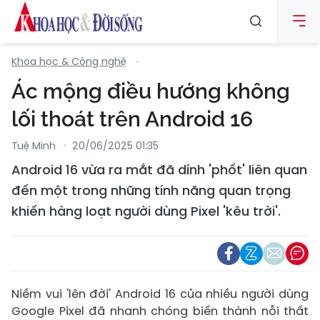
Khoa học & Công nghệ
Ác mộng điều hướng không
lối thoát trên Android 16
Tuệ Minh
20/06/2025 01:35
Android 16 vừa ra mắt đã dính 'phốt' liên quan
đến một trong những tính năng quan trọng
khiến hàng loạt người dùng Pixel 'kêu trời'.
Niềm vui 'lên đời' Android 16 của nhiều người dùng
Google Pixel đã nhanh chóng biến thành nỗi thất