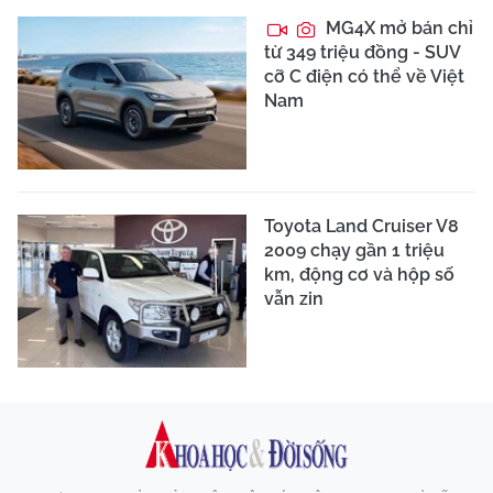
MG4X mở bán chỉ
từ 349 triệu đồng - SUV
cỡ C điện có thể về Việt
Nam
Toyota Land Cruiser V8
2009 chạy gần 1 triệu
km, động cơ và hộp số
vẫn zin