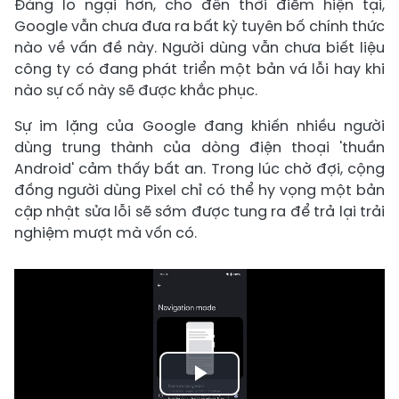
Đáng lo ngại hơn, cho đến thời điểm hiện tại,
Google vẫn chưa đưa ra bất kỳ tuyên bố chính thức
nào về vấn đề này. Người dùng vẫn chưa biết liệu
công ty có đang phát triển một bản vá lỗi hay khi
nào sự cố này sẽ được khắc phục.
Sự im lặng của Google đang khiến nhiều người
dùng trung thành của dòng điện thoại 'thuần
Android' cảm thấy bất an. Trong lúc chờ đợi, cộng
đồng người dùng Pixel chỉ có thể hy vọng một bản
cập nhật sửa lỗi sẽ sớm được tung ra để trả lại trải
nghiệm mượt mà vốn có.
Play