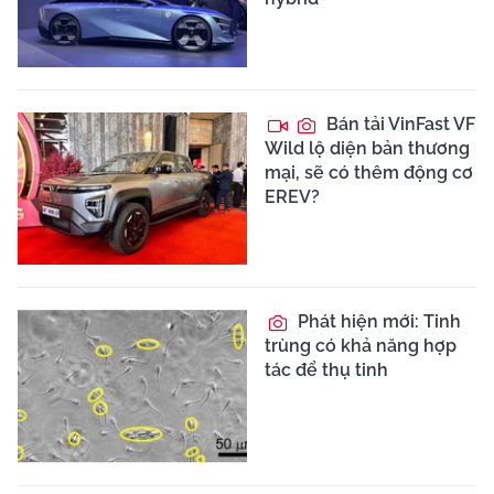
Bán tải VinFast VF
Wild lộ diện bản thương
mại, sẽ có thêm động cơ
EREV?
Phát hiện mới: Tinh
trùng có khả năng hợp
tác để thụ tinh