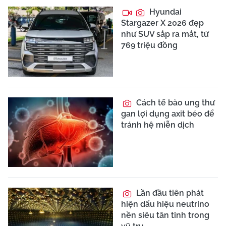
Hyundai
Stargazer X 2026 đẹp
như SUV sắp ra mắt, từ
769 triệu đồng
Cách tế bào ung thư
gan lợi dụng axit béo để
tránh hệ miễn dịch
Lần đầu tiên phát
hiện dấu hiệu neutrino
nền siêu tân tinh trong