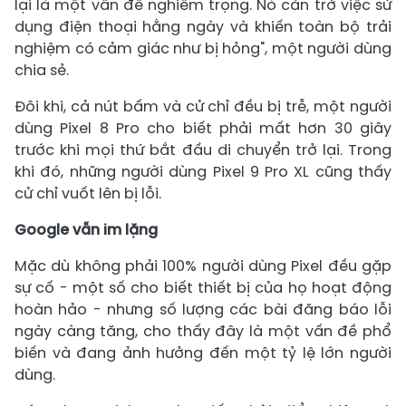
lại là một vấn đề nghiêm trọng. Nó cản trở việc sử
dụng điện thoại hằng ngày và khiến toàn bộ trải
nghiệm có cảm giác như bị hỏng", một người dùng
chia sẻ.
Đôi khi, cả nút bấm và cử chỉ đều bị trễ, một người
dùng Pixel 8 Pro cho biết phải mất hơn 30 giây
trước khi mọi thứ bắt đầu di chuyển trở lại. Trong
khi đó, những người dùng Pixel 9 Pro XL cũng thấy
cử chỉ vuốt lên bị lỗi.
Google vẫn im lặng
Mặc dù không phải 100% người dùng Pixel đều gặp
sự cố - một số cho biết thiết bị của họ hoạt động
hoàn hảo - nhưng số lượng các bài đăng báo lỗi
ngày càng tăng, cho thấy đây là một vấn đề phổ
biến và đang ảnh hưởng đến một tỷ lệ lớn người
dùng.