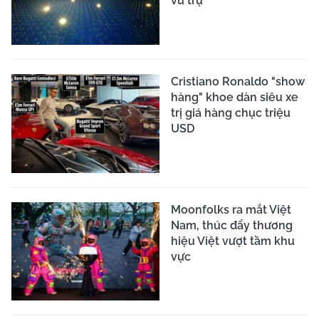
vũ trụ
Cristiano Ronaldo "show
hàng" khoe dàn siêu xe
trị giá hàng chục triệu
USD
Moonfolks ra mắt Việt
Nam, thúc đẩy thương
hiệu Việt vượt tầm khu
vực