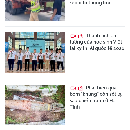
120 ô tô thủng lốp
Thành tích ấn
tượng của học sinh Việt
tại kỳ thi AI quốc tế 2026
Phát hiện quả
bom “khủng” còn sót lại
sau chiến tranh ở Hà
Tĩnh