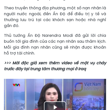
Theo truyền thông địa phương, một số nạn nhân là
người nước ngoài, đến Ấn Độ để điều trị y tế và
thường lưu trú tại các khách sạn hoặc nhà nghỉ
gần đó.
Thủ tướng Ấn Độ Narendra Modi đã gửi lời chia
buồn tới gia đình của các nạn nhân sau thảm kịch.
Mỗi gia đình nạn nhân cũng sẽ nhận được khoản
hỗ trợ tài chính.
>>> Mời độc giả xem thêm video về một vụ cháy
trước đây tại trung tâm thương mại ở Iraq