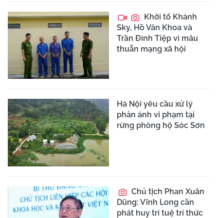
Khởi tố Khánh
Sky, Hồ Văn Khoa và
Trần Đình Tiệp vì mâu
thuẫn mạng xã hội
Hà Nội yêu cầu xử lý
phản ánh vi phạm tại
rừng phòng hộ Sóc Sơn
Chủ tịch Phan Xuân
Dũng: Vĩnh Long cần
phát huy trí tuệ trí thức