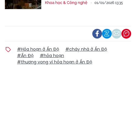
Khoa học & Công nghệ
01/01/2026 13:35
#Hỏa hoạn ở Ấn Độ
#cháy nhà ở Ấn Độ
#Ấn Độ
#hỏa hoạn
#thương vong vì hỏa hoạn ở Ấn Độ