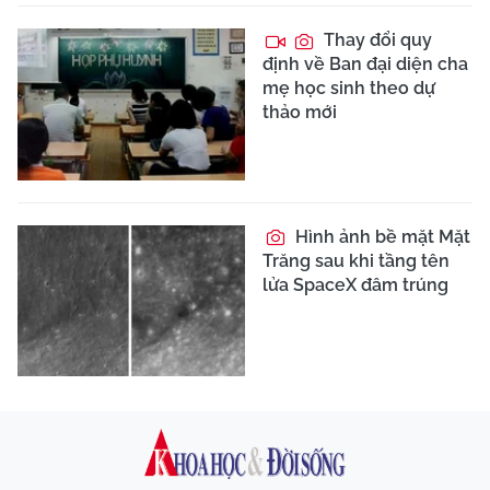
Thay đổi quy
định về Ban đại diện cha
mẹ học sinh theo dự
thảo mới
Hình ảnh bề mặt Mặt
Trăng sau khi tầng tên
lửa SpaceX đâm trúng