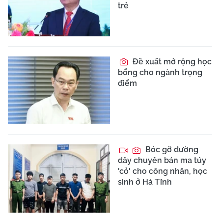
trẻ
Đề xuất mở rộng học
bổng cho ngành trọng
điểm
Bóc gỡ đường
dây chuyên bán ma túy
'cỏ' cho công nhân, học
sinh ở Hà Tĩnh