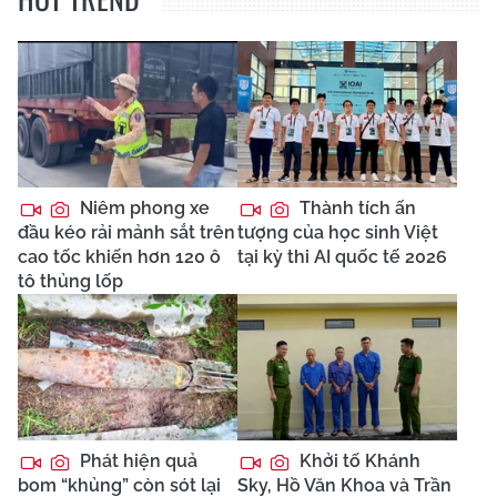
Niêm phong xe
Thành tích ấn
đầu kéo rải mảnh sắt trên
tượng của học sinh Việt
cao tốc khiến hơn 120 ô
tại kỳ thi AI quốc tế 2026
tô thủng lốp
Phát hiện quả
Khởi tố Khánh
bom “khủng” còn sót lại
Sky, Hồ Văn Khoa và Trần