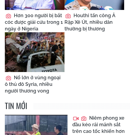
Hơn 300 người bị bắt
Houthi tấn công Ả
cóc được giải cứu trong 1
Rập Xê Út, nhiều dân
ngày ở Nigeria
thường bị thương
Nổ lớn ở vùng ngoại
ô thủ đô Syria, nhiều
người thương vong
TIN MỚI
Niêm phong xe
đầu kéo rải mảnh sắt
trên cao tốc khiến hơn