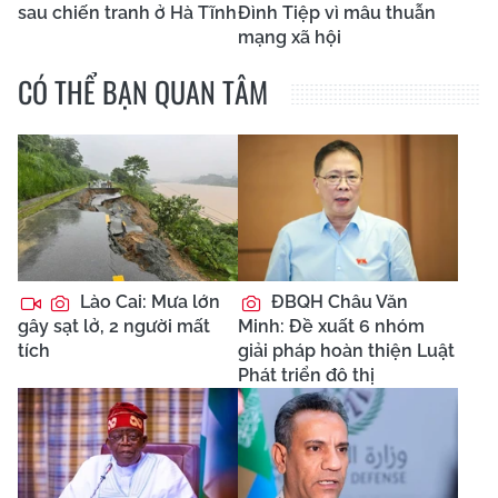
sau chiến tranh ở Hà Tĩnh
Đình Tiệp vì mâu thuẫn
mạng xã hội
CÓ THỂ BẠN QUAN TÂM
Lào Cai: Mưa lớn
ĐBQH Châu Văn
gây sạt lở, 2 người mất
Minh: Đề xuất 6 nhóm
tích
giải pháp hoàn thiện Luật
Phát triển đô thị