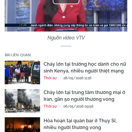
Play
Video
Nguồn video: VTV
BÀI LIÊN QUAN
Cháy lớn tại trường học dành cho nữ
sinh Kenya, nhiều người thiệt mạng
Thời sự
28/05/2026 11:16
Cháy lớn tại trung tâm thương mại ở
Iran, gần 50 người thương vong
Thời sự
06/05/2026 09:56
Hỏa hoạn tại quán bar ở Thụy Sĩ,
nhiều người thương vong