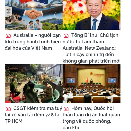
Australia – người bạn
Tổng Bí thư, Chủ tịch
lớn trong hành trình hiện
nước Tô Lâm thăm
đại hóa của Việt Nam
Australia, New Zealand:
Từ tin cậy chính trị đến
không gian phát triển mới
CSGT kiểm tra ma tuý
Hôm nay, Quốc hội
tài xế vận tải đêm 7/8 tại
thảo luận dự án luật quan
TP HCM
trọng về quốc phòng,
dầu khí