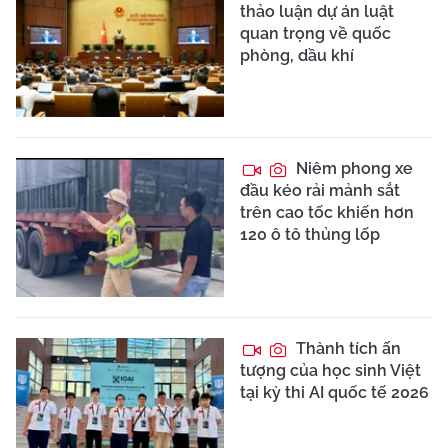
thảo luận dự án luật
quan trọng về quốc
phòng, dầu khí
Niêm phong xe
đầu kéo rải mảnh sắt
trên cao tốc khiến hơn
120 ô tô thủng lốp
Thành tích ấn
tượng của học sinh Việt
tại kỳ thi AI quốc tế 2026