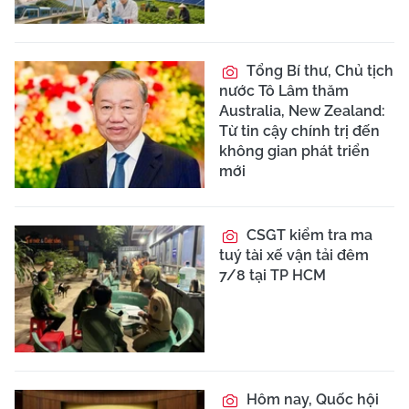
Tổng Bí thư, Chủ tịch
nước Tô Lâm thăm
Australia, New Zealand:
Từ tin cậy chính trị đến
không gian phát triển
mới
CSGT kiểm tra ma
tuý tài xế vận tải đêm
7/8 tại TP HCM
Hôm nay, Quốc hội