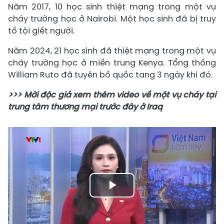
Năm 2017, 10 học sinh thiệt mạng trong một vụ
cháy trường học ở Nairobi. Một học sinh đã bị truy
tố tội giết người.
Năm 2024, 21 học sinh đã thiệt mạng trong một vụ
cháy trường học ở miền trung Kenya. Tổng thống
William Ruto đã tuyên bố quốc tang 3 ngày khi đó.
>>> Mời độc giả xem thêm video về một vụ cháy tại
trung tâm thương mại trước đây ở Iraq
Play
Video