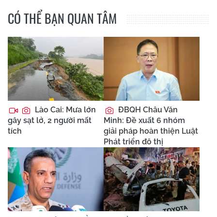
CÓ THỂ BẠN QUAN TÂM
Lào Cai: Mưa lớn
ĐBQH Châu Văn
gây sạt lở, 2 người mất
Minh: Đề xuất 6 nhóm
tích
giải pháp hoàn thiện Luật
Phát triển đô thị