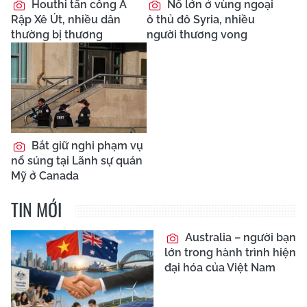
Houthi tấn công Ả
Nổ lớn ở vùng ngoại
Rập Xê Út, nhiều dân
ô thủ đô Syria, nhiều
thường bị thương
người thương vong
Bắt giữ nghi phạm vụ
nổ súng tại Lãnh sự quán
Mỹ ở Canada
TIN MỚI
Australia – người bạn
lớn trong hành trình hiện
đại hóa của Việt Nam