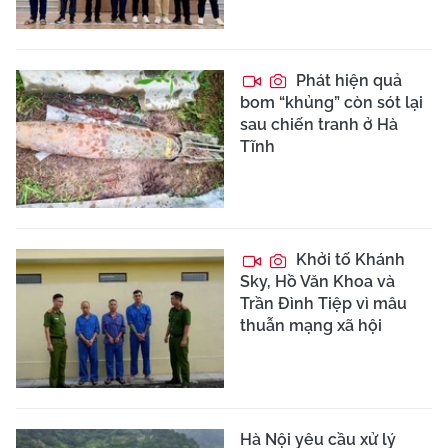
Phát hiện quả
bom “khủng” còn sót lại
sau chiến tranh ở Hà
Tĩnh
Khởi tố Khánh
Sky, Hồ Văn Khoa và
Trần Đình Tiệp vì mâu
thuẫn mạng xã hội
Hà Nội yêu cầu xử lý