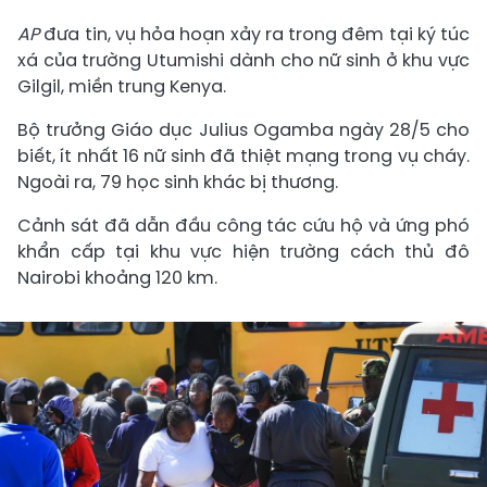
AP
đưa tin, vụ hỏa hoạn xảy ra trong đêm tại ký túc
xá của trường Utumishi dành cho nữ sinh ở khu vực
Gilgil, miền trung Kenya.
Bộ trưởng Giáo dục Julius Ogamba ngày 28/5 cho
biết, ít nhất 16 nữ sinh đã thiệt mạng trong vụ cháy.
Ngoài ra, 79 học sinh khác bị thương.
Cảnh sát đã dẫn đầu công tác cứu hộ và ứng phó
khẩn cấp tại khu vực hiện trường cách thủ đô
Nairobi khoảng 120 km.