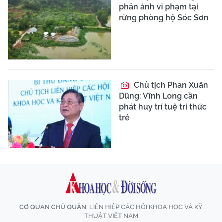
phản ánh vi phạm tại
rừng phòng hộ Sóc Sơn
Chủ tịch Phan Xuân
Dũng: Vĩnh Long cần
phát huy trí tuệ trí thức
trẻ
CƠ QUAN CHỦ QUẢN:
LIÊN HIỆP CÁC HỘI KHOA HỌC VÀ KỸ
THUẬT VIỆT NAM