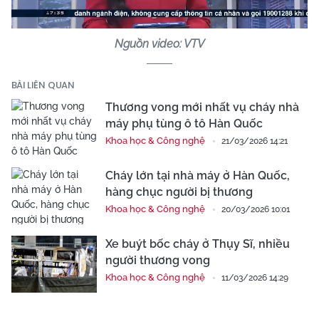
Nguồn video: VTV
BÀI LIÊN QUAN
Thương vong mới nhất vụ cháy nhà
máy phụ tùng ô tô Hàn Quốc
Khoa học & Công nghệ
21/03/2026 14:21
Cháy lớn tại nhà máy ở Hàn Quốc,
hàng chục người bị thương
Khoa học & Công nghệ
20/03/2026 10:01
Xe buýt bốc cháy ở Thụy Sĩ, nhiều
người thương vong
Khoa học & Công nghệ
11/03/2026 14:29