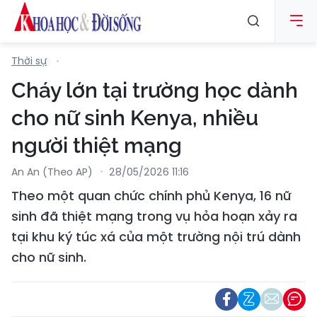
Thời sự
Cháy lớn tại trường học dành
cho nữ sinh Kenya, nhiều
người thiệt mạng
An An (Theo AP)
28/05/2026 11:16
Theo một quan chức chính phủ Kenya, 16 nữ
sinh đã thiệt mạng trong vụ hỏa hoạn xảy ra
tại khu ký túc xá của một trường nội trú dành
cho nữ sinh.