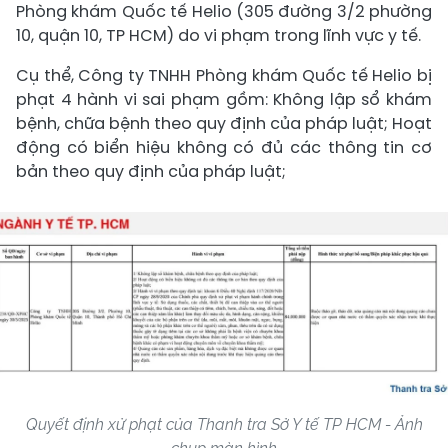
Phòng khám Quốc tế Helio (305 đường 3/2 phường
10, quận 10, TP HCM) do vi phạm trong lĩnh vực y tế.
Cụ thể, Công ty TNHH Phòng khám Quốc tế Helio bị
phạt 4 hành vi sai phạm gồm: Không lập sổ khám
bệnh, chữa bệnh theo quy định của pháp luật; Hoạt
động có biển hiệu không có đủ các thông tin cơ
bản theo quy định của pháp luật;
Quyết định xử phạt của Thanh tra Sở Y tế TP HCM - Ảnh