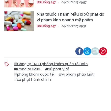
Đời sống 247
04/06/2025 09:57
Nhà thuốc Thánh Mẫu bị xử phạt do
vi phạm kinh doanh mỹ phẩm
Đời sống 247
04/06/2025 09:31
#Công ty TNHH phòng khám quốc tế Helio
#Công ty Helio
#xử phạt y tế
#phòng khám quốc tế
#vi phạm pháp luật
#xử phạt hành chính