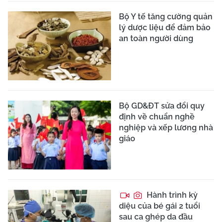
Bộ Y tế tăng cường quản
lý dược liệu để đảm bảo
an toàn người dùng
Bộ GD&ĐT sửa đổi quy
định về chuẩn nghề
nghiệp và xếp lương nhà
giáo
Hành trình kỳ
diệu của bé gái 2 tuổi
sau ca ghép da đầu