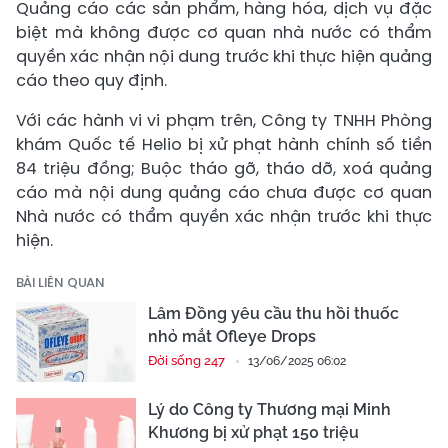
Quảng cáo các sản phẩm, hàng hóa, dịch vụ đặc
biệt mà không được cơ quan nhà nước có thẩm
quyền xác nhận nội dung trước khi thực hiện quảng
cáo theo quy định.
Với các hành vi vi phạm trên, Công ty TNHH Phòng
khám Quốc tế Helio bị xử phạt hành chính số tiền
84 triệu đồng; Buộc tháo gỡ, tháo dỡ, xoá quảng
cáo mà nội dung quảng cáo chưa được cơ quan
Nhà nước có thẩm quyền xác nhận trước khi thực
hiện.
BÀI LIÊN QUAN
Lâm Đồng yêu cầu thu hồi thuốc
nhỏ mắt Ofleye Drops
Đời sống 247
13/06/2025 06:02
Lý do Công ty Thương mại Minh
Khương bị xử phạt 150 triệu