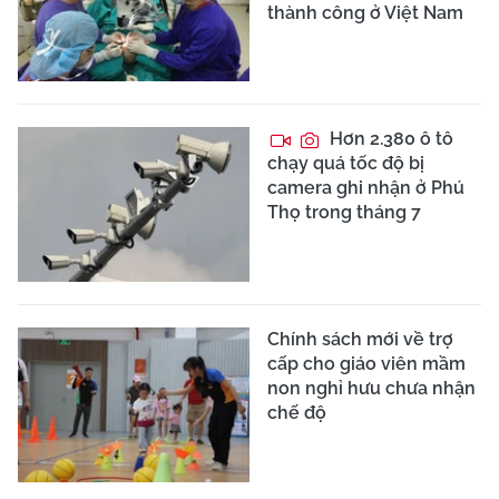
thành công ở Việt Nam
Hơn 2.380 ô tô
chạy quá tốc độ bị
camera ghi nhận ở Phú
Thọ trong tháng 7
Chính sách mới về trợ
cấp cho giáo viên mầm
non nghỉ hưu chưa nhận
chế độ