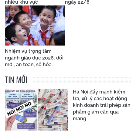
nhiều khu vực
ngày 22/8
Nhiệm vụ trọng tâm
ngành giáo dục 2026: đổi
mới, an toàn, số hóa
TIN MỚI
Hà Nội đẩy mạnh kiểm
tra, xử lý các hoạt động
kinh doanh trái phép sản
phẩm giảm cân qua
mạng