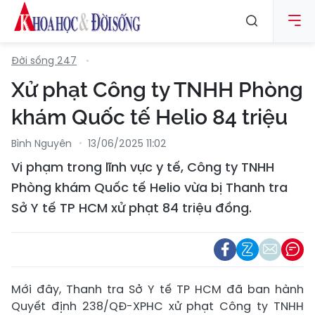
Đời sống 247
Xử phạt Công ty TNHH Phòng
khám Quốc tế Helio 84 triệu
Bình Nguyên
13/06/2025 11:02
Vi phạm trong lĩnh vực y tế, Công ty TNHH
Phòng khám Quốc tế Helio vừa bị Thanh tra
Sở Y tế TP HCM xử phạt 84 triệu đồng.
Mới đây, Thanh tra Sở Y tế TP HCM đã ban hành
Quyết định 238/QĐ-XPHC xử phạt Công ty TNHH