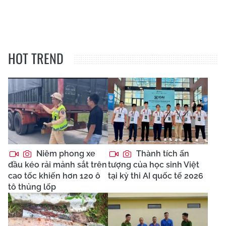
HOT TREND
Niêm phong xe
Thành tích ấn
đầu kéo rải mảnh sắt trên
tượng của học sinh Việt
cao tốc khiến hơn 120 ô
tại kỳ thi AI quốc tế 2026
tô thủng lốp