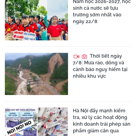
Năm học 2026-2027, học
sinh cả nước sẽ tựu
trường sớm nhất vào
ngày 22/8
Thời tiết ngày
7/8: Mưa rào, dông và
cảnh báo nguy hiểm tại
nhiều khu vực
Hà Nội đẩy mạnh kiểm
tra, xử lý các hoạt động
kinh doanh trái phép sản
phẩm giảm cân qua