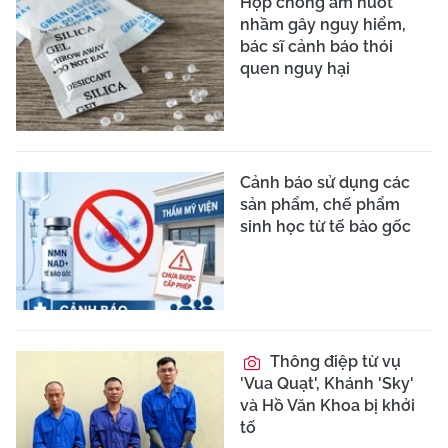
Hộp chống ẩm nuốt
nhầm gây nguy hiểm,
bác sĩ cảnh báo thói
quen nguy hại
Cảnh báo sử dụng các
sản phẩm, chế phẩm
sinh học từ tế bào gốc
Thông điệp từ vụ
'Vua Quạt', Khánh 'Sky'
và Hồ Văn Khoa bị khởi
tố