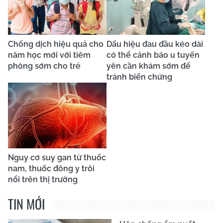
Chống dịch hiệu quả cho
Dấu hiệu đau đầu kéo dài
năm học mới với tiêm
có thể cảnh báo u tuyến
phòng sớm cho trẻ
yên cần khám sớm để
tránh biến chứng
Nguy cơ suy gan từ thuốc
nam, thuốc đông y trôi
nổi trên thị trường
TIN MỚI