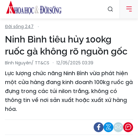
Đời sống 247
Ninh Bình tiêu hủy 100kg
ruốc gà không rõ nguồn gốc
Bình Nguyên/ TT&CS
12/05/2025 03:39
Lực lượng chức năng Ninh Bình vừa phát hiện
một cửa hàng đang kinh doanh 100kg ruốc gà
đựng trong các túi nilon trắng, không có
thông tin về nơi sản xuất hoặc xuất xứ hàng
hóa.