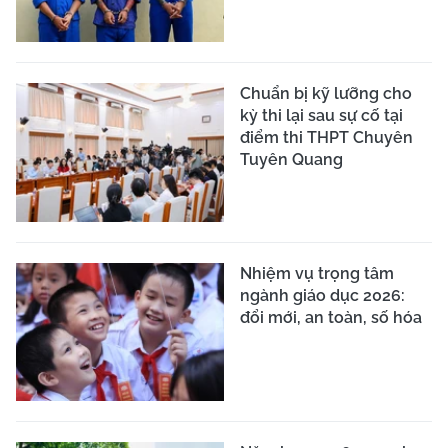
Chuẩn bị kỹ lưỡng cho
kỳ thi lại sau sự cố tại
điểm thi THPT Chuyên
Tuyên Quang
Nhiệm vụ trọng tâm
ngành giáo dục 2026:
đổi mới, an toàn, số hóa