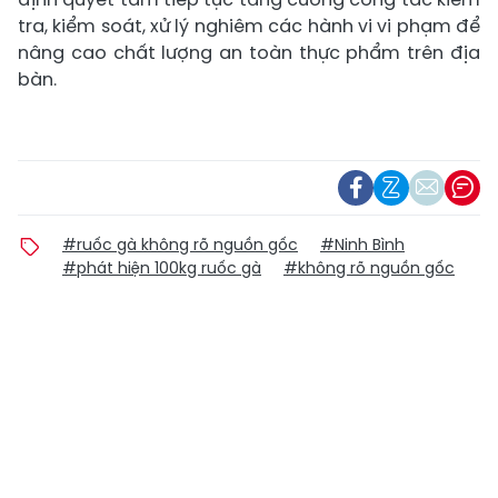
tra, kiểm soát, xử lý nghiêm các hành vi vi phạm để
nâng cao chất lượng an toàn thực phẩm trên địa
bàn.
#ruốc gà không rõ nguồn gốc
#Ninh Bình
#phát hiện 100kg ruốc gà
#không rõ nguồn gốc