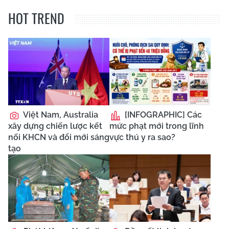
HOT TREND
Việt Nam, Australia
[INFOGRAPHIC] Các
xây dựng chiến lược kết
mức phạt mới trong lĩnh
nối KHCN và đổi mới sáng
vực thú y ra sao?
tạo