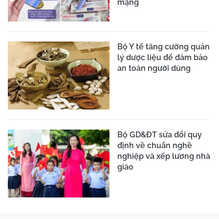
mạng
Bộ Y tế tăng cường quản
lý dược liệu để đảm bảo
an toàn người dùng
Bộ GD&ĐT sửa đổi quy
định về chuẩn nghề
nghiệp và xếp lương nhà
giáo