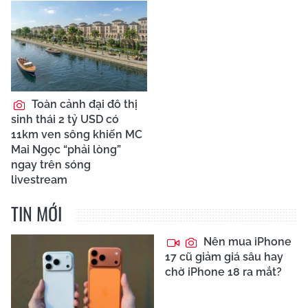
Toàn cảnh đại đô thị
sinh thái 2 tỷ USD có
11km ven sông khiến MC
Mai Ngọc “phải lòng”
ngay trên sóng
livestream
TIN MỚI
Nên mua iPhone
17 cũ giảm giá sâu hay
chờ iPhone 18 ra mắt?