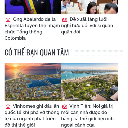
Ông Abelardo de la
Đề xuất tăng tuổi
Espriella tuyên thệ nhậm
nghỉ hưu đối với sĩ quan
chức Tổng thống
quân đội
Colombia
CÓ THỂ BẠN QUAN TÂM
Vinhomes ghi dấu ấn
Vịnh Tiên: Nơi giá trị
quốc tế khi phá vỡ thông
mỗi căn nhà được đo
lệ của ngành phát triển
bằng cả thế giới tiện ích
đô thị thế giới
ngoài cánh cửa