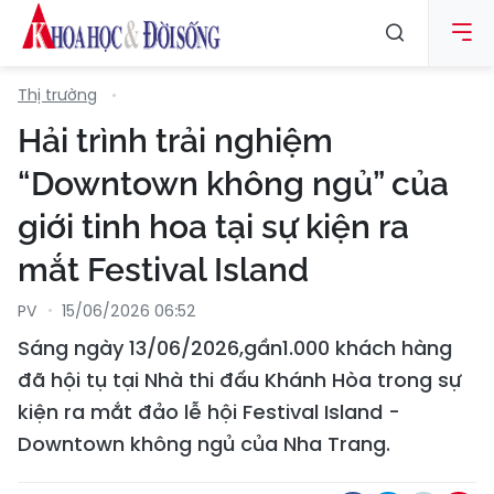
Thị trường
Hải trình trải nghiệm
“Downtown không ngủ” của
giới tinh hoa tại sự kiện ra
mắt Festival Island
PV
15/06/2026 06:52
Sáng ngày 13/06/2026,gần1.000 khách hàng
đã hội tụ tại Nhà thi đấu Khánh Hòa trong sự
kiện ra mắt đảo lễ hội Festival Island -
Downtown không ngủ của Nha Trang.