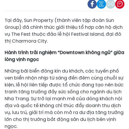
Tại đây, Sun Property (thành viên tập đoàn Sun
Group) đã chính thức giới thiệu tổ hợp căn hộ dịch
vụ The Fest thuộc đảo lễ hội Festival Island, đại đô
thị Charmora City.
Hành trình trải nghiệm “Downtown không ngủ” giữa
lòng vịnh ngọc
Những bãi biển đông kín du khách, các tuyến phố
ven biển nhộn nhịp từ sáng đến đêm cùng chuỗi sự
kiện, lễ hội liên tiếp được tổ chức đang tạo nên bức
tranh tăng trưởng đầy sức sống cho ngành du lịch
Nha Trang. Sự trở lại mạnh mẽ của dòng khách nội
địa và quốc tế không chỉ thúc đẩy doanh thu dịch
vụ, lưu trú, giải trí mà còn mở ra dư địa tăng trưởng
lớn cho thị trường bất động sản du lịch bên vịnh
ngọc.