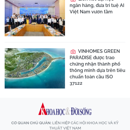
ngân hàng, đưa trí tuệ AI
Việt Nam vươn tầm
VINHOMES GREEN
PARADISE được trao
chứng nhận thành phố
thông minh dựa trên tiêu
chuẩn toàn cầu ISO
37122
CƠ QUAN CHỦ QUẢN:
LIÊN HIỆP CÁC HỘI KHOA HỌC VÀ KỸ
THUẬT VIỆT NAM