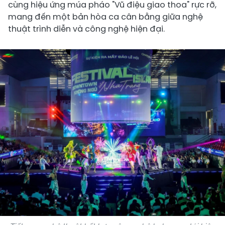
cùng hiệu ứng múa pháo "Vũ điệu giao thoa" rực rỡ,
mang đến một bản hòa ca cân bằng giữa nghệ
thuật trình diễn và công nghệ hiện đại.