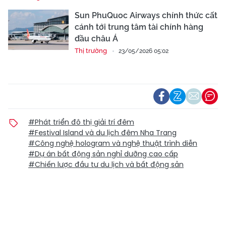
Sun PhuQuoc Airways chính thức cất
cánh tới trung tâm tài chính hàng
đầu châu Á
Thị trường
23/05/2026 05:02
#Phát triển đô thị giải trí đêm
#Festival Island và du lịch đêm Nha Trang
#Công nghệ hologram và nghệ thuật trình diễn
#Dự án bất động sản nghỉ dưỡng cao cấp
#Chiến lược đầu tư du lịch và bất động sản