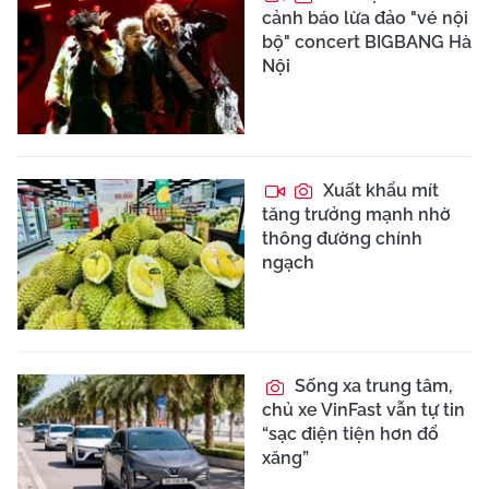
cảnh báo lừa đảo "vé nội
bộ" concert BIGBANG Hà
Nội
Xuất khẩu mít
tăng trưởng mạnh nhờ
thông đường chính
ngạch
Sống xa trung tâm,
chủ xe VinFast vẫn tự tin
“sạc điện tiện hơn đổ
xăng”