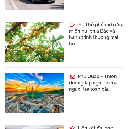
Thủ phủ mơ rừng
miền núi phía Bắc và
hành trình thương mại
hóa
Phú Quốc – Thiên
đường lập nghiệp của
người trẻ toàn cầu
Liên kết đại học –