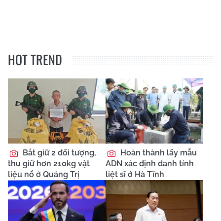
HOT TREND
Bắt giữ 2 đối tượng,
Hoàn thành lấy mẫu
thu giữ hơn 210kg vật
ADN xác định danh tính
liệu nổ ở Quảng Trị
liệt sĩ ở Hà Tĩnh