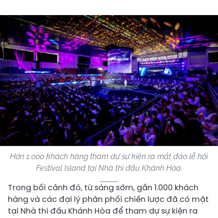
Hơn 1.000 khách hàng tham dự sự kiện ra mắt đảo lễ hội
Festival Island tại Nhà thi đấu Khánh Hòa.
Trong bối cảnh đó, từ sáng sớm, gần 1.000 khách
hàng và các đại lý phân phối chiến lược đã có mặt
tại Nhà thi đấu Khánh Hòa để tham dự sự kiện ra