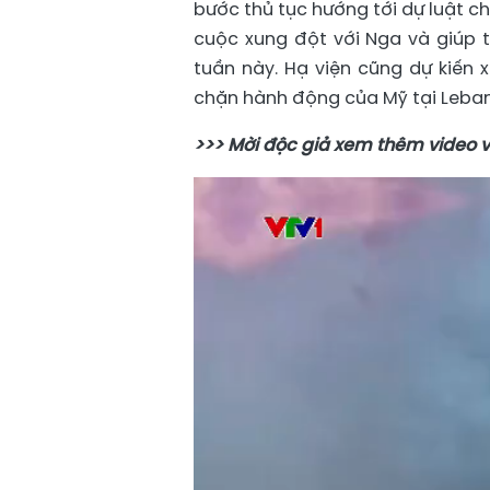
bước thủ tục hướng tới dự luật c
cuộc xung đột với Nga và giúp tá
tuần này. Hạ viện cũng dự kiến 
chặn hành động của Mỹ tại Leba
>>> Mời độc giả xem thêm video 