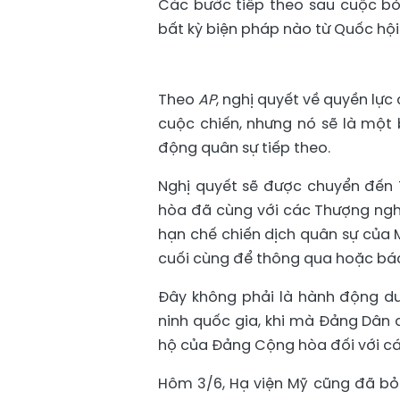
Các bước tiếp theo sau cuộc b
bất kỳ biện pháp nào từ Quốc hội
Theo
AP
, nghị quyết về quyền lự
cuộc chiến, nhưng nó sẽ là mộ
động quân sự tiếp theo.
Nghị quyết sẽ được chuyển đến 
hòa đã cùng với các Thượng ngh
hạn chế chiến dịch quân sự của M
cuối cùng để thông qua hoặc bác
Đây không phải là hành động du
ninh quốc gia, khi mà Đảng Dân c
hộ của Đảng Cộng hòa đối với các
Hôm 3/6, Hạ viện Mỹ cũng đã bỏ