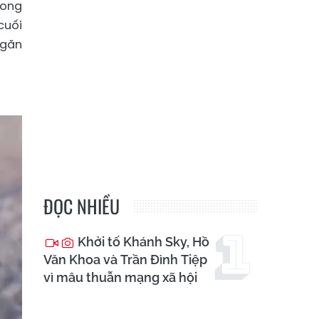
rong
cuối
ngăn
ĐỌC NHIỀU
Khởi tố Khánh Sky, Hồ
Văn Khoa và Trần Đình Tiệp
vì mâu thuẫn mạng xã hội