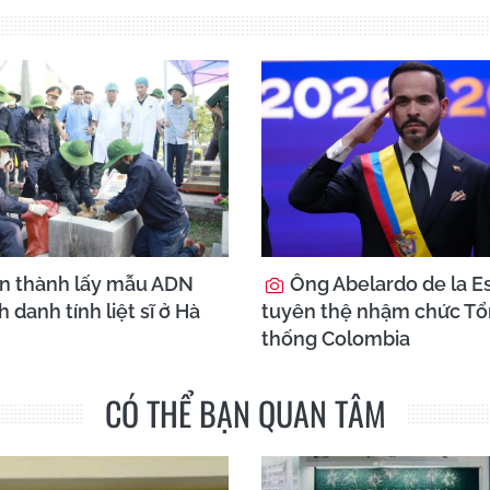
n thành lấy mẫu ADN
Ông Abelardo de la Es
h danh tính liệt sĩ ở Hà
tuyên thệ nhậm chức T
thống Colombia
CÓ THỂ BẠN QUAN TÂM