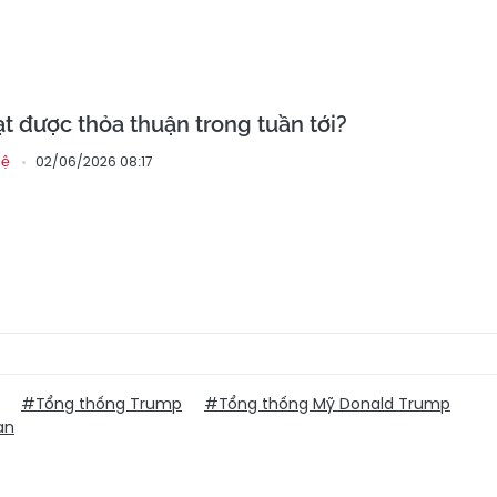
ạt được thỏa thuận trong tuần tới?
02/06/2026 08:17
hệ
#Tổng thống Trump
#Tổng thống Mỹ Donald Trump
an