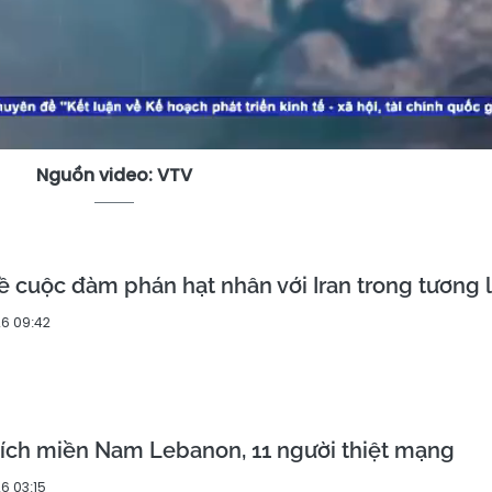
Nguồn video: VTV
ề cuộc đàm phán hạt nhân với Iran trong tương l
6 09:42
kích miền Nam Lebanon, 11 người thiệt mạng
6 03:15