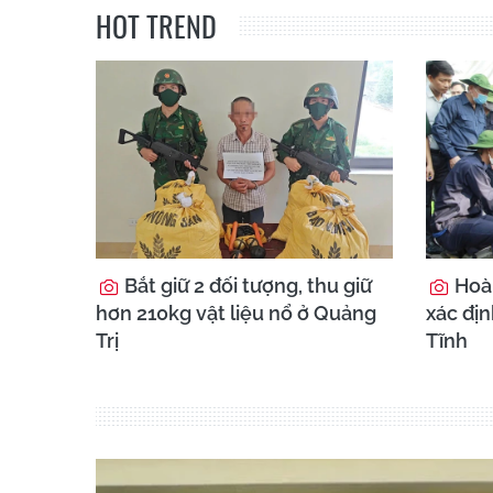
HOT TREND
Bắt giữ 2 đối tượng, thu giữ
Hoà
hơn 210kg vật liệu nổ ở Quảng
xác địn
Trị
Tĩnh