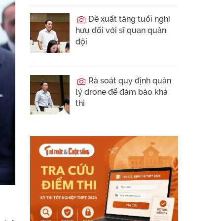
Đề xuất tăng tuổi nghỉ
hưu đối với sĩ quan quân
đội
Rà soát quy định quản
lý drone để đảm bảo khả
thi