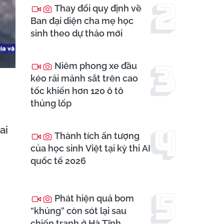
Thay đổi quy định về
Ban đại diện cha mẹ học
sinh theo dự thảo mới
Niêm phong xe đầu
kéo rải mảnh sắt trên cao
tốc khiến hơn 120 ô tô
thủng lốp
ai
Thành tích ấn tượng
của học sinh Việt tại kỳ thi AI
quốc tế 2026
Phát hiện quả bom
“khủng” còn sót lại sau
chiến tranh ở Hà Tĩnh