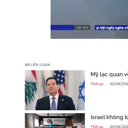
BÀI LIÊN QUAN
Mỹ lạc quan v
03/06/202
Thời sự
Israel không 
03/06/202
Thời sự