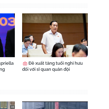
priella
Đề xuất tăng tuổi nghỉ hưu
ổng
đối với sĩ quan quân đội