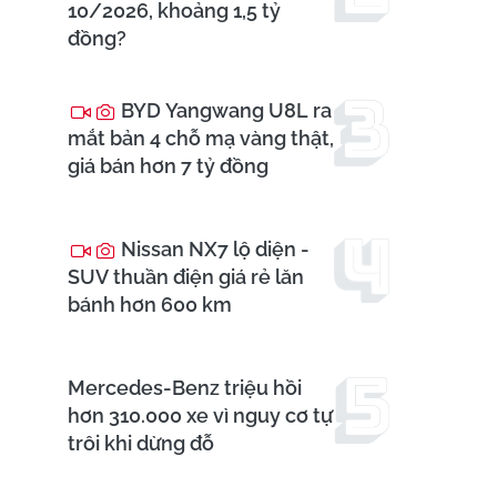
10/2026, khoảng 1,5 tỷ
đồng?
BYD Yangwang U8L ra
mắt bản 4 chỗ mạ vàng thật,
giá bán hơn 7 tỷ đồng
Nissan NX7 lộ diện -
SUV thuần điện giá rẻ lăn
bánh hơn 600 km
Mercedes-Benz triệu hồi
hơn 310.000 xe vì nguy cơ tự
trôi khi dừng đỗ