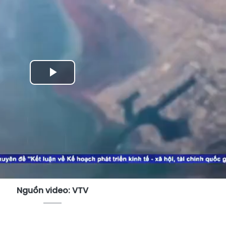
Play
Video
Nguồn video: VTV