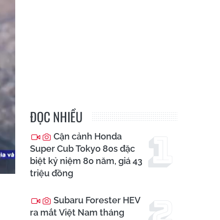
ĐỌC NHIỀU
Cận cảnh Honda
Super Cub Tokyo 80s đặc
biệt kỷ niệm 80 năm, giá 43
triệu đồng
Subaru Forester HEV
ra mắt Việt Nam tháng