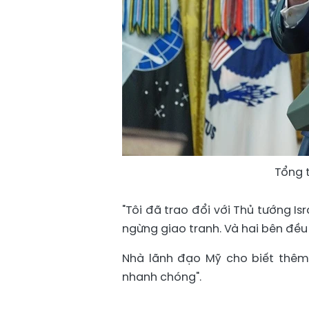
Tổng 
"Tôi đã trao đổi với Thủ tướng I
ngừng giao tranh. Và hai bên đều
Nhà lãnh đạo Mỹ cho biết thêm
nhanh chóng".