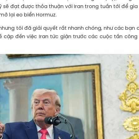
 sẽ đạt được thỏa thuận với Iran trong tuần tới để gia
mở lại eo biển Hormuz.
nhưng tôi đã giải quyết rất nhanh chóng, như các bạn c
ề cập đến việc Iran tức giận trước các cuộc tấn công