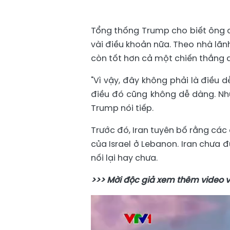
Tổng thống Trump cho biết ông c
vài điều khoản nữa. Theo nhà lãn
còn tốt hơn cả một chiến thắng 
"Vì vậy, đây không phải là điều d
điều đó cũng không dễ dàng. Nh
Trump nói tiếp.
Trước đó, Iran tuyên bố rằng các
của Israel ở Lebanon. Iran chưa
nối lại hay chưa.
>>> Mời độc giả xem thêm video 