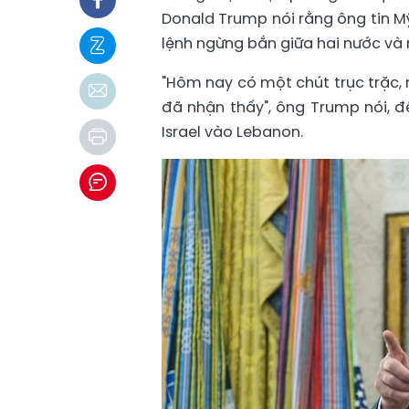
Donald Trump nói rằng ông tin Mỹ
lệnh ngừng bắn giữa hai nước và 
"Hôm nay có một chút trục trặc, 
đã nhận thấy", ông Trump nói, đ
Israel vào Lebanon.