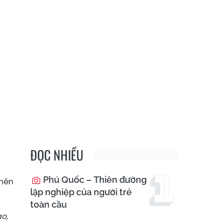
ĐỌC NHIỀU
Phú Quốc – Thiên đường
 nên
lập nghiệp của người trẻ
toàn cầu
ao,