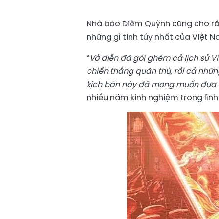
Nhà báo Diễm Quỳnh cũng cho rằn
những gì tinh túy nhất của Việt
“
Vở diễn đã gói ghém cả lịch sử 
chiến thắng quân thù, rồi cả nhữn
kịch bản này đã mong muốn đưa h
nhiều năm kinh nghiệm trong lĩnh