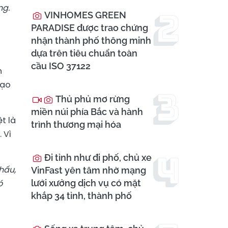
ng.
VINHOMES GREEN
PARADISE được trao chứng
nhận thành phố thông minh
dựa trên tiêu chuẩn toàn
cầu ISO 37122
n
tạo
Thủ phủ mơ rừng
miền núi phía Bắc và hành
t là
trình thương mại hóa
 Vì
Đi tỉnh như đi phố, chủ xe
hấu,
VinFast yên tâm nhờ mạng
ó
lưới xưởng dịch vụ có mặt
khắp 34 tỉnh, thành phố