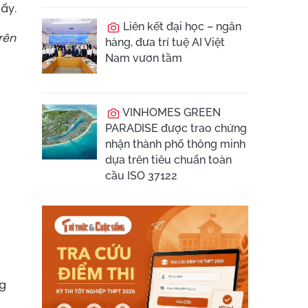
 ấy.
Liên kết đại học – ngân
rên
hàng, đưa trí tuệ AI Việt
Nam vươn tầm
VINHOMES GREEN
PARADISE được trao chứng
nhận thành phố thông minh
dựa trên tiêu chuẩn toàn
cầu ISO 37122
ng