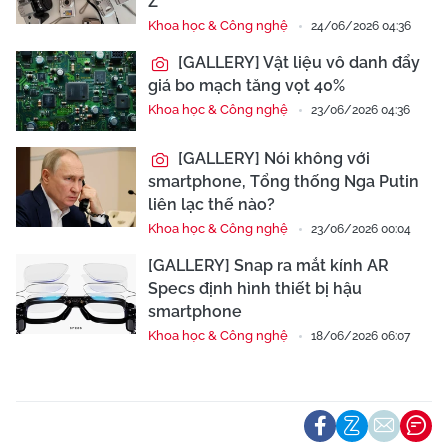
Z
Khoa học & Công nghệ
24/06/2026 04:36
[GALLERY] Vật liệu vô danh đẩy
giá bo mạch tăng vọt 40%
Khoa học & Công nghệ
23/06/2026 04:36
[GALLERY] Nói không với
smartphone, Tổng thống Nga Putin
liên lạc thế nào?
Khoa học & Công nghệ
23/06/2026 00:04
[GALLERY] Snap ra mắt kính AR
Specs định hình thiết bị hậu
smartphone
Khoa học & Công nghệ
18/06/2026 06:07