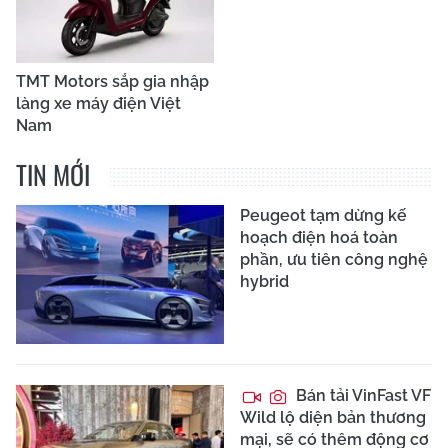
TMT Motors sắp gia nhập
làng xe máy điện Việt
Nam
TIN MỚI
Peugeot tạm dừng kế
hoạch điện hoá toàn
phần, ưu tiên công nghệ
hybrid
Bán tải VinFast VF
Wild lộ diện bản thương
mại, sẽ có thêm động cơ