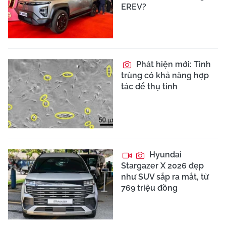
EREV?
Phát hiện mới: Tinh
trùng có khả năng hợp
tác để thụ tinh
Hyundai
Stargazer X 2026 đẹp
như SUV sắp ra mắt, từ
769 triệu đồng