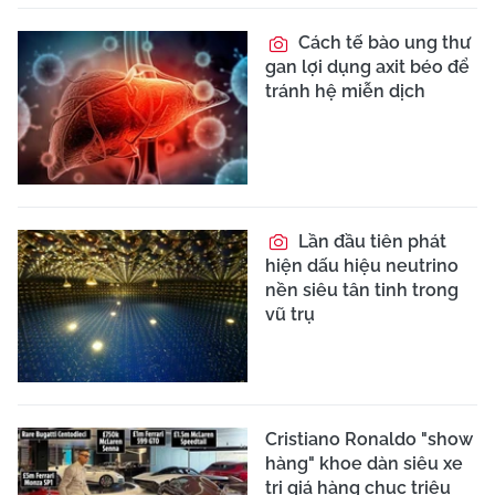
Cách tế bào ung thư
gan lợi dụng axit béo để
tránh hệ miễn dịch
Lần đầu tiên phát
hiện dấu hiệu neutrino
nền siêu tân tinh trong
vũ trụ
Cristiano Ronaldo "show
hàng" khoe dàn siêu xe
trị giá hàng chục triệu