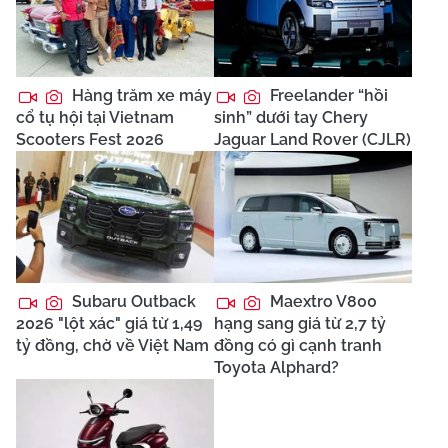
Hàng trăm xe máy
Freelander “hồi
cổ tụ hội tại Vietnam
sinh” dưới tay Chery
Scooters Fest 2026
Jaguar Land Rover (CJLR)
Subaru Outback
Maextro V800
2026 "lột xác" giá từ 1,49
hạng sang giá từ 2,7 tỷ
tỷ đồng, chờ về Việt Nam
đồng có gì cạnh tranh
Toyota Alphard?