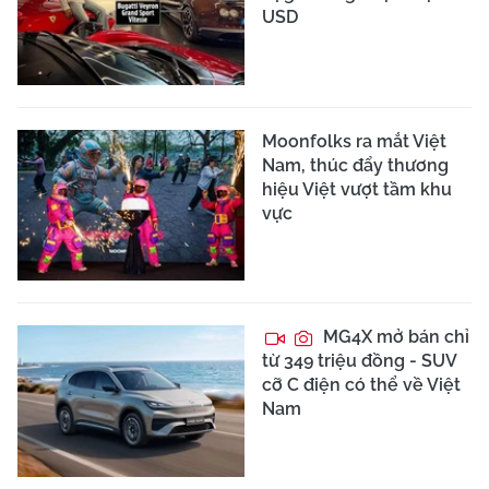
USD
Moonfolks ra mắt Việt
Nam, thúc đẩy thương
hiệu Việt vượt tầm khu
vực
MG4X mở bán chỉ
từ 349 triệu đồng - SUV
cỡ C điện có thể về Việt
Nam