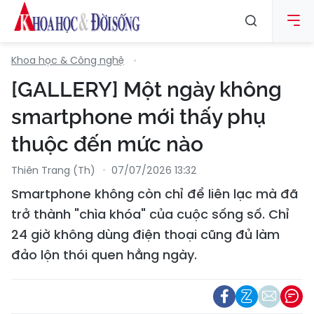
Khoa học & Công nghệ
[GALLERY] Một ngày không
smartphone mới thấy phụ
thuộc đến mức nào
Thiên Trang (th)
07/07/2026 13:32
Smartphone không còn chỉ để liên lạc mà đã
trở thành "chìa khóa" của cuộc sống số. Chỉ
24 giờ không dùng điện thoại cũng đủ làm
đảo lộn thói quen hằng ngày.