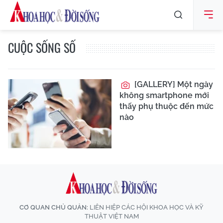
CUỘC SỐNG SỐ
[GALLERY] Một ngày
không smartphone mới
thấy phụ thuộc đến mức
nào
CƠ QUAN CHỦ QUẢN:
LIÊN HIỆP CÁC HỘI KHOA HỌC VÀ KỸ
THUẬT VIỆT NAM