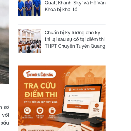
Quạt', Khánh 'Sky' và Hồ Văn
Khoa bị khởi tố
Chuẩn bị kỹ lưỡng cho kỳ
thi lại sau sự cố tại điểm thi
THPT Chuyên Tuyên Quang
n sơ
 với
 sấu