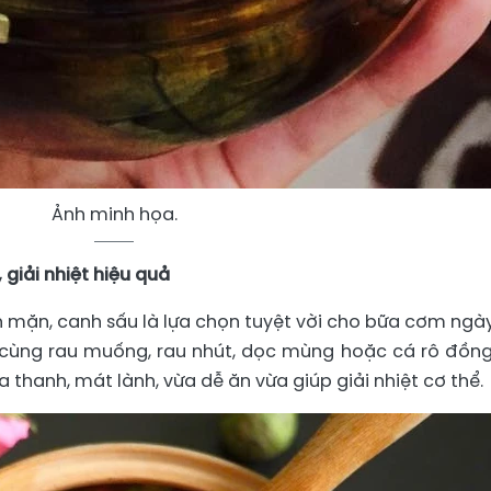
Ảnh minh họa.
giải nhiệt hiệu quả
mặn, canh sấu là lựa chọn tuyệt vời cho bữa cơm ngày
ợp cùng rau muống, rau nhút, dọc mùng hoặc cá rô đồng
thanh, mát lành, vừa dễ ăn vừa giúp giải nhiệt cơ thể.