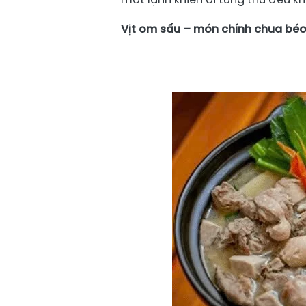
Vịt om sấu – món chính chua b