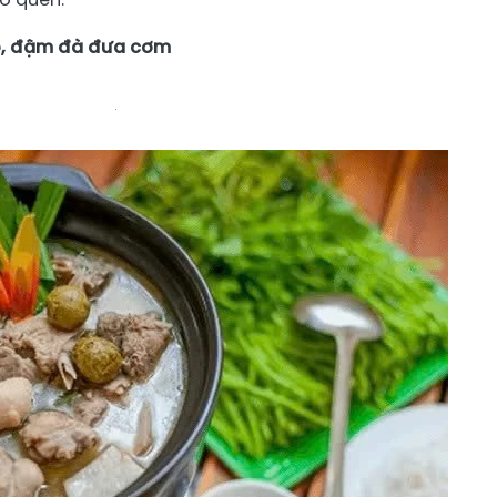
éo, đậm đà đưa cơm