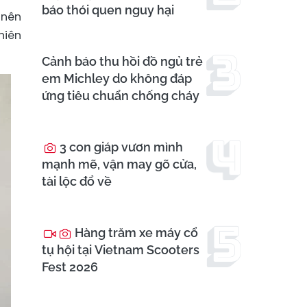
báo thói quen nguy hại
 nên
hiên
Cảnh báo thu hồi đồ ngủ trẻ
em Michley do không đáp
ứng tiêu chuẩn chống cháy
3 con giáp vươn mình
mạnh mẽ, vận may gõ cửa,
tài lộc đổ về
Hàng trăm xe máy cổ
tụ hội tại Vietnam Scooters
Fest 2026