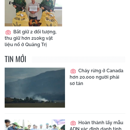
Bắt giữ 2 đối tượng,
thu giữ hơn 210kg vật
liệu nổ ở Quảng Trị
TIN MỚI
Cháy rừng ở Canada
hơn 20.000 người phải
sơ tán
Hoàn thành lấy mẫu
ADN xác định danh tính