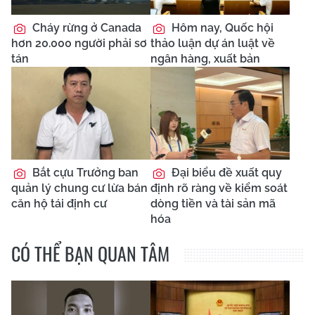
Cháy rừng ở Canada
Hôm nay, Quốc hội
hơn 20.000 người phải sơ
thảo luận dự án luật về
tán
ngân hàng, xuất bản
Bắt cựu Trưởng ban
Đại biểu đề xuất quy
quản lý chung cư lừa bán
định rõ ràng về kiểm soát
căn hộ tái định cư
dòng tiền và tài sản mã
hóa
CÓ THỂ BẠN QUAN TÂM