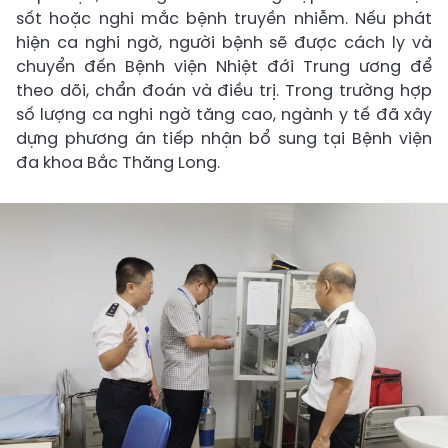
sốt hoặc nghi mắc bệnh truyền nhiễm. Nếu phát
hiện ca nghi ngờ, người bệnh sẽ được cách ly và
chuyển đến Bệnh viện Nhiệt đới Trung ương để
theo dõi, chẩn đoán và điều trị. Trong trường hợp
số lượng ca nghi ngờ tăng cao, ngành y tế đã xây
dựng phương án tiếp nhận bổ sung tại Bệnh viện
đa khoa Bắc Thăng Long.​