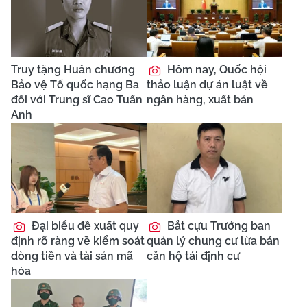
Truy tặng Huân chương
Hôm nay, Quốc hội
Bảo vệ Tổ quốc hạng Ba
thảo luận dự án luật về
đối với Trung sĩ Cao Tuấn
ngân hàng, xuất bản
Anh
Đại biểu đề xuất quy
Bắt cựu Trưởng ban
định rõ ràng về kiểm soát
quản lý chung cư lừa bán
dòng tiền và tài sản mã
căn hộ tái định cư
hóa