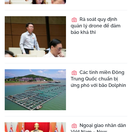
Rà soát quy định
quản lý drone để đảm
bảo khả thi
Các tỉnh miền Đông
Trung Quốc chuẩn bị
ứng phó với bão Dolphin
Ngoại giao nhân dân
Việt Nam – New