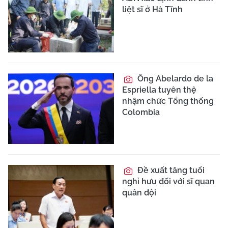
liệt sĩ ở Hà Tĩnh
Ông Abelardo de la
Espriella tuyên thệ
nhậm chức Tổng thống
Colombia
Đề xuất tăng tuổi
nghỉ hưu đối với sĩ quan
quân đội