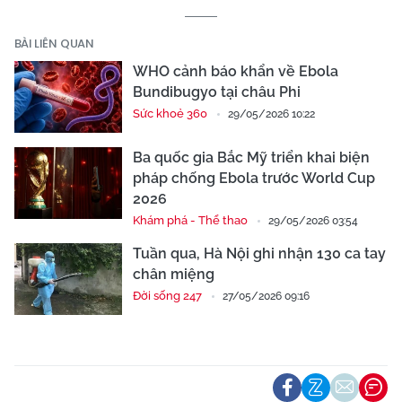
BÀI LIÊN QUAN
WHO cảnh báo khẩn về Ebola
Bundibugyo tại châu Phi
Sức khoẻ 360
29/05/2026 10:22
Ba quốc gia Bắc Mỹ triển khai biện
pháp chống Ebola trước World Cup
2026
Khám phá - Thể thao
29/05/2026 03:54
Tuần qua, Hà Nội ghi nhận 130 ca tay
chân miệng
Đời sống 247
27/05/2026 09:16