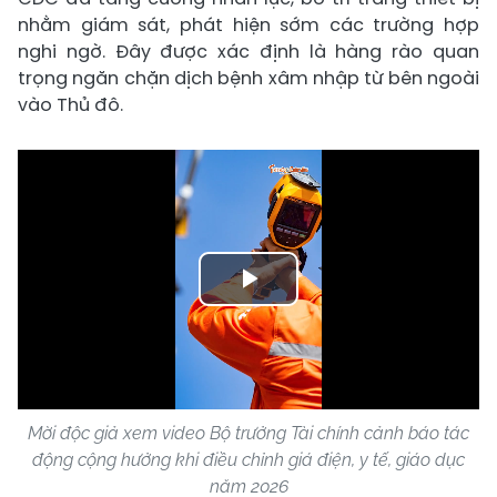
nhằm giám sát, phát hiện sớm các trường hợp
nghi ngờ. Đây được xác định là hàng rào quan
trọng ngăn chặn dịch bệnh xâm nhập từ bên ngoài
vào Thủ đô.
Play
Video
Mời độc giả xem video Bộ trưởng Tài chính cảnh báo tác
động cộng hưởng khi điều chỉnh giá điện, y tế, giáo dục
năm 2026