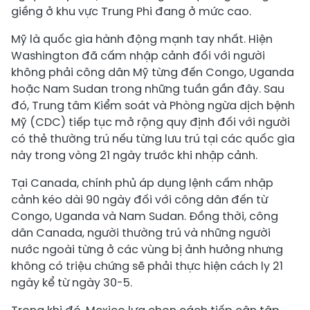
giềng ở khu vực Trung Phi đang ở mức cao.
Mỹ là quốc gia hành động mạnh tay nhất. Hiện
Washington đã cấm nhập cảnh đối với người
không phải công dân Mỹ từng đến Congo, Uganda
hoặc Nam Sudan trong những tuần gần đây. Sau
đó, Trung tâm Kiểm soát và Phòng ngừa dịch bệnh
Mỹ (CDC) tiếp tục mở rộng quy định đối với người
có thẻ thường trú nếu từng lưu trú tại các quốc gia
này trong vòng 21 ngày trước khi nhập cảnh.
Tại Canada, chính phủ áp dụng lệnh cấm nhập
cảnh kéo dài 90 ngày đối với công dân đến từ
Congo, Uganda và Nam Sudan. Đồng thời, công
dân Canada, người thường trú và những người
nước ngoài từng ở các vùng bị ảnh hưởng nhưng
không có triệu chứng sẽ phải thực hiện cách ly 21
ngày kể từ ngày 30-5.