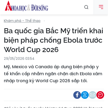
Khám phá - Thể thao
Ba quốc gia Bắc Mỹ triển khai
biện pháp chống Ebola trước
World Cup 2026
29/05/2026 03:54
Mỹ, Mexico và Canada áp dụng biện pháp y
tế khẩn cấp nhằm ngăn chặn dịch Ebola xâm
nhập trong kỳ World Cup 2026 sắp tới.