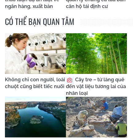
ngân hàng, xuất bản
căn hộ tái định cư
CÓ THỂ BẠN QUAN TÂM
Không chỉ con người, loài
Cây tre – từ làng quê
chuột cũng biết tiếc nuối
đến vật liệu tương lai của
nhân loại