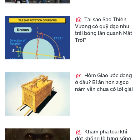
Tại sao Sao Thiên
Vương có quỹ đạo như
trái bóng lăn quanh Mặt
Trời?
Hòm Giao ước đang
ở đâu? Bí ẩn hơn 2.500
năm vẫn chưa có lời giải
Khám phá loài khỉ
đột khổng lồ từng sống