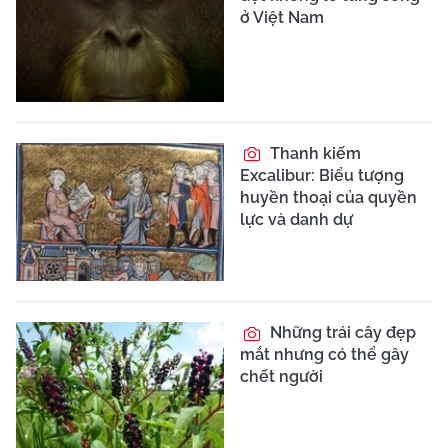
ở Việt Nam
Thanh kiếm
Excalibur: Biểu tượng
huyền thoại của quyền
lực và danh dự
Những trái cây đẹp
mắt nhưng có thể gây
chết người