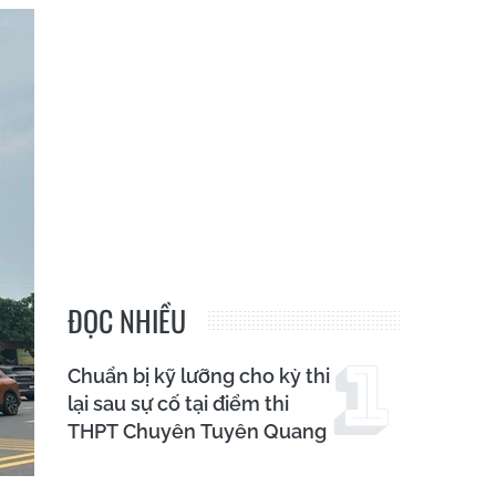
ĐỌC NHIỀU
Chuẩn bị kỹ lưỡng cho kỳ thi
lại sau sự cố tại điểm thi
THPT Chuyên Tuyên Quang