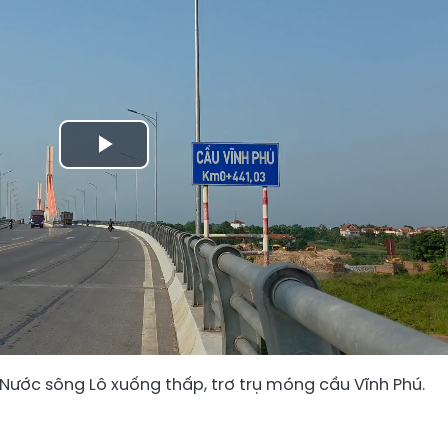
Play
Video
Nước sông Lô xuống thấp, trơ trụ móng cầu Vĩnh Phú.