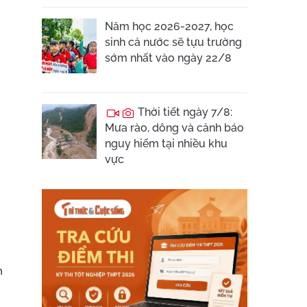
Năm học 2026-2027, học
sinh cả nước sẽ tựu trường
sớm nhất vào ngày 22/8
Thời tiết ngày 7/8:
Mưa rào, dông và cảnh báo
nguy hiểm tại nhiều khu
vực
n