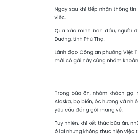
Ngay sau khi tiếp nhận thông ti
việc.
Qua xác minh ban đầu, người đà
Dương, tỉnh Phú Thọ.
Lãnh đạo Công an phường Việt Tr
mời cô gái này cùng nhóm khoảng
Trong bữa ăn, nhóm khách gọi 
Alaska, bọ biển, ốc hương và nhi
yêu cầu đóng gói mang về.
Tuy nhiên, khi kết thúc bữa ăn, nh
ở lại nhưng không thực hiện việc 