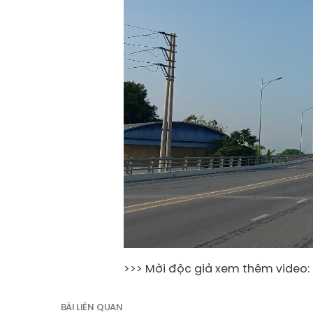
>>> Mời độc giả xem thêm video: 
BÀI LIÊN QUAN