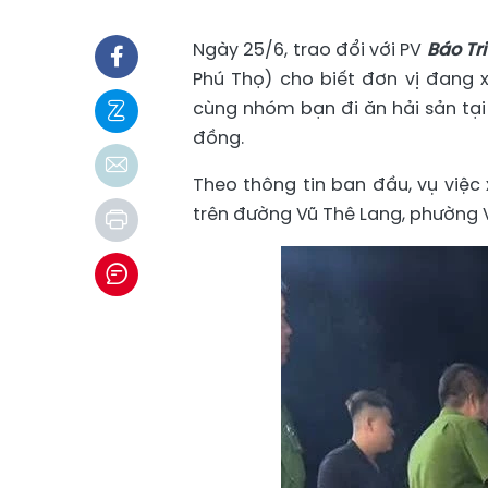
Ngày 25/6, trao đổi với PV
Báo Tr
Phú Thọ) cho biết đơn vị đang 
cùng nhóm bạn đi ăn hải sản tại 
đồng.
Theo thông tin ban đầu, vụ việc
trên đường Vũ Thê Lang, phường Vi