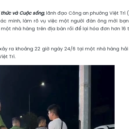
i thức và Cuộc sống
, lãnh đạo Công an phường Việt Trì (
xác minh, làm rõ vụ việc một người đàn ông mời bạn
một nhà hàng trên địa bàn rồi để lại hóa đơn hơn 16 t
 xảy ra khoảng 22 giờ ngày 24/6 tại một nhà hàng hải
ệt Trì.