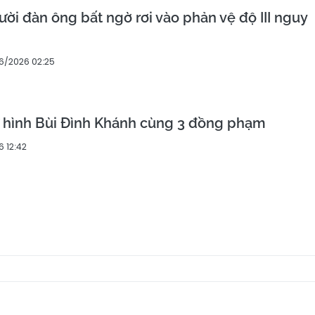
ười đàn ông bất ngờ rơi vào phản vệ độ III nguy
6/2026 02:25
ử hình Bùi Đình Khánh cùng 3 đồng phạm
 12:42