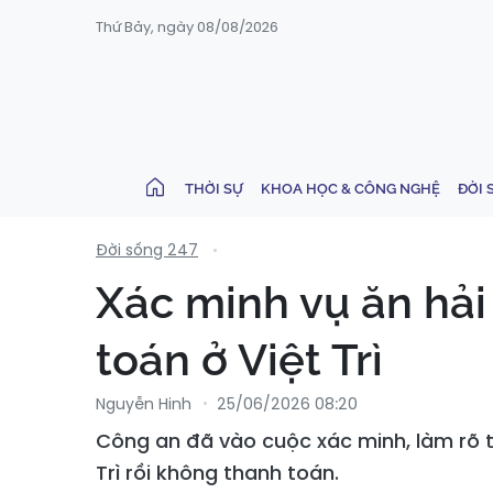
Thứ Bảy, ngày 08/08/2026
THỜI SỰ
KHOA HỌC & CÔNG NGHỆ
ĐỜI 
Đời sống 247
Xác minh vụ ăn hải
toán ở Việt Trì
Nguyễn Hinh
25/06/2026 08:20
Công an đã vào cuộc xác minh, làm rõ th
Trì rồi không thanh toán.