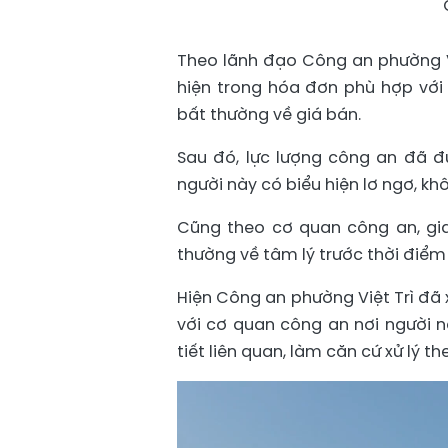
Theo lãnh đạo Công an phường Vi
hiện trong hóa đơn phù hợp với 
bất thường về giá bán.
Sau đó, lực lượng công an đã đư
người này có biểu hiện lơ ngơ, kh
Cũng theo cơ quan công an, gia
thường về tâm lý trước thời điểm 
Hiện Công an phường Việt Trì đã 
với cơ quan công an nơi người n
tiết liên quan, làm căn cứ xử lý th