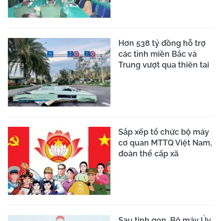
Hơn 538 tỷ đồng hỗ trợ
các tỉnh miền Bắc và
Trung vượt qua thiên tai
Sắp xếp tổ chức bộ máy
cơ quan MTTQ Việt Nam,
đoàn thể cấp xã
Sau tinh gọn, Bộ máy Ủy