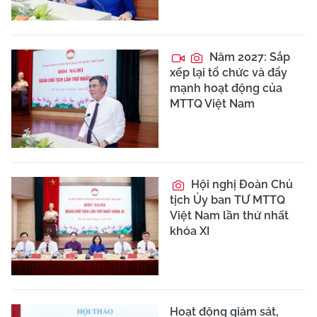
Năm 2027: Sắp
xếp lại tổ chức và đẩy
mạnh hoạt động của
MTTQ Việt Nam
Hội nghị Đoàn Chủ
tịch Ủy ban TƯ MTTQ
Việt Nam lần thứ nhất
khóa XI
Hoạt động giám sát,