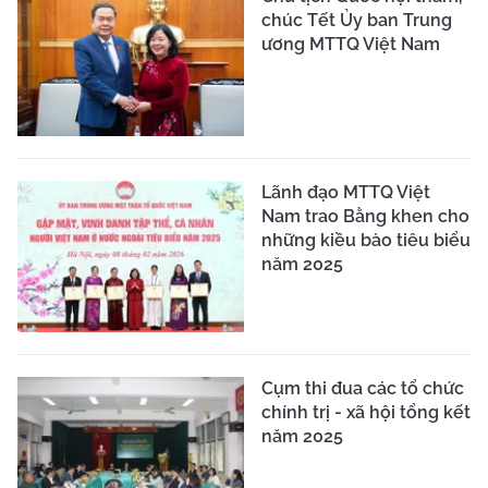
chúc Tết Ủy ban Trung
ương MTTQ Việt Nam
Lãnh đạo MTTQ Việt
Nam trao Bằng khen cho
những kiều bào tiêu biểu
năm 2025
Cụm thi đua các tổ chức
chính trị - xã hội tổng kết
năm 2025