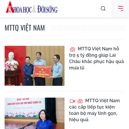
MTTQ VIỆT NAM
MTTQ Việt Nam hỗ
trợ 5 tỷ đồng giúp Lai
Châu khắc phục hậu quả
mưa lũ
MTTQ Việt Nam
các cấp tiếp tục kiện
toàn bộ máy tinh gọn,
hiệu quả