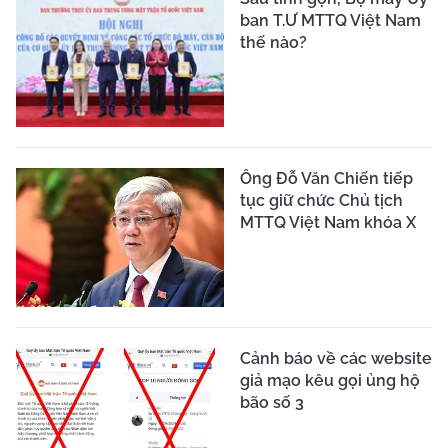
ban T.Ư MTTQ Việt Nam
thế nào?
Ông Đỗ Văn Chiến tiếp
tục giữ chức Chủ tịch
MTTQ Việt Nam khóa X
Cảnh báo về các website
giả mạo kêu gọi ủng hộ
bão số 3