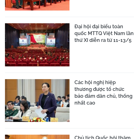
Đại hội đại biểu toàn
quốc MTTQ Việt Nam lần
thứ XI diễn ra từ 11-13/5
Các hội nghị hiệp
thương được tổ chức
bảo đảm dân chủ, thống
nhất cao
Chủ tịch Quốc hội thăm,