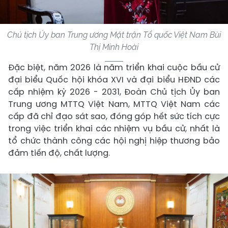
Chủ tịch Ủy ban Trung ương Mặt trận Tổ quốc Việt Nam Bùi
Thị Minh Hoài
Đặc biệt, năm 2026 là năm triển khai cuộc bầu cử
đại biểu Quốc hội khóa XVI và đại biểu HĐND các
cấp nhiệm kỳ 2026 - 2031, Đoàn Chủ tịch Ủy ban
Trung ương MTTQ Việt Nam, MTTQ Việt Nam các
cấp đã chỉ đạo sát sao, đóng góp hết sức tích cực
trong việc triển khai các nhiệm vụ bầu cử, nhất là
tổ chức thành công các hội nghị hiệp thương bảo
đảm tiến độ, chất lượng.