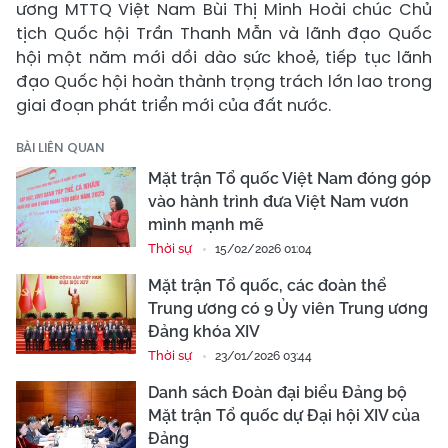
ương MTTQ Việt Nam Bùi Thị Minh Hoài chúc Chủ
tịch Quốc hội Trần Thanh Mẫn và lãnh đạo Quốc
hội một năm mới dồi dào sức khoẻ, tiếp tục lãnh
đạo Quốc hội hoàn thành trọng trách lớn lao trong
giai đoạn phát triển mới của đất nước.
BÀI LIÊN QUAN
Mặt trận Tổ quốc Việt Nam đóng góp
vào hành trình đưa Việt Nam vươn
mình mạnh mẽ
Thời sự
15/02/2026 01:04
Mặt trận Tổ quốc, các đoàn thể
Trung ương có 9 Ủy viên Trung ương
Đảng khóa XIV
Thời sự
23/01/2026 03:44
Danh sách Đoàn đại biểu Đảng bộ
Mặt trận Tổ quốc dự Đại hội XIV của
Đảng