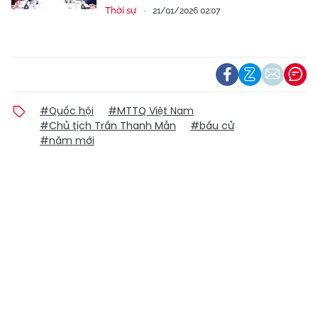
Thời sự
21/01/2026 02:07
#Quốc hội
#MTTQ Việt Nam
#Chủ tịch Trần Thanh Mẫn
#bầu cử
#năm mới