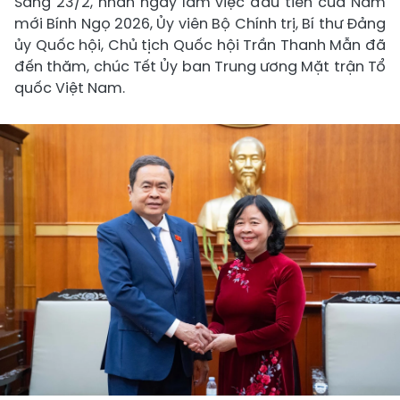
Sáng 23/2, nhân ngày làm việc đầu tiên của Năm
mới Bính Ngọ 2026, Ủy viên Bộ Chính trị, Bí thư Đảng
ủy Quốc hội, Chủ tịch Quốc hội Trần Thanh Mẫn đã
đến thăm, chúc Tết Ủy ban Trung ương Mặt trận Tổ
quốc Việt Nam.