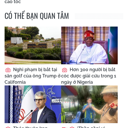
cao tốc
CÓ THỂ BẠN QUAN TÂM
Nghi phạm bị bắt tại
Hơn 300 người bị bắt
sân golf của ông Trump ở
cóc được giải cứu trong 1
California
ngày ở Nigeria