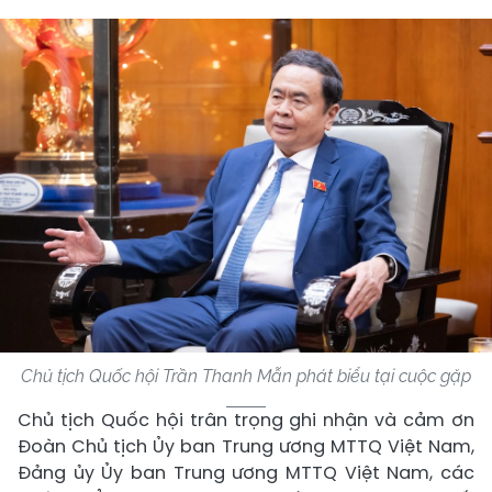
Chủ tịch Quốc hội Trần Thanh Mẫn phát biểu tại cuộc gặp
Chủ tịch Quốc hội trân trọng ghi nhận và cảm ơn
Đoàn Chủ tịch Ủy ban Trung ương MTTQ Việt Nam,
Đảng ủy Ủy ban Trung ương MTTQ Việt Nam, các