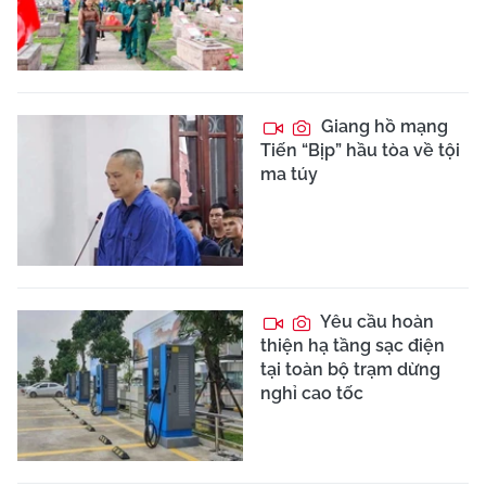
Giang hồ mạng
Tiến “Bịp” hầu tòa về tội
ma túy
Yêu cầu hoàn
thiện hạ tầng sạc điện
tại toàn bộ trạm dừng
nghỉ cao tốc