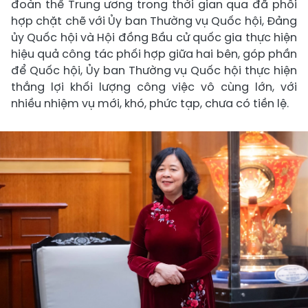
đoàn thể Trung ương trong thời gian qua đã phối
hợp chặt chẽ với Ủy ban Thường vụ Quốc hội, Đảng
ủy Quốc hội và Hội đồng Bầu cử quốc gia thực hiện
hiệu quả công tác phối hợp giữa hai bên, góp phần
để Quốc hội, Ủy ban Thường vụ Quốc hội thực hiện
thắng lợi khối lượng công việc vô cùng lớn, với
nhiều nhiệm vụ mới, khó, phức tạp, chưa có tiền lệ.