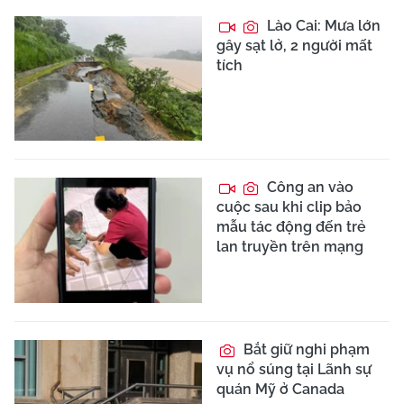
Lào Cai: Mưa lớn
gây sạt lở, 2 người mất
tích
Công an vào
cuộc sau khi clip bảo
mẫu tác động đến trẻ
lan truyền trên mạng
Bắt giữ nghi phạm
vụ nổ súng tại Lãnh sự
quán Mỹ ở Canada