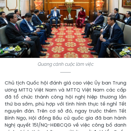
Quang cảnh cuộc làm việc
Chủ tịch Quốc hội đánh giá cao việc Ủy ban Trung
ương MTTQ Việt Nam và MTTQ Việt Nam các cấp
đã tổ chức thành công hội nghị hiệp thương lần
thứ ba sớm, phù hợp với tình hình thực tế nghỉ Tết
nguyên đán. Trên cơ sở đó, ngay trước thềm Tết
Bính Ngọ, Hội đồng Bầu cử quốc gia đã ban hành
Nghị quyết 151/NQ-HĐBCQG về việc công bố danh