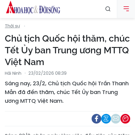
Thời sự
Chủ tịch Quốc hội thăm, chúc
Tết Ủy ban Trung ương MTTQ
Việt Nam
Hải Ninh
23/02/2026 08:39
Sáng nay, 23/2, Chủ tịch Quốc hội Trần Thanh
Mẫn đã đến thăm, chúc Tết Ủy ban Trung
ương MTTQ Việt Nam.