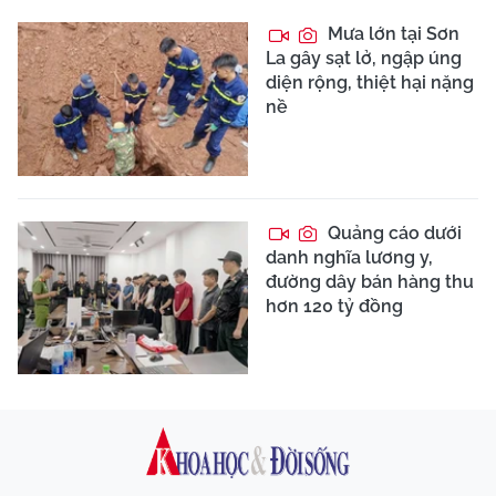
Mưa lớn tại Sơn
La gây sạt lở, ngập úng
diện rộng, thiệt hại nặng
nề
Quảng cáo dưới
danh nghĩa lương y,
đường dây bán hàng thu
hơn 120 tỷ đồng