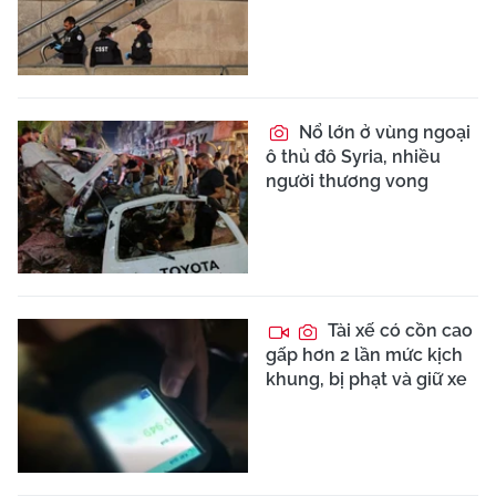
Nổ lớn ở vùng ngoại
ô thủ đô Syria, nhiều
người thương vong
Tài xế có cồn cao
gấp hơn 2 lần mức kịch
khung, bị phạt và giữ xe