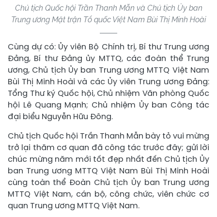
Chủ tịch Quốc hội Trần Thanh Mẫn và Chủ tịch Ủy ban
Trung ương Mặt trận Tổ quốc Việt Nam Bùi Thị Minh Hoài
Cùng dự có: Ủy viên Bộ Chính trị, Bí thư Trung ương
Đảng, Bí thư Đảng ủy MTTQ, các đoàn thể Trung
ương, Chủ tịch Ủy ban Trung ương MTTQ Việt Nam
Bùi Thị Minh Hoài và các Ủy viên Trung ương Đảng:
Tổng Thư ký Quốc hội, Chủ nhiệm Văn phòng Quốc
hội Lê Quang Mạnh; Chủ nhiệm Ủy ban Công tác
đại biểu Nguyễn Hữu Đông.
Chủ tịch Quốc hội Trần Thanh Mẫn bày tỏ vui mừng
trở lại thăm cơ quan đã công tác trước đây; gửi lời
chúc mừng năm mới tốt đẹp nhất đến Chủ tịch Ủy
ban Trung ương MTTQ Việt Nam Bùi Thị Minh Hoài
cùng toàn thể Đoàn Chủ tịch Ủy ban Trung ương
MTTQ Việt Nam, cán bộ, công chức, viên chức cơ
quan Trung ương MTTQ Việt Nam.