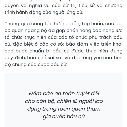
quyền và nghĩa vụ của cử tri, tiểu sử và chương
trình hành động của người ứng cử.
Thông qua công tác hướng dẫn, tập huấn, các bộ,
cơ quan ngang bộ đã góp phần nâng cao năng lực
tổ chức thực hiện của các tổ chức phụ trách bầu
cử, đặc biệt ở cấp cơ sở; bảo đảm việc triển khai
các bước chuẩn bị bầu cử được thực hiện đúng
quy định, hạn chế sai sót và đáp ứng yêu cầu tiến
độ chung của cuộc bầu cử.
Đảm bảo an toàn tuyệt đối
cho cán bộ, chiến sĩ, người lao
động trong toàn quân tham
gia cuộc bầu cử