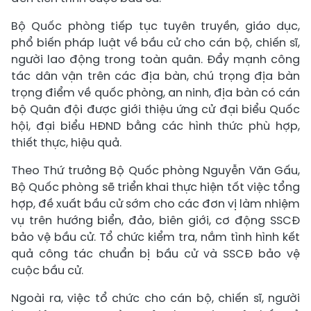
Bộ Quốc phòng tiếp tục tuyên truyền, giáo dục,
phổ biến pháp luật về bầu cử cho cán bộ, chiến sĩ,
người lao động trong toàn quân. Đẩy mạnh công
tác dân vận trên các địa bàn, chú trọng địa bàn
trọng điểm về quốc phòng, an ninh, địa bàn có cán
bộ Quân đội được giới thiệu ứng cử đại biểu Quốc
hội, đại biểu HĐND bằng các hình thức phù hợp,
thiết thực, hiệu quả.
Theo Thứ trưởng Bộ Quốc phòng Nguyễn Văn Gấu,
Bộ Quốc phòng sẽ triển khai thực hiện tốt việc tổng
hợp, đề xuất bầu cử sớm cho các đơn vị làm nhiệm
vụ trên hướng biển, đảo, biên giới, cơ động SSCĐ
bảo vệ bầu cử. Tổ chức kiểm tra, nắm tình hình kết
quả công tác chuẩn bị bầu cử và SSCĐ bảo vệ
cuộc bầu cử.
Ngoài ra, việc tổ chức cho cán bộ, chiến sĩ, người