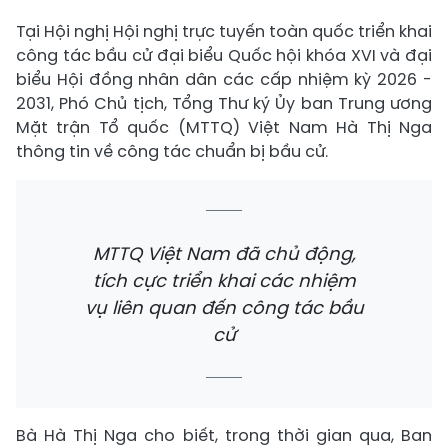
Tại Hội nghị Hội nghị trực tuyến toàn quốc triển khai
công tác bầu cử đại biểu Quốc hội khóa XVI và đại
biểu Hội đồng nhân dân các cấp nhiệm kỳ 2026 -
2031, Phó Chủ tịch, Tổng Thư ký Ủy ban Trung ương
Mặt trận Tổ quốc (MTTQ) Việt Nam Hà Thị Nga
thông tin về công tác chuẩn bị bầu cử.
MTTQ Việt Nam đã chủ động,
tích cực triển khai các nhiệm
vụ liên quan đến công tác bầu
cử
Bà Hà Thị Nga cho biết, trong thời gian qua, Ban