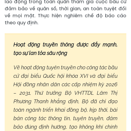
lao động trong toàn quân tham gia cuộc bầu cử
đảm bảo về quân số, thời gian, an toàn tuyệt đối
về mọi mặt. Thực hiện nghiêm chế độ báo cáo
theo quy định.
Hoạt động truyền thông được đẩy mạnh,
tạo sự lan tỏa sâu rộng
Về hoạt động tuyên truyền cho công tác bầu
cử đại biểu Quốc hội khóa XVI và đại biểu
Hội đồng nhân dân các cấp nhiệm kỳ 2026
– 2031, Thứ trưởng Bộ VHTTDL Lâm Thị
Phương Thanh khẳng định, Bộ đã chỉ đạo
toàn ngành triển khai đồng bộ, kịp thời, bài
bản công tác thông tin, tuyên truyền, đảm
bảo đúng định hướng, tạo không khí chính