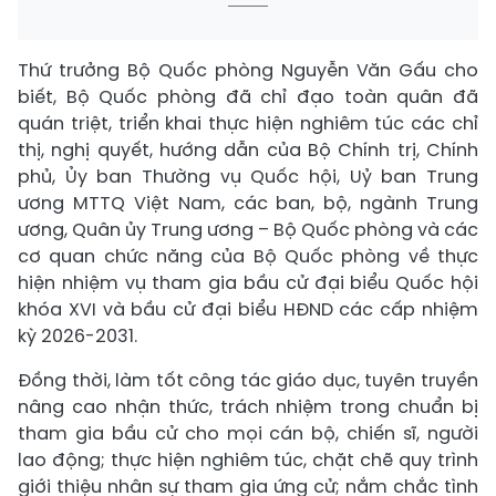
Thứ trưởng Bộ Quốc phòng Nguyễn Văn Gấu cho
biết, Bộ Quốc phòng đã chỉ đạo toàn quân đã
quán triệt, triển khai thực hiện nghiêm túc các chỉ
thị, nghị quyết, hướng dẫn của Bộ Chính trị, Chính
phủ, Ủy ban Thường vụ Quốc hội, Uỷ ban Trung
ương MTTQ Việt Nam, các ban, bộ, ngành Trung
ương, Quân ủy Trung ương – Bộ Quốc phòng và các
cơ quan chức năng của Bộ Quốc phòng về thực
hiện nhiệm vụ tham gia bầu cử đại biểu Quốc hội
khóa XVI và bầu cử đại biểu HĐND các cấp nhiệm
kỳ 2026-2031.
Đồng thời, làm tốt công tác giáo dục, tuyên truyền
nâng cao nhận thức, trách nhiệm trong chuẩn bị
tham gia bầu cử cho mọi cán bộ, chiến sĩ, người
lao động; thực hiện nghiêm túc, chặt chẽ quy trình
giới thiệu nhân sự tham gia ứng cử; nắm chắc tình