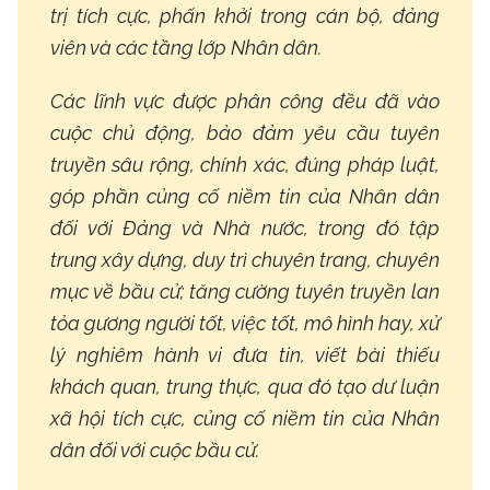
trị tích cực, phấn khởi trong cán bộ, đảng
viên và các tầng lớp Nhân dân.
Các lĩnh vực được phân công đều đã vào
cuộc chủ động, bảo đảm yêu cầu tuyên
truyền sâu rộng, chính xác, đúng pháp luật,
góp phần củng cố niềm tin của Nhân dân
đối với Đảng và Nhà nước, trong đó tập
trung xây dựng, duy trì chuyên trang, chuyên
mục về bầu cử; tăng cường tuyên truyền lan
tỏa gương người tốt, việc tốt, mô hình hay, xử
lý nghiêm hành vi đưa tin, viết bài thiếu
khách quan, trung thực, qua đó tạo dư luận
xã hội tích cực, củng cố niềm tin của Nhân
dân đối với cuộc bầu cử.