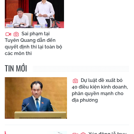
Sai phạm tại
Tuyên Quang dẫn đến
quyết định thi lại toàn bộ
các môn thi
TIN MỚI
Dự luật đề xuất bỏ
40 điều kiện kinh doanh,
phân quyền mạnh cho
địa phương