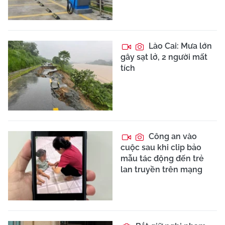
Lào Cai: Mưa lớn
gây sạt lở, 2 người mất
tích
Công an vào
cuộc sau khi clip bảo
mẫu tác động đến trẻ
lan truyền trên mạng