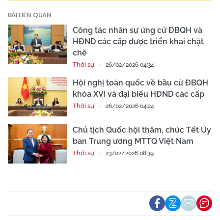
BÀI LIÊN QUAN
Công tác nhân sự ứng cử ĐBQH và
HĐND các cấp được triển khai chặt
chẽ
Thời sự
26/02/2026 04:34
Hội nghị toàn quốc về bầu cử ĐBQH
khóa XVI và đại biểu HĐND các cấp
Thời sự
26/02/2026 04:24
Chủ tịch Quốc hội thăm, chúc Tết Ủy
ban Trung ương MTTQ Việt Nam
Thời sự
23/02/2026 08:39