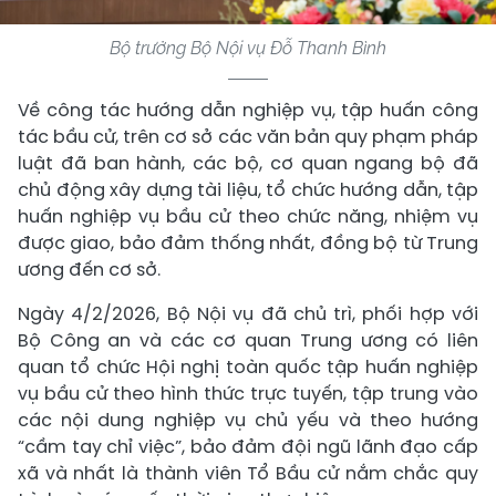
Bộ trưởng Bộ Nội vụ Đỗ Thanh Bình
Về công tác hướng dẫn nghiệp vụ, tập huấn công
tác bầu cử, trên cơ sở các văn bản quy phạm pháp
luật đã ban hành, các bộ, cơ quan ngang bộ đã
chủ động xây dựng tài liệu, tổ chức hướng dẫn, tập
huấn nghiệp vụ bầu cử theo chức năng, nhiệm vụ
được giao, bảo đảm thống nhất, đồng bộ từ Trung
ương đến cơ sở.
Ngày 4/2/2026, Bộ Nội vụ đã chủ trì, phối hợp với
Bộ Công an và các cơ quan Trung ương có liên
quan tổ chức Hội nghị toàn quốc tập huấn nghiệp
vụ bầu cử theo hình thức trực tuyến, tập trung vào
các nội dung nghiệp vụ chủ yếu và theo hướng
“cầm tay chỉ việc”, bảo đảm đội ngũ lãnh đạo cấp
xã và nhất là thành viên Tổ Bầu cử nắm chắc quy