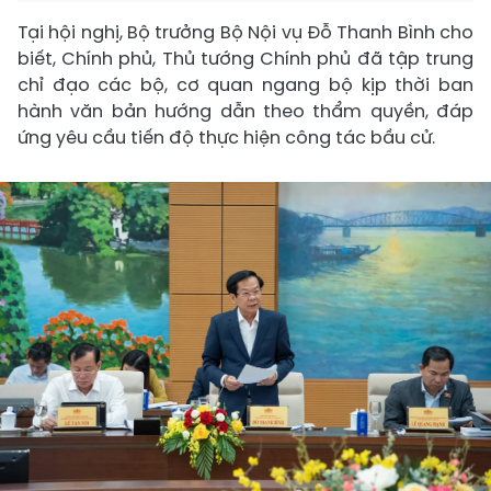
Tại hội nghị, Bộ trưởng Bộ Nội vụ Đỗ Thanh Bình cho
biết, Chính phủ, Thủ tướng Chính phủ đã tập trung
chỉ đạo các bộ, cơ quan ngang bộ kịp thời ban
hành văn bản hướng dẫn theo thẩm quyền, đáp
ứng yêu cầu tiến độ thực hiện công tác bầu cử.