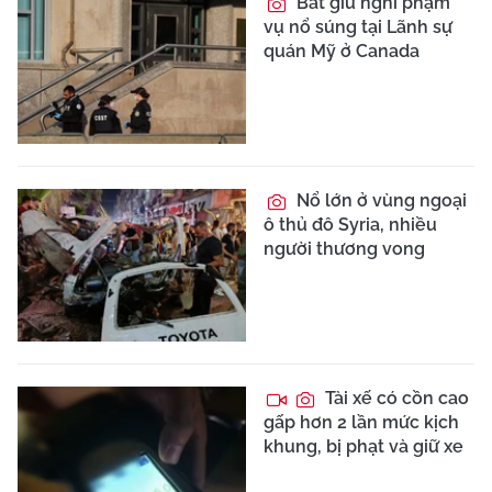
Bắt giữ nghi phạm
vụ nổ súng tại Lãnh sự
quán Mỹ ở Canada
Nổ lớn ở vùng ngoại
ô thủ đô Syria, nhiều
người thương vong
Tài xế có cồn cao
gấp hơn 2 lần mức kịch
khung, bị phạt và giữ xe