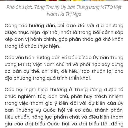
Phó Chủ tịch, Tổng Thư ký Ủy ban Trung ương MTTQ Việt
Nam Hà Thị Nga
Công tác hướng dẫn, chỉ đạo đối với địa phương
được thực hiện kịp thời, nhất là trong bối cảnh sắp
xếp đơn vị hành chính, góp phần tháo gỡ khó khăn
trong tổ chức thực hiện.
Các văn bản hướng dẫn về bầu cử do Ủy ban Trung
ương MTTQ Việt Nam chủ trì và phối hợp xây dựng
cơ bản cụ thể, chi tiết, dễ hiểu, tạo thuận lợi cho
địa phương trong quá trình triển khai.
Các hội nghị hiệp thương ở Trung ương được tổ
chức nghiêm túc, dân chủ, phát huy trách nhiệm
trong việc tham gia ý kiến đối với dự kiến của Ủy
ban Thường vụ Quốc hội về cơ cấu, thành phần,
tiêu chuẩn, năng lực, phẩm chất và điều kiện tham
gia của đại biểu Quốc hội và đại biểu Hội đồng