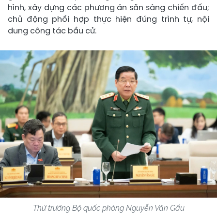
hình, xây dựng các phương án sẵn sàng chiến đấu;
chủ động phối hợp thực hiện đúng trình tự, nội
dung công tác bầu cử.
Thứ trưởng Bộ quốc phòng Nguyễn Văn Gấu