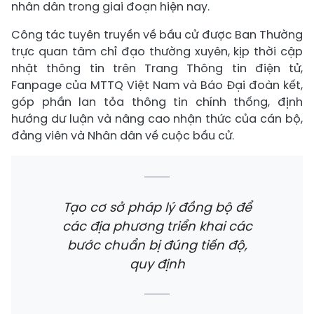
nhân dân trong giai đoạn hiện nay.
Công tác tuyên truyền về bầu cử được Ban Thường
trực quan tâm chỉ đạo thường xuyên, kịp thời cập
nhật thông tin trên Trang Thông tin điện tử,
Fanpage của MTTQ Việt Nam và Báo Đại đoàn kết,
góp phần lan tỏa thông tin chính thống, định
hướng dư luận và nâng cao nhận thức của cán bộ,
đảng viên và Nhân dân về cuộc bầu cử.
Tạo cơ sở pháp lý đồng bộ để
các địa phương triển khai các
bước chuẩn bị đúng tiến độ,
quy định