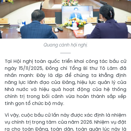
Quang cảnh hội nghị.
Tại Hội nghị toàn quốc triển khai công tác bầu cử
ngày 15/11/2025, Đồng chí Tổng Bí thư Tô Lâm đã
nhấn mạnh: Đây là dịp để chúng ta khẳng định
năng lực lãnh đạo của Đảng, hiệu lực quản lý của
Nhà nước và hiệu quả hoạt động của hệ thống
chính trị trong bối cảnh vừa hoàn thành sắp xếp
tinh gọn tổ chức bộ máy.
Vì vậy, cuộc bầu cử lần này được xác định là nhiệm
vụ chính trị trọng tâm của năm 2026. Nhiệm vụ đặt
ra cho toàn Đảng, toàn dân, toàn quân lúc này là