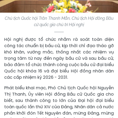
Chủ tịch Quốc hội Trần Thanh Mẫn, Chủ tịch Hội đồng Bầu
cử quốc gia chủ trì Hội nghị
Hội nghị được tổ chức nhằm rà soát toàn diện
công tác chuẩn bị bầu cử, kịp thời chỉ đạo tháo gỡ
khó khăn, vướng mắc, thống nhất các nhiệm vụ
trọng tâm từ nay đến ngày bầu cử và sau bầu cử,
bảo đảm tổ chức thành công cuộc bầu cử đại biểu
Quốc hội khóa 16 và đại biểu Hội đồng nhân dân
các cấp nhiệm kỳ 2026 - 2031.
Phát biểu khai mạc, Phó Chủ tịch Quốc hội Nguyễn
Thị Thanh, Ủy viên Hội đồng Bầu cử Quốc gia cho
biết, sau thành công to lớn của Đại hội đại biểu
toàn quốc lần thứ XIV của Đảng, Nhân dân cả nước
phấn khởi đón Tết Nguyên đán, mừng Đảng, mừng