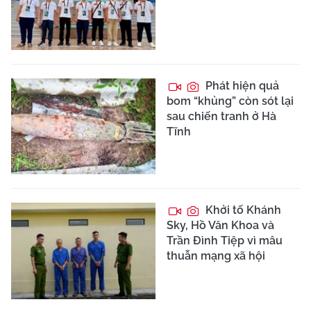
Phát hiện quả
bom “khủng” còn sót lại
sau chiến tranh ở Hà
Tĩnh
Khởi tố Khánh
Sky, Hồ Văn Khoa và
Trần Đình Tiệp vì mâu
thuẫn mạng xã hội