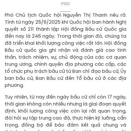
mạc
Phó Chủ tịch Quốc hội Nguyễn Thị Thanh nêu rõ:
Tính từ ngày 25/6/2025 khi Quốc hội ban hành Nghị
quyết số 211 thành lập Hội đồng Bầu cử Quốc gia
đến nay là 246 ngày. Trong thời gian đó, chúng ta
đã triển khai khối lượng công việc rất lớn. Hội đồng
Bầu cử quốc gia ghi nhận và đánh giá cao tinh
thần, trách nhiệm, sự, chủ động của các cơ quan
trung ương, chính quyền địa phương các cấp, các
tổ chức phụ trách bầu cử từ Ban chỉ đạo bầu cử, Ủy
ban bầu cử, Ban Bầu cử đến Tổ bầu cử ở các địa
phương.
Tuy nhiên, từ nay đến ngày bầu cử chỉ còn 17 ngày,
thời gian không còn nhiều nhưng là giai đoạn quyết
định, khối lượng công việc còn lại rất quan trọng,
đòi hỏi sự tập trung cao độ, thực hiện kỹ lưỡng, cẩn
trọng, đồng bộ để bảo đảm kết quả chung và