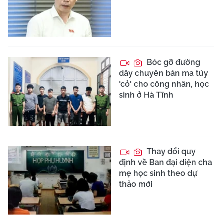
Bóc gỡ đường
dây chuyên bán ma túy
'cỏ' cho công nhân, học
sinh ở Hà Tĩnh
Thay đổi quy
định về Ban đại diện cha
mẹ học sinh theo dự
thảo mới