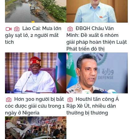
Lào Cai: Mưa lớn
ĐBQH Châu Văn
gây sạt lở, 2 người mất
Minh: Đề xuất 6 nhóm
tích
giải pháp hoàn thiện Luật
Phát triển đô thị
Hơn 300 người bị bắt
Houthi tấn công Ả
cóc được giải cứu trong 1
Rập Xê Út, nhiều dân
ngày ở Nigeria
thường bị thương