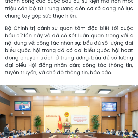
thành công của cuộc bầu cử, sự kiện mà hơn một
triệu cán bộ từ Trung ương đến cơ sở đang nỗ lực
chung tay góp sức thực hiện.
Bộ Chính trị dành sự quan tâm đặc biệt tới cuộc
bầu cử lần này và đã có Kết luận quan trọng với 4
nội dung về: công tác nhân sự; bầu đủ số lượng đại
biểu Quốc hội trong đó có đại biểu Quốc hội hoạt
động chuyên trách ở trung ương, bầu đủ số lượng
đại biểu Hội đồng nhân dân; công tác thông tin,
tuyên truyền; và chế độ thông tin, báo cáo.