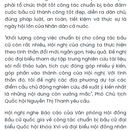
phải tổ chức thật tốt công tác chuẩn bị, bảo đảm
cuộc bầu cử thành công tốt đẹp, diễn ra dân chủ,
đúng pháp luật, an toàn, tiết kiệm và thực sự là
ngày hội lớn của Nhân dân cả nước.
"Khối lượng công việc chuẩn bị cho công tác bầu
cử còn rất nhiều, Hội nghị của chúng ta thực hiện
theo tinh thần đổi mới, ngắn gọn, hiệu quả. Đề nghị
các đại biểu tham dự tập trung nghiên cứu tài liệu,
sôi nổi thảo luận, tích cực đóng góp nhiều ý kiến,
góp phần vào thành công của Hội nghị. Với tinh
thần đó, tôi đề nghị các địa phương dự tại các
điểm cầu chủ động nghiên cứu, đề xuất ý kiến nhất
là những nội dung còn vướng mắc", Phó Chủ tịch
Quốc hội Nguyễn Thị Thanh yêu cầu.
Hội nghị nghe Báo cáo của Văn phòng Hội đồng
Bầu cử quốc gia về công tác chuẩn bị bầu cử đại
biểu Quốc hội khóa XVI và đại biểu Hội đồng nhân