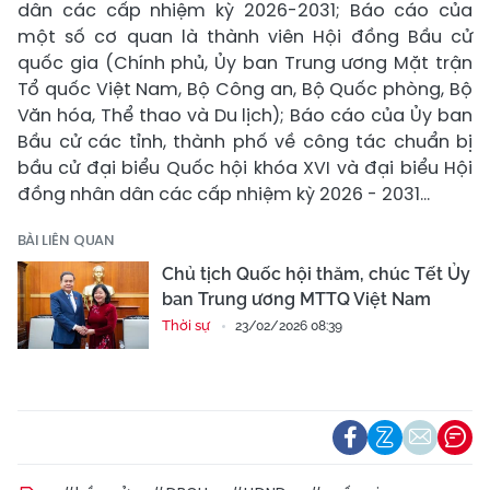
dân các cấp nhiệm kỳ 2026-2031; Báo cáo của
một số cơ quan là thành viên Hội đồng Bầu cử
quốc gia (Chính phủ, Ủy ban Trung ương Mặt trận
Tổ quốc Việt Nam, Bộ Công an, Bộ Quốc phòng, Bộ
Văn hóa, Thể thao và Du lịch); Báo cáo của Ủy ban
Bầu cử các tỉnh, thành phố về công tác chuẩn bị
bầu cử đại biểu Quốc hội khóa XVI và đại biểu Hội
đồng nhân dân các cấp nhiệm kỳ 2026 - 2031…
BÀI LIÊN QUAN
Chủ tịch Quốc hội thăm, chúc Tết Ủy
ban Trung ương MTTQ Việt Nam
Thời sự
23/02/2026 08:39