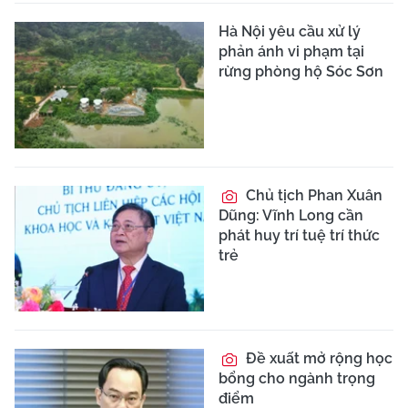
Hà Nội yêu cầu xử lý
phản ánh vi phạm tại
rừng phòng hộ Sóc Sơn
Chủ tịch Phan Xuân
Dũng: Vĩnh Long cần
phát huy trí tuệ trí thức
trẻ
Đề xuất mở rộng học
bổng cho ngành trọng
điểm