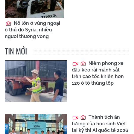
Nổ lớn ở vùng ngoại
ô thủ đô Syria, nhiều
người thương vong
TIN MỚI
Niêm phong xe
đầu kéo rải mảnh sắt
trên cao tốc khiến hơn
120 ô tô thủng lốp
Thành tích ấn
tượng của học sinh Việt
tại kỳ thi AI quốc tế 2026