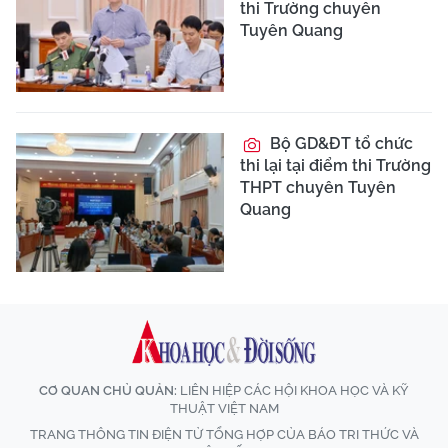
thi Trường chuyên
Tuyên Quang
Bộ GD&ĐT tổ chức
thi lại tại điểm thi Trường
THPT chuyên Tuyên
Quang
CƠ QUAN CHỦ QUẢN:
LIÊN HIỆP CÁC HỘI KHOA HỌC VÀ KỸ
THUẬT VIỆT NAM
TRANG THÔNG TIN ĐIỆN TỬ TỔNG HỢP CỦA BÁO TRI THỨC VÀ