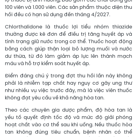
100 viên và 1.000 viên. Các sản phẩm thuộc diện thu
hồi đều có hạn sử dụng đến tháng 4/2027.
Chlorthalidone là thuốc lợi tiểu nhóm thiazide
thường được kê đơn để điều trị tăng huyết áp và
tình trạng giữ nước trong cơ thể. Thuốc hoạt động
bằng cách giúp thận loại bỏ lượng muối và nước
dư thừa, từ đó làm giảm áp lực lên thành mạch
máu và hỗ trợ kiểm soát huyết áp.
Điểm đáng chú ý trong đợt thu hồi lần này không
phải là nhiễm tạp chất hay nguy cơ gây ung thư
như nhiều vụ việc trước đây, mà là việc viên thuốc
không đạt yêu cầu về khả năng hòa tan.
Theo các chuyên gia dược phẩm, độ hòa tan là
yếu tố quyết định tốc độ và mức độ giải phóng
hoạt chất vào cơ thể sau khi uống. Nếu thuốc hòa
tan không đúng tiêu chuẩn, bệnh nhân có thể