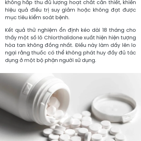
không hấp thu đủ lượng hoạt chất cần thiết, khiến
hiệu quả điều trị suy giảm hoặc không đạt được
mục tiêu kiểm soát bệnh.
Kết quả thử nghiệm ổn định kéo dài 18 tháng cho
thấy một số lô Chlorthalidone xuất hiện hiện tượng
hòa tan không đồng nhất. Điều này làm dấy lên lo
ngại rằng thuốc có thể không phát huy đầy đủ tác
dụng ở một bộ phận người sử dụng.