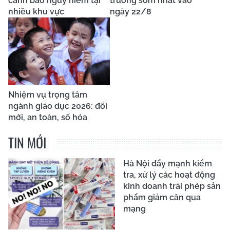
cảnh báo nguy hiểm tại
trường sớm nhất vào
nhiều khu vực
ngày 22/8
Nhiệm vụ trọng tâm
ngành giáo dục 2026: đổi
mới, an toàn, số hóa
TIN MỚI
Hà Nội đẩy mạnh kiểm
tra, xử lý các hoạt động
kinh doanh trái phép sản
phẩm giảm cân qua
mạng