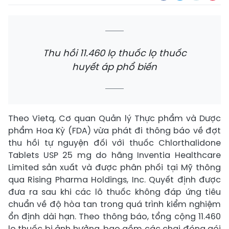
Thu hồi 11.460 lọ thuốc lọ thuốc
huyết áp phổ biến
Theo Vietq, Cơ quan Quản lý Thực phẩm và Dược
phẩm Hoa Kỳ (FDA) vừa phát đi thông báo về đợt
thu hồi tự nguyện đối với thuốc Chlorthalidone
Tablets USP 25 mg do hãng Inventia Healthcare
Limited sản xuất và được phân phối tại Mỹ thông
qua Rising Pharma Holdings, Inc. Quyết định được
đưa ra sau khi các lô thuốc không đáp ứng tiêu
chuẩn về độ hòa tan trong quá trình kiểm nghiệm
ổn định dài hạn. Theo thông báo, tổng cộng 11.460
lọ thuốc bị ảnh hưởng, bao gồm các chai đóng gói