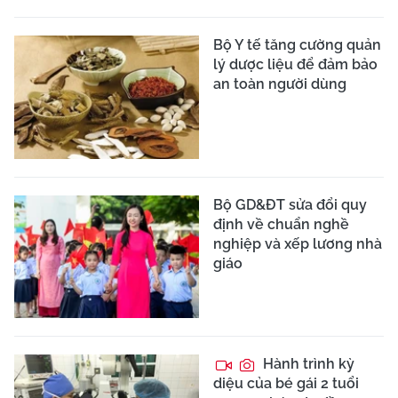
Bộ Y tế tăng cường quản
lý dược liệu để đảm bảo
an toàn người dùng
Bộ GD&ĐT sửa đổi quy
định về chuẩn nghề
nghiệp và xếp lương nhà
giáo
Hành trình kỳ
diệu của bé gái 2 tuổi