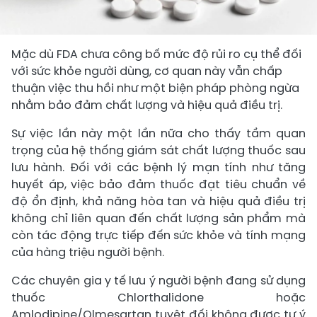
Mặc dù FDA chưa công bố mức độ rủi ro cụ thể đối
với sức khỏe người dùng, cơ quan này vẫn chấp
thuận việc thu hồi như một biện pháp phòng ngừa
nhằm bảo đảm chất lượng và hiệu quả điều trị.
Sự việc lần này một lần nữa cho thấy tầm quan
trọng của hệ thống giám sát chất lượng thuốc sau
lưu hành. Đối với các bệnh lý mạn tính như tăng
huyết áp, việc bảo đảm thuốc đạt tiêu chuẩn về
độ ổn định, khả năng hòa tan và hiệu quả điều trị
không chỉ liên quan đến chất lượng sản phẩm mà
còn tác động trực tiếp đến sức khỏe và tính mạng
của hàng triệu người bệnh.
Các chuyên gia y tế lưu ý người bệnh đang sử dụng
thuốc Chlorthalidone hoặc
Amlodipine/Olmesartan tuyệt đối không được tự ý