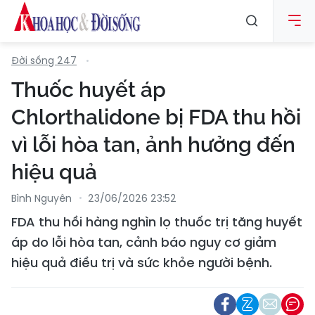
Đời sống 247
Thuốc huyết áp
Chlorthalidone bị FDA thu hồi
vì lỗi hòa tan, ảnh hưởng đến
hiệu quả
Bình Nguyên
23/06/2026 23:52
FDA thu hồi hàng nghìn lọ thuốc trị tăng huyết
áp do lỗi hòa tan, cảnh báo nguy cơ giảm
hiệu quả điều trị và sức khỏe người bệnh.