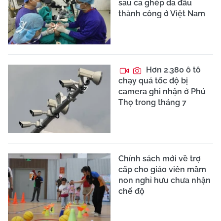
sau ca ghép da đầu
thành công ở Việt Nam
Hơn 2.380 ô tô
chạy quá tốc độ bị
camera ghi nhận ở Phú
Thọ trong tháng 7
Chính sách mới về trợ
cấp cho giáo viên mầm
non nghỉ hưu chưa nhận
chế độ