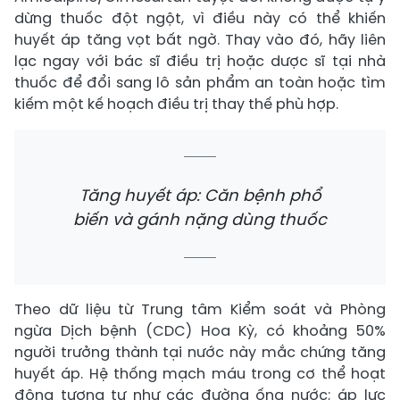
dừng thuốc đột ngột, vì điều này có thể khiến
huyết áp tăng vọt bất ngờ. Thay vào đó, hãy liên
lạc ngay với bác sĩ điều trị hoặc dược sĩ tại nhà
thuốc để đổi sang lô sản phẩm an toàn hoặc tìm
kiếm một kế hoạch điều trị thay thế phù hợp.
Tăng huyết áp: Căn bệnh phổ
biến và gánh nặng dùng thuốc
Theo dữ liệu từ Trung tâm Kiểm soát và Phòng
ngừa Dịch bệnh (CDC) Hoa Kỳ, có khoảng 50%
người trưởng thành tại nước này mắc chứng tăng
huyết áp. Hệ thống mạch máu trong cơ thể hoạt
động tương tự như các đường ống nước; áp lực