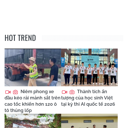
HOT TREND
Niêm phong xe
Thành tích ấn
đầu kéo rải mảnh sắt trên
tượng của học sinh Việt
cao tốc khiến hơn 120 ô
tại kỳ thi AI quốc tế 2026
tô thủng lốp