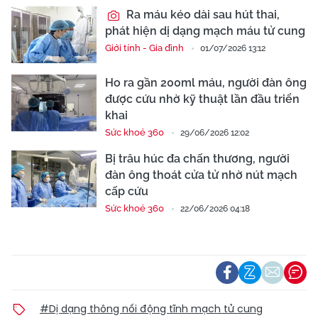
Ra máu kéo dài sau hút thai,
phát hiện dị dạng mạch máu tử cung
Giới tính - Gia đình
01/07/2026 13:12
Ho ra gần 200ml máu, người đàn ông
được cứu nhờ kỹ thuật lần đầu triển
khai
Sức khoẻ 360
29/06/2026 12:02
Bị trâu húc đa chấn thương, người
đàn ông thoát cửa tử nhờ nút mạch
cấp cứu
Sức khoẻ 360
22/06/2026 04:18
#Dị dạng thông nối động tĩnh mạch tử cung