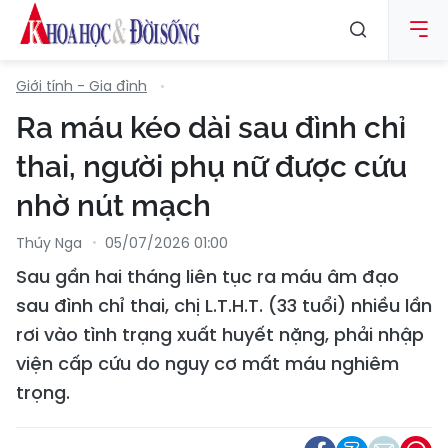
Giới tính - Gia đình
Ra máu kéo dài sau đình chỉ
thai, người phụ nữ được cứu
nhờ nút mạch
Thúy Nga
05/07/2026 01:00
Sau gần hai tháng liên tục ra máu âm đạo
sau đình chỉ thai, chị L.T.H.T. (33 tuổi) nhiều lần
rơi vào tình trạng xuất huyết nặng, phải nhập
viện cấp cứu do nguy cơ mất máu nghiêm
trọng.