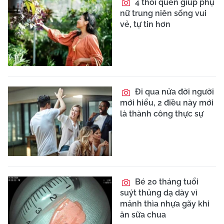
4 thói quen giúp phụ
nữ trung niên sống vui
vẻ, tự tin hơn
Đi qua nửa đời người
mới hiểu, 2 điều này mới
là thành công thực sự
Bé 20 tháng tuổi
suýt thủng dạ dày vì
mảnh thìa nhựa gãy khi
ăn sữa chua