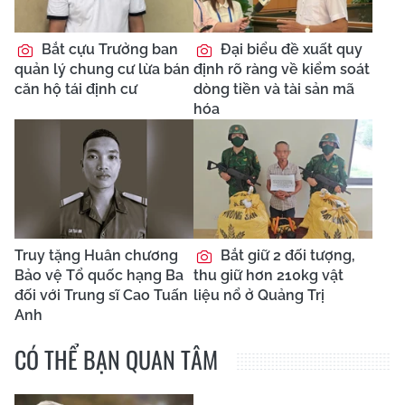
Bắt cựu Trưởng ban
Đại biểu đề xuất quy
quản lý chung cư lừa bán
định rõ ràng về kiểm soát
căn hộ tái định cư
dòng tiền và tài sản mã
hóa
Truy tặng Huân chương
Bắt giữ 2 đối tượng,
Bảo vệ Tổ quốc hạng Ba
thu giữ hơn 210kg vật
đối với Trung sĩ Cao Tuấn
liệu nổ ở Quảng Trị
Anh
CÓ THỂ BẠN QUAN TÂM