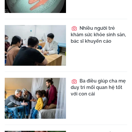
Nhiều người trẻ
khám sức khỏe sinh sản,
bác sĩ khuyến cáo
Ba điều giúp cha mẹ
duy trì mối quan hệ tốt
với con cái