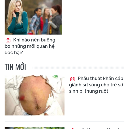
Khi nào nên buông
bỏ những mối quan hệ
độc hại?
TIN MỚI
Phẫu thuật khẩn cấp
giành sự sống cho trẻ sơ
sinh bị thủng ruột