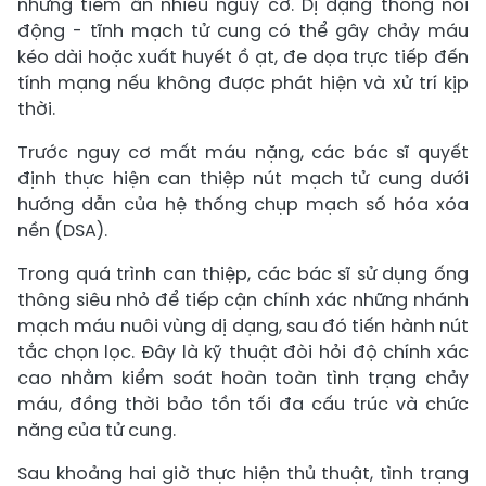
nhưng tiềm ẩn nhiều nguy cơ. Dị dạng thông nối
động - tĩnh mạch tử cung có thể gây chảy máu
kéo dài hoặc xuất huyết ồ ạt, đe dọa trực tiếp đến
tính mạng nếu không được phát hiện và xử trí kịp
thời.
Trước nguy cơ mất máu nặng, các bác sĩ quyết
định thực hiện can thiệp nút mạch tử cung dưới
hướng dẫn của hệ thống chụp mạch số hóa xóa
nền (DSA).
Trong quá trình can thiệp, các bác sĩ sử dụng ống
thông siêu nhỏ để tiếp cận chính xác những nhánh
mạch máu nuôi vùng dị dạng, sau đó tiến hành nút
tắc chọn lọc. Đây là kỹ thuật đòi hỏi độ chính xác
cao nhằm kiểm soát hoàn toàn tình trạng chảy
máu, đồng thời bảo tồn tối đa cấu trúc và chức
năng của tử cung.
Sau khoảng hai giờ thực hiện thủ thuật, tình trạng