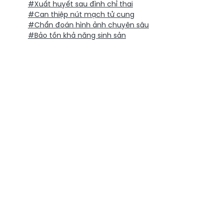
#Xuất huyết sau đình chỉ thai
#Can thiệp nút mạch tử cung
#Chẩn đoán hình ảnh chuyên sâu
#Bảo tồn khả năng sinh sản