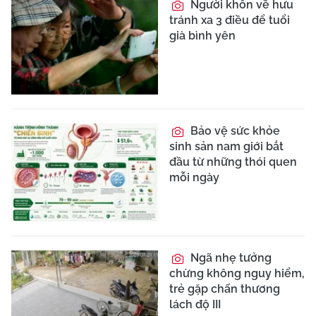
Người khôn về hưu
tránh xa 3 điều để tuổi
già bình yên
Bảo vệ sức khỏe
sinh sản nam giới bắt
đầu từ những thói quen
mỗi ngày
Ngã nhẹ tưởng
chừng không nguy hiểm,
trẻ gặp chấn thương
lách độ III