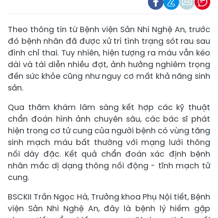
Theo thông tin từ Bệnh viện Sản Nhi Nghệ An, trước
đó bệnh nhân đã được xử trí tình trạng sót rau sau
đình chỉ thai. Tuy nhiên, hiện tượng ra máu vẫn kéo
dài và tái diễn nhiều đợt, ảnh hưởng nghiêm trọng
đến sức khỏe cũng như nguy cơ mất khả năng sinh
sản.
Qua thăm khám lâm sàng kết hợp các kỹ thuật
chẩn đoán hình ảnh chuyên sâu, các bác sĩ phát
hiện trong cơ tử cung của người bệnh có vùng tăng
sinh mạch máu bất thường với mạng lưới thông
nối dày đặc. Kết quả chẩn đoán xác định bệnh
nhân mắc dị dạng thông nối động - tĩnh mạch tử
cung.
BSCKII Trần Ngọc Hà, Trưởng khoa Phụ Nội tiết, Bệnh
viện Sản Nhi Nghệ An, đây là bệnh lý hiếm gặp