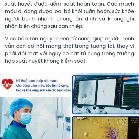
xuất huyết được kiểm soát hoàn toàn. Các mạch
máu dị dạng được loại bỏ khỏi tuần hoàn, sức khỏe
người bệnh nhanh chóng ổn định và không ghi
nhận biến chứng sau can thiệp.
Việc bảo tồn nguyên vẹn tử cung giúp người bệnh
vẫn còn cơ hội mang thai trong tương lai, thay vì
phải đối mặt với nguy cơ cắt tử cung trong trường
hợp xuất huyết không kiểm soát.