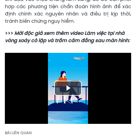
hợp các phương tiện chẩn đoán hình ảnh để xác
định chính xác nguyên nhân và điều trị kịp thời,
tránh biến chứng nguy hiểm.
>>>
Mời độc giả xem thêm video Làm việc tại nhà
vòng xoáy cô lập và trầm cảm đằng sau màn hình:
Play
Video
BÀI LIÊN QUAN