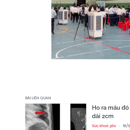
BÀI LIÊN QUAN
Ho ra máu đỏ 
dài 2cm
16/
Sức khoẻ 360