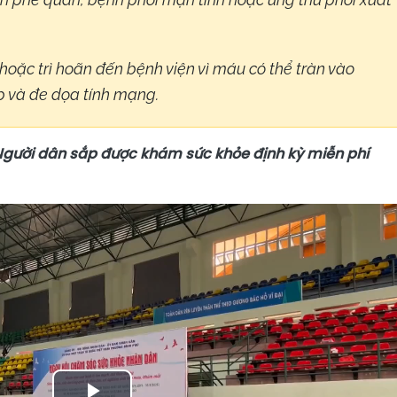
hoặc trì hoãn đến bệnh viện vì máu có thể tràn vào
p và đe dọa tính mạng.
Người dân sắp được khám sức khỏe định kỳ miễn phí