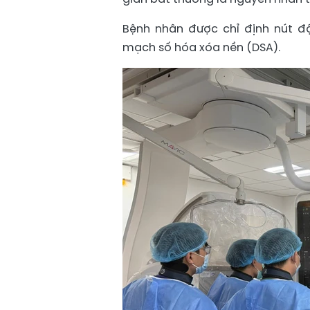
Bệnh nhân được chỉ định nút 
mạch số hóa xóa nền (DSA).