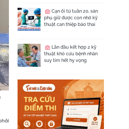
Cạn ối từ tuần 20, sản
phụ giữ được con nhờ kỹ
thuật can thiệp bào thai
Lần đầu kết hợp 2 kỹ
thuật khó cứu bệnh nhân
suy tim hết hy vọng
a
phải