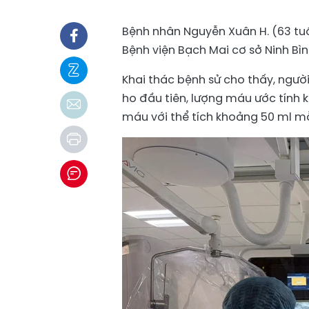
Bệnh nhân Nguyễn Xuân H. (63 tuổ
Bệnh viện Bạch Mai cơ sở Ninh Bìn
Khai thác bệnh sử cho thấy, ngườ
ho đầu tiên, lượng máu ước tính k
máu với thể tích khoảng 50 ml mỗ