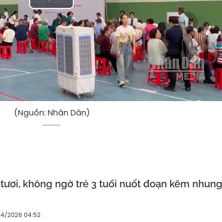
Play
Video
(Nguồn: Nhân Dân)
tươi, không ngờ trẻ 3 tuổi nuốt đoạn kẽm nhun
04/2026 04:52