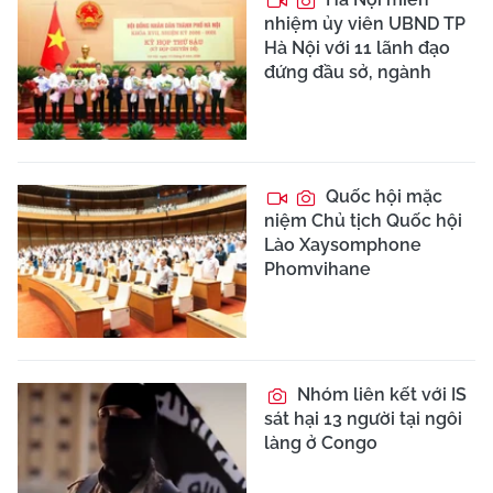
nhiệm ủy viên UBND TP
Hà Nội với 11 lãnh đạo
đứng đầu sở, ngành
Quốc hội mặc
niệm Chủ tịch Quốc hội
Lào Xaysomphone
Phomvihane
Nhóm liên kết với IS
sát hại 13 người tại ngôi
làng ở Congo