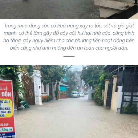
Trong mưa dông còn có khả năng xảy ra lốc, sét và gió giật
mạnh, có thể làm gãy đổ cây cối, hư hại nhà cửa, công trình
hạ tầng, gây nguy hiểm cho các phương tiện hoạt động trên
biển cũng như ảnh hưởng đến an toàn của người dân.