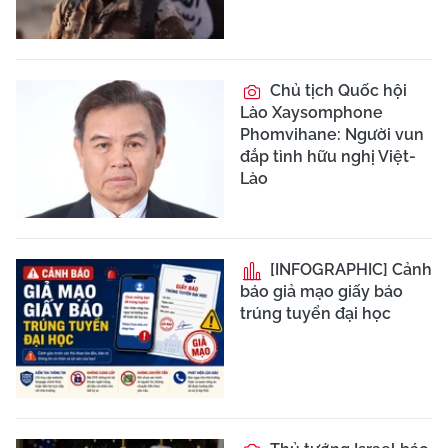
Chủ tịch Quốc hội
Lào Xaysomphone
Phomvihane: Người vun
đắp tình hữu nghị Việt-
Lào
[INFOGRAPHIC] Cảnh
báo giả mạo giấy báo
trúng tuyển đại học