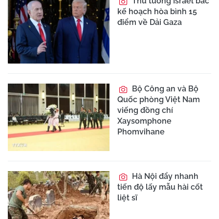
Thủ tướng Israel bác
kế hoạch hòa bình 15
điểm về Dải Gaza
Bộ Công an và Bộ
Quốc phòng Việt Nam
viếng đồng chí
Xaysomphone
Phomvihane
Hà Nội đẩy nhanh
tiến độ lấy mẫu hài cốt
liệt sĩ