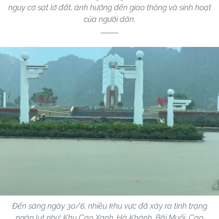
nguy cơ sạt lở đất, ảnh hưởng đến giao thông và sinh hoạt
của người dân.
Đến sáng ngày 30/6, nhiều khu vực đã xảy ra tình trạng
ngập lụt như: Khu Cao Xanh, Hà Khánh, Bãi Muối, Cao