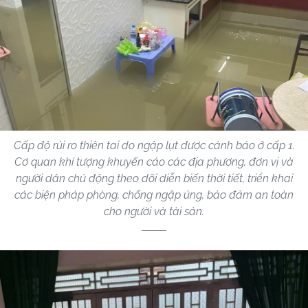
Cấp độ rủi ro thiên tai do ngập lụt được cảnh báo ở cấp 1.
Cơ quan khí tượng khuyến cáo các địa phương, đơn vị và
người dân chủ động theo dõi diễn biến thời tiết, triển khai
các biện pháp phòng, chống ngập úng, bảo đảm an toàn
cho người và tài sản.