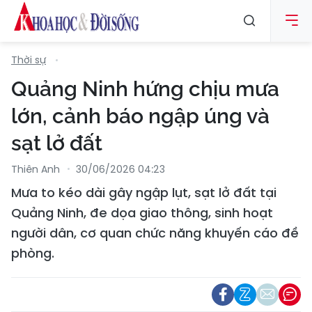
Thời sự
Quảng Ninh hứng chịu mưa
lớn, cảnh báo ngập úng và
sạt lở đất
Thiên Anh
30/06/2026 04:23
Mưa to kéo dài gây ngập lụt, sạt lở đất tại
Quảng Ninh, đe dọa giao thông, sinh hoạt
người dân, cơ quan chức năng khuyến cáo đề
phòng.