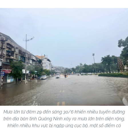
Mưa lớn từ đêm 29 đến sáng 30/6 khiến nhiều tuyến đường
trên địa bàn tỉnh Quảng Ninh xảy ra mưa lớn trên diện rộng,
khiến nhiều khu vực bị ngập úng cục bộ, một số điểm có