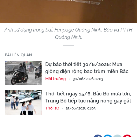
Ảnh sử dụng trong bài: Fanpage Quảng Ninh, Báo và PTTH
Quảng Ninh.
BÀI LIÊN QUAN
Dự báo thời tiết 30/6/2026: Mưa
giông diện rộng bao trùm miền Bắc
Môi trường
30/06/2026 02:03
Thời tiết ngày 15/6: Bắc Bộ mưa lớn,
Trung Bộ tiếp tục nắng nóng gay gắt
Thời sự
15/06/2026 01:03