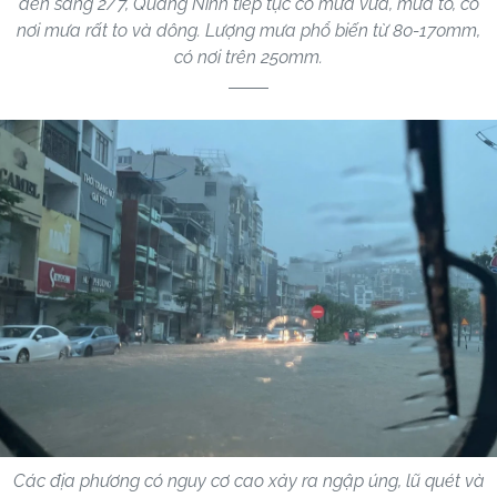
đến sáng 2/7, Quảng Ninh tiếp tục có mưa vừa, mưa to, có
nơi mưa rất to và dông. Lượng mưa phổ biến từ 80-170mm,
có nơi trên 250mm.
Các địa phương có nguy cơ cao xảy ra ngập úng, lũ quét và