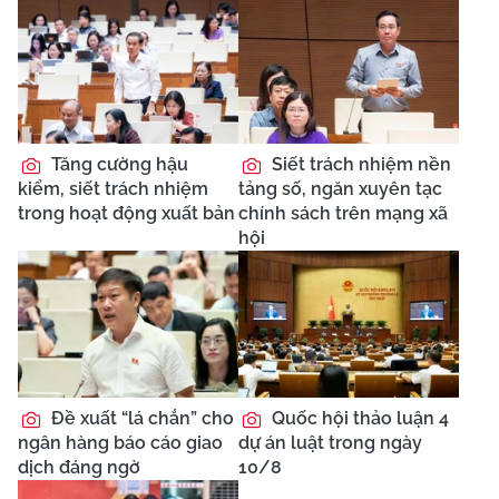
Tăng cường hậu
Siết trách nhiệm nền
kiểm, siết trách nhiệm
tảng số, ngăn xuyên tạc
trong hoạt động xuất bản
chính sách trên mạng xã
hội
Đề xuất “lá chắn” cho
Quốc hội thảo luận 4
ngân hàng báo cáo giao
dự án luật trong ngày
dịch đáng ngờ
10/8