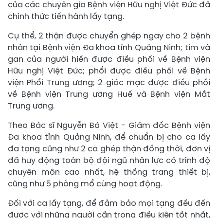
của các chuyên gia Bệnh viện Hữu nghị Việt Đức đã
chính thức tiến hành lấy tạng.
Cụ thể, 2 thận được chuyển ghép ngay cho 2 bệnh
nhân tại Bệnh viện Đa khoa tỉnh Quảng Ninh; tim và
gan của người hiến được điều phối về Bệnh viện
Hữu nghị Việt Đức; phổi được điều phối về Bệnh
viện Phổi Trung ương; 2 giác mạc được điều phối
về Bệnh viện Trung ương Huế và Bệnh viện Mắt
Trung ương.
Theo Bác sĩ Nguyễn Bá Việt - Giám đốc Bệnh viện
Đa khoa tỉnh Quảng Ninh, để chuẩn bị cho ca lấy
đa tạng cũng như 2 ca ghép thận đồng thời, đơn vị
đã huy động toàn bộ đội ngũ nhân lực có trình độ
chuyên môn cao nhất, hệ thống trang thiết bị,
cũng như 5 phòng mổ cùng hoạt động.
Đối với ca lấy tạng, để đảm bảo mọi tạng đều đến
được với những người cần trong điều kiện tốt nhất,