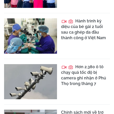
Hành trình kỳ
diệu của bé gái 2 tuổi
sau ca ghép da đầu
thành công ở Việt Nam
Hơn 2.380 ô tô
chạy quá tốc độ bị
camera ghi nhận ở Phú
Thọ trong tháng 7
Chính sách mới về trợ