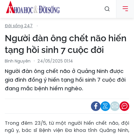
Đời sống 247
Người đàn ông chết não hiến
tạng hồi sinh 7 cuộc đời
Bình Nguyên
24/05/2025 01:14
Người đàn ông chết não ở Quảng Ninh được
gia đình đồng ý hiến tạng hồi sinh 7 cuộc đời
đang mắc bệnh hiểm nghèo.
Trong đêm 23/5, từ một người hiến chết não, đội
ngũ y, bác sĩ Bệnh viện Đa khoa tỉnh Quảng Ninh,