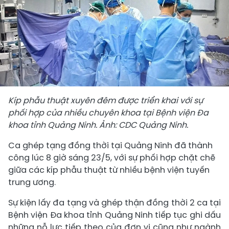
Kíp phẫu thuật xuyên đêm được triển khai với sự
phối hợp của nhiều chuyên khoa tại Bệnh viện Đa
khoa tỉnh Quảng Ninh. Ảnh: CDC Quảng Ninh.
Ca ghép tạng đồng thời tại Quảng Ninh đã thành
công lúc 8 giờ sáng 23/5, với sự phối hợp chặt chẽ
giữa các kíp phẫu thuật từ nhiều bệnh viện tuyến
trung ương.
Sự kiện lấy đa tạng và ghép thận đồng thời 2 ca tại
Bệnh viện Đa khoa tỉnh Quảng Ninh tiếp tục ghi dấu
những nỗ lực tiếp theo của đơn vị cũng như ngành