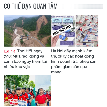
CÓ THỂ BẠN QUAN TÂM
Thời tiết ngày
Hà Nội đẩy mạnh kiểm
7/8: Mưa rào, dông và
tra, xử lý các hoạt động
cảnh báo nguy hiểm tại
kinh doanh trái phép sản
nhiều khu vực
phẩm giảm cân qua
mạng