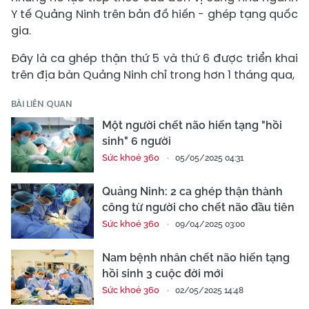
Y tế Quảng Ninh trên bản đồ hiến - ghép tạng quốc
gia.
Đây là ca ghép thận thứ 5 và thứ 6 được triển khai
trên địa bàn Quảng Ninh chỉ trong hơn 1 tháng qua,
BÀI LIÊN QUAN
Một người chết não hiến tạng "hồi
sinh" 6 người
Sức khoẻ 360
05/05/2025 04:31
Quảng Ninh: 2 ca ghép thận thành
công từ người cho chết não đầu tiên
Sức khoẻ 360
09/04/2025 03:00
Nam bệnh nhân chết não hiến tạng
hồi sinh 3 cuộc đời mới
Sức khoẻ 360
02/05/2025 14:48