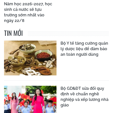
Năm học 2026-2027, học
sinh cả nước sẽ tựu
trường sớm nhất vào
ngày 22/8
TIN MỚI
Bộ Y tế tăng cường quản
lý dược liệu để đảm bảo
an toàn người dùng
Bộ GD&ĐT sửa đổi quy
định về chuẩn nghề
nghiệp và xếp lương nhà
giáo