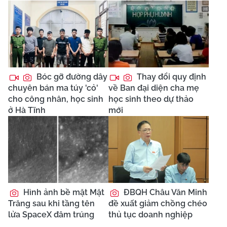
Bóc gỡ đường dây
Thay đổi quy định
chuyên bán ma túy 'cỏ'
về Ban đại diện cha mẹ
cho công nhân, học sinh
học sinh theo dự thảo
ở Hà Tĩnh
mới
Hình ảnh bề mặt Mặt
ĐBQH Châu Văn Minh
Trăng sau khi tầng tên
đề xuất giảm chồng chéo
lửa SpaceX đâm trúng
thủ tục doanh nghiệp