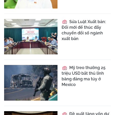
Sửa Luật Xuất bản:
Đổi mới để thúc đẩy
chuyển đổi số ngành
xuất bản
Mỹ treo thưởng 25
triệu USD bắt thủ lĩnh
băng đảng ma túy ở
Mexico
Đề xuất tăng vốn dự