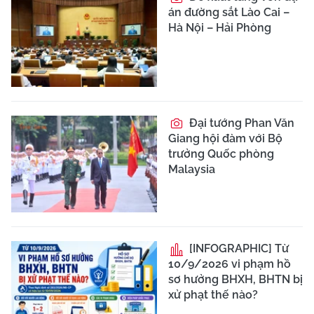
án đường sắt Lào Cai –
Hà Nội – Hải Phòng
Đại tướng Phan Văn
Giang hội đàm với Bộ
trưởng Quốc phòng
Malaysia
[INFOGRAPHIC] Từ
10/9/2026 vi phạm hồ
sơ hưởng BHXH, BHTN bị
xử phạt thế nào?