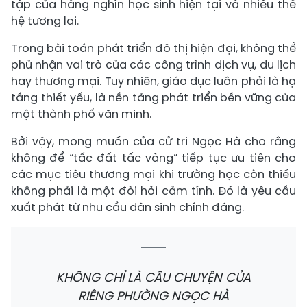
tập của hàng nghìn học sinh hiện tại và nhiều thế
hệ tương lai.
Trong bài toán phát triển đô thị hiện đại, không thể
phủ nhận vai trò của các công trình dịch vụ, du lịch
hay thương mại. Tuy nhiên, giáo dục luôn phải là hạ
tầng thiết yếu, là nền tảng phát triển bền vững của
một thành phố văn minh.
Bởi vậy, mong muốn của cử tri Ngọc Hà cho rằng
không để “tấc đất tấc vàng” tiếp tục ưu tiên cho
các mục tiêu thương mại khi trường học còn thiếu
không phải là một đòi hỏi cảm tính. Đó là yêu cầu
xuất phát từ nhu cầu dân sinh chính đáng.
KHÔNG CHỈ LÀ CÂU CHUYỆN CỦA
RIÊNG PHƯỜNG NGỌC HÀ