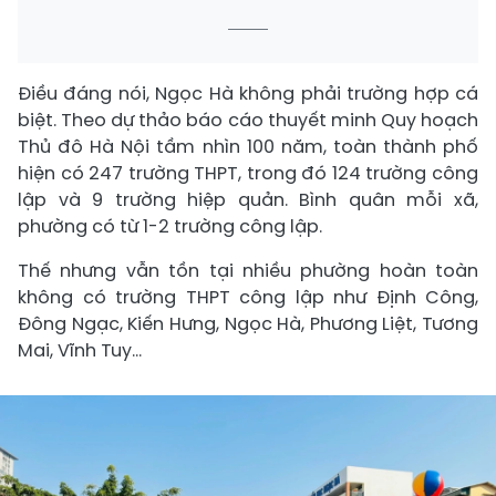
Điều đáng nói, Ngọc Hà không phải trường hợp cá
biệt. Theo dự thảo báo cáo thuyết minh Quy hoạch
Thủ đô Hà Nội tầm nhìn 100 năm, toàn thành phố
hiện có 247 trường THPT, trong đó 124 trường công
lập và 9 trường hiệp quản. Bình quân mỗi xã,
phường có từ 1-2 trường công lập.
Thế nhưng vẫn tồn tại nhiều phường hoàn toàn
không có trường THPT công lập như Định Công,
Đông Ngạc, Kiến Hưng, Ngọc Hà, Phương Liệt, Tương
Mai, Vĩnh Tuy...