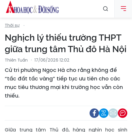
Thời sự
Nghịch lý thiếu trường THPT
giữa trung tâm Thủ đô Hà Nội
Thiên Tuấn
17/06/2026 12:02
Cử tri phường Ngọc Hà cho rằng không để
“tấc đất tấc vàng” tiếp tục ưu tiên cho các
mục tiêu thương mại khi trường học vẫn còn
thiếu.
Giữa trung tâm Thủ đô, hàng nghìn học sinh