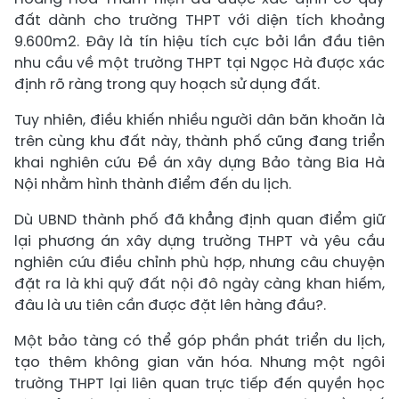
đất dành cho trường THPT với diện tích khoảng
9.600m2. Đây là tín hiệu tích cực bởi lần đầu tiên
nhu cầu về một trường THPT tại Ngọc Hà được xác
định rõ ràng trong quy hoạch sử dụng đất.
Tuy nhiên, điều khiến nhiều người dân băn khoăn là
trên cùng khu đất này, thành phố cũng đang triển
khai nghiên cứu Đề án xây dựng Bảo tàng Bia Hà
Nội nhằm hình thành điểm đến du lịch.
Dù UBND thành phố đã khẳng định quan điểm giữ
lại phương án xây dựng trường THPT và yêu cầu
nghiên cứu điều chỉnh phù hợp, nhưng câu chuyện
đặt ra là khi quỹ đất nội đô ngày càng khan hiếm,
đâu là ưu tiên cần được đặt lên hàng đầu?.
Một bảo tàng có thể góp phần phát triển du lịch,
tạo thêm không gian văn hóa. Nhưng một ngôi
trường THPT lại liên quan trực tiếp đến quyền học