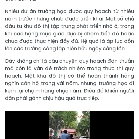
Nhiều dự án trường học được quy hoạch từ nhiều
năm trước nhưng chưa được triển khai. Một số chủ
đầu tư khu đô thị tập trung phát triển nhà ở, trong
khi các hạng mục giáo dục bị chậm tiến độ hoặc
chưa được thực hiện đầy đủ. Hệ quả là áp lực dồn
lên các trường công lập hiện hữu ngày càng lớn.
Đây không chỉ là câu chuyện quy hoạch đơn thuần
mà còn là vấn đề trách nhiệm trong thực thi quy
hoạch. Một khu đô thị có thể hoàn thành hàng
nghìn căn hộ trong vài năm, nhưng trường học đi
kèm lại chậm hàng chục năm. Điều đó khiến người
dân phải gánh chịu hậu quả trực tiếp.