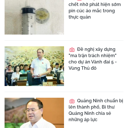
chết nhờ phát hiện sớm
pin cúc áo mắc trong
thực quản
Đề nghị xây dựng
"ma trận trách nhiệm"
cho dự án Vành đai 5 -
Vùng Thủ đô
Quảng Ninh chuẩn bị
lên thành phố, Bí thư
Quảng Ninh chia sẻ
những áp lực