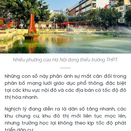
Nhiều phường của Hà Nội đang thiếu trường THPT.
Những con số này phản ánh sự mất cân đối trong
phân bố mạng lưới giáo dục phổ thông, đặc biệt
tại các khu vực nội đô và các địa bàn có tốc độ đô
thị hóa nhanh.
Nghịch lý đang diễn ra là dân số tăng nhanh, các
khu chung cư, khu đô thị mới liên tục mọc lên,
nhưng trường học lại không theo kịp tốc độ phát
triển dân cư.