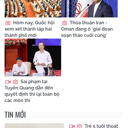
Hôm nay, Quốc hội
Thỏa thuận Iran -
xem xét thành lập hai
Oman đang ở 'giai đoạn
thành phố mới
soạn thảo cuối cùng'
Sai phạm tại
Tuyên Quang dẫn đến
quyết định thi lại toàn bộ
các môn thi
TIN MỚI
Trẻ 5 tuổi thoát