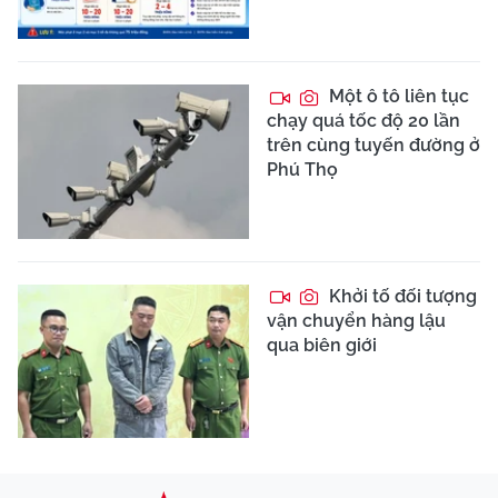
Một ô tô liên tục
chạy quá tốc độ 20 lần
trên cùng tuyến đường ở
Phú Thọ
Khởi tố đối tượng
vận chuyển hàng lậu
qua biên giới