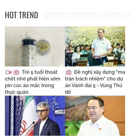
HOT TREND
Trẻ 5 tuổi thoát
Đề nghị xây dựng "ma
chết nhờ phát hiện sớm
trận trách nhiệm" cho dự
pin cúc áo mắc trong
án Vành đai 5 - Vùng Thủ
thực quản
đô