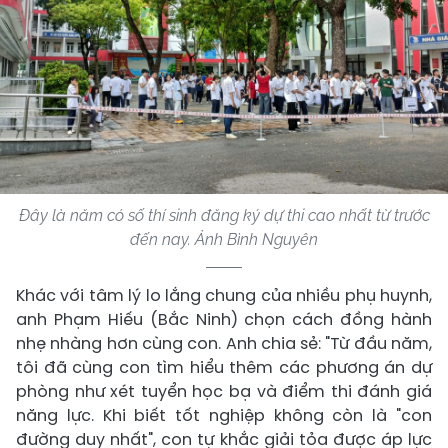
Đây là năm có số thí sinh đăng ký dự thi cao nhất từ trước
đến nay. Ảnh Bình Nguyên
Khác với tâm lý lo lắng chung của nhiều phụ huynh,
anh Phạm Hiếu (Bắc Ninh) chọn cách đồng hành
nhẹ nhàng hơn cùng con. Anh chia sẻ: "Từ đầu năm,
tôi đã cùng con tìm hiểu thêm các phương án dự
phòng như xét tuyển học bạ và điểm thi đánh giá
năng lực. Khi biết tốt nghiệp không còn là "con
đường duy nhất", con tự khắc giải tỏa được áp lực