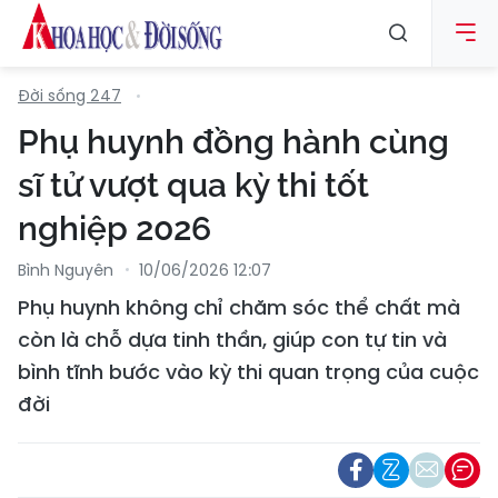
Đời sống 247
Phụ huynh đồng hành cùng
sĩ tử vượt qua kỳ thi tốt
nghiệp 2026
Bình Nguyên
10/06/2026 12:07
Phụ huynh không chỉ chăm sóc thể chất mà
còn là chỗ dựa tinh thần, giúp con tự tin và
bình tĩnh bước vào kỳ thi quan trọng của cuộc
đời