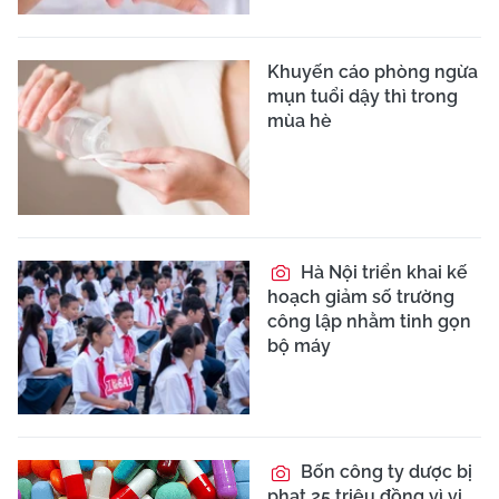
Khuyến cáo phòng ngừa
mụn tuổi dậy thì trong
mùa hè
Hà Nội triển khai kế
hoạch giảm số trường
công lập nhằm tinh gọn
bộ máy
Bốn công ty dược bị
phạt 25 triệu đồng vì vi