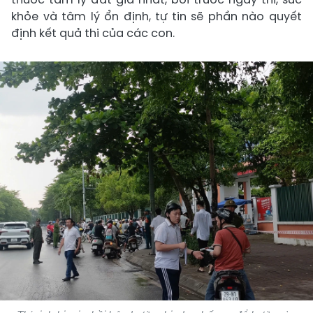
khỏe và tâm lý ổn định, tự tin sẽ phần nào quyết
định kết quả thi của các con.