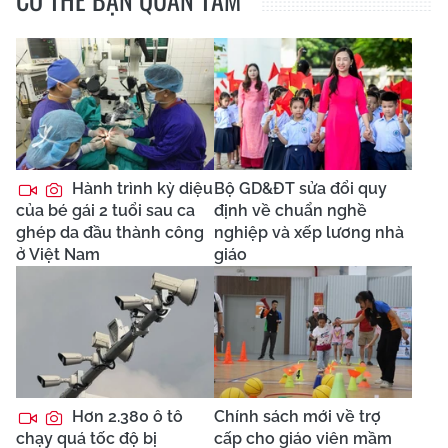
Hành trình kỳ diệu
Bộ GD&ĐT sửa đổi quy
của bé gái 2 tuổi sau ca
định về chuẩn nghề
ghép da đầu thành công
nghiệp và xếp lương nhà
ở Việt Nam
giáo
Hơn 2.380 ô tô
Chính sách mới về trợ
chạy quá tốc độ bị
cấp cho giáo viên mầm