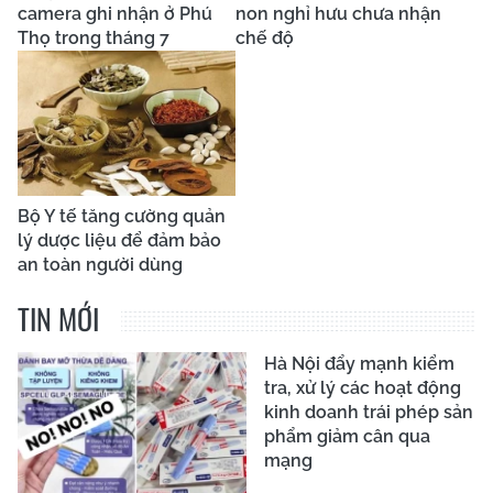
camera ghi nhận ở Phú
non nghỉ hưu chưa nhận
Thọ trong tháng 7
chế độ
Bộ Y tế tăng cường quản
lý dược liệu để đảm bảo
an toàn người dùng
TIN MỚI
Hà Nội đẩy mạnh kiểm
tra, xử lý các hoạt động
kinh doanh trái phép sản
phẩm giảm cân qua
mạng