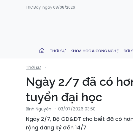
Thứ Bảy, ngày 08/08/2026
THỜI SỰ
KHOA HỌC & CÔNG NGHỆ
ĐỜI 
Thời sự
Ngày 2/7 đã có hơn
tuyển đại học
Bình Nguyên
03/07/2026 03:50
Ngày 2/7, Bộ GD&ĐT cho biết đã có hơn 
rộng đăng ký đến 14/7.