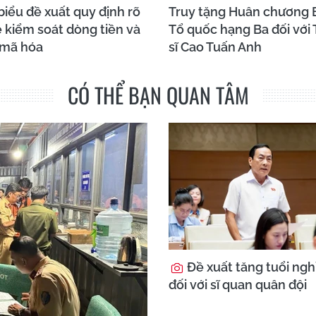
biểu đề xuất quy định rõ
Truy tặng Huân chương 
 kiểm soát dòng tiền và
Tổ quốc hạng Ba đối với
 mã hóa
sĩ Cao Tuấn Anh
CÓ THỂ BẠN QUAN TÂM
Đề xuất tăng tuổi ngh
đối với sĩ quan quân đội