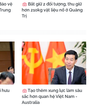
Bảo vệ
Bắt giữ 2 đối tượng, thu giữ
 Trung
hơn 210kg vật liệu nổ ở Quảng
Trị
ỉ hưu
Tạo thêm xung lực làm sâu
sắc hơn quan hệ Việt Nam -
Australia