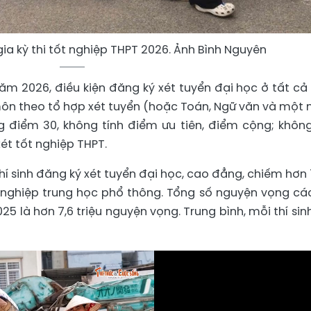
gia kỳ thi tốt nghiệp THPT 2026. Ảnh Bình Nguyên
 năm 2026, điều kiện đăng ký xét tuyển đại học ở tất cả
ôn theo tổ hợp xét tuyển (hoặc Toán, Ngữ văn và một
ng điểm 30, không tính điểm ưu tiên, điểm cộng; khôn
ét tốt nghiệp THPT.
í sinh đăng ký xét tuyển đại học, cao đẳng, chiếm hơn
t nghiệp trung học phổ thông. Tổng số nguyện vọng các
5 là hơn 7,6 triệu nguyện vọng. Trung bình, mỗi thí sin