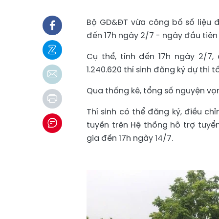
Bộ GD&ĐT vừa công bố số liệu đ
đến 17h ngày 2/7 - ngày đầu tiê
Cụ thể, tính đến 17h ngày 2/7,
1.240.620 thí sinh đăng ký dự thi 
Qua thống kê, tổng số nguyện vọn
Thí sinh có thể đăng ký, điều ch
tuyến trên Hệ thống hỗ trợ tuy
gia đến 17h ngày 14/7.