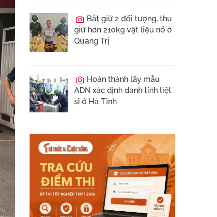
Bắt giữ 2 đối tượng, thu
giữ hơn 210kg vật liệu nổ ở
Quảng Trị
Hoàn thành lấy mẫu
ADN xác định danh tính liệt
sĩ ở Hà Tĩnh