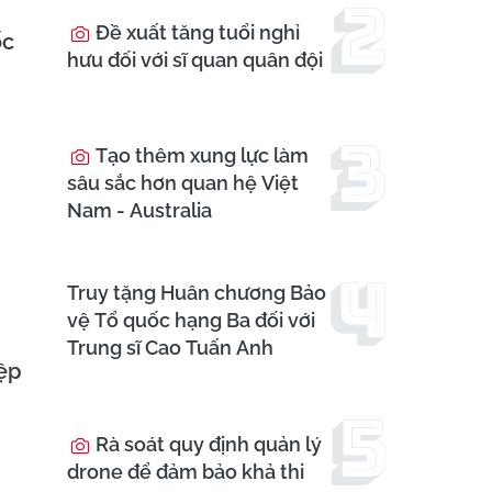
Đề xuất tăng tuổi nghỉ
ốc
hưu đối với sĩ quan quân đội
Tạo thêm xung lực làm
sâu sắc hơn quan hệ Việt
Nam - Australia
Truy tặng Huân chương Bảo
vệ Tổ quốc hạng Ba đối với
Trung sĩ Cao Tuấn Anh
iệp
Rà soát quy định quản lý
drone để đảm bảo khả thi