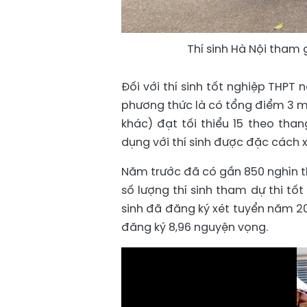
Thí sinh Hà Nội tham 
Đối với thí sinh tốt nghiệp THPT
phương thức là có tổng điểm 3 m
khác) đạt tối thiểu 15 theo tha
dụng với thí sinh được đặc cách x
Năm trước đã có gần 850 nghìn th
số lượng thí sinh tham dự thi tố
sinh đã đăng ký xét tuyển năm 202
đăng ký 8,96 nguyện vọng.