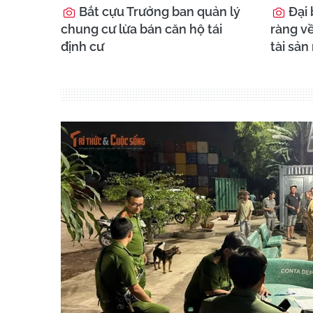
Bắt cựu Trưởng ban quản lý
Đại 
chung cư lừa bán căn hộ tái
ràng về
định cư
tài sản