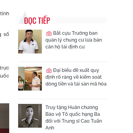
tính
ĐỌC TIẾP
Bắt cựu Trưởng ban
g số
quản lý chung cư lừa bán
căn hộ tái định cư
trực
Đại biểu đề xuất quy
quốc
định rõ ràng về kiểm soát
dòng tiền và tài sản mã hóa
Truy tặng Huân chương
Bảo vệ Tổ quốc hạng Ba
đối với Trung sĩ Cao Tuấn
Anh