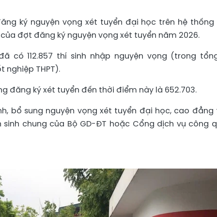
ăng ký nguyện vọng xét tuyển đại học trên hệ thống 
n của đợt đăng ký nguyện vọng xét tuyển năm 2026.
 đã có 112.857 thí sinh nhập nguyện vọng (trong tổn
tốt nghiệp THPT).
g đăng ký xét tuyển đến thời điểm này là 652.703.
ỉnh, bổ sung nguyện vọng xét tuyển đại học, cao đẳng 
ển sinh chung của Bộ GD-ĐT hoặc Cổng dịch vụ công 